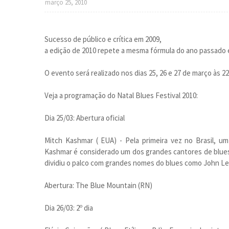
março 25, 2010
Sucesso de público e crítica em 2009,
a edição de 2010 repete a mesma fórmula do ano passado e 
O evento será realizado nos dias 25, 26 e 27 de março às 
Veja a programação do Natal Blues Festival 2010:
Dia 25/03: Abertura oficial
Mitch Kashmar ( EUA) - Pela primeira vez no Brasil, 
Kashmar é considerado um dos grandes cantores de blues 
dividiu o palco com grandes nomes do blues como John Lee
Abertura: The Blue Mountain (RN)
Dia 26/03: 2º dia