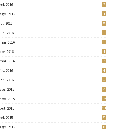
set. 2016
7
ago. 2016
4
jul. 2016
8
jun. 2016
1
mai. 2016
1
abr. 2016
4
mar. 2016
3
fev. 2016
4
jan. 2016
5
dez. 2015
50
nov. 2015
125
out. 2015
111
set. 2015
77
ago. 2015
86