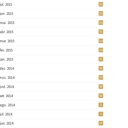
jul. 2015
165
jun. 2015
181
mai. 2015
151
abr. 2015
95
mar. 2015
119
fev. 2015
103
jan. 2015
91
dez. 2014
99
nov. 2014
107
out. 2014
90
set. 2014
46
ago. 2014
71
jul. 2014
72
jun. 2014
64