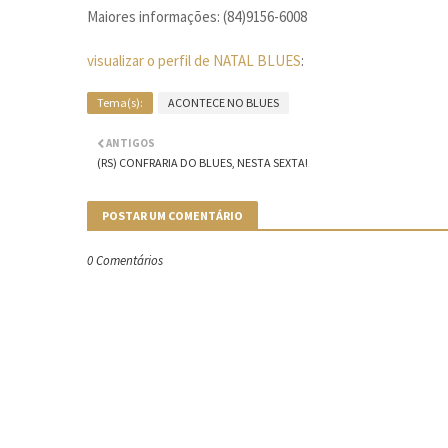
Maiores informações: (84)9156-6008
visualizar o perfil de NATAL BLUES
:
Tema(s):
ACONTECE NO BLUES
ANTIGOS
(RS) CONFRARIA DO BLUES, NESTA SEXTA!
POSTAR UM COMENTÁRIO
0 Comentários