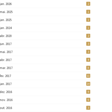
jan. 2026
2
mai. 2025
1
jan. 2025
1
jan. 2024
1
abr. 2020
2
jun. 2017
3
mai. 2017
3
abr. 2017
4
mar. 2017
8
fev. 2017
11
jan. 2017
14
dez. 2016
9
nov. 2016
6
out. 2016
3