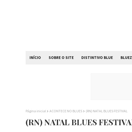
INÍCIO
SOBRE O SITE
DISTINTIVO BLUE
BLUEZ
Página inicial
ACONTECE NO BLUES
(RN) NATAL BLUES FESTIVAL
(RN) NATAL BLUES FESTIVA