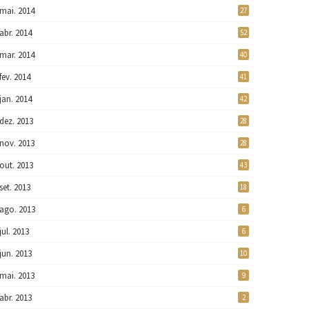
mai. 2014
27
abr. 2014
52
mar. 2014
40
fev. 2014
41
jan. 2014
42
dez. 2013
28
nov. 2013
28
out. 2013
43
set. 2013
18
ago. 2013
6
jul. 2013
6
jun. 2013
10
mai. 2013
9
abr. 2013
2