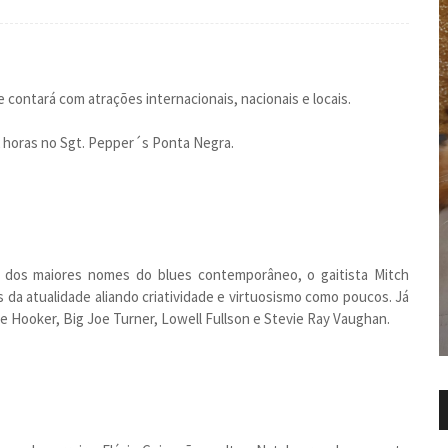
contará com atrações internacionais, nacionais e locais.
22 horas no Sgt. Pepper´s Ponta Negra.
um dos maiores nomes do blues contemporâneo, o gaitista Mitch
da atualidade aliando criatividade e virtuosismo como poucos. Já
 Hooker, Big Joe Turner, Lowell Fullson e Stevie Ray Vaughan.