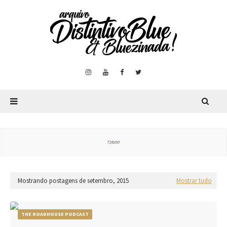
Mostrando postagens de setembro, 2015
Mostrar tudo
THE ROADHOUSE PODCAST