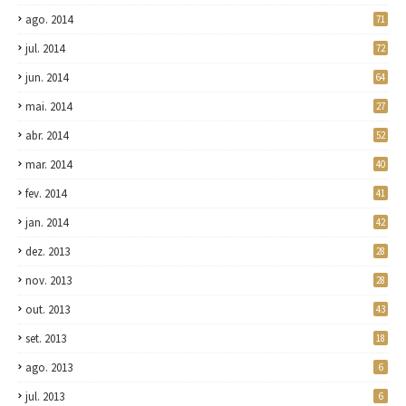
ago. 2014
71
jul. 2014
72
jun. 2014
64
mai. 2014
27
abr. 2014
52
mar. 2014
40
fev. 2014
41
jan. 2014
42
dez. 2013
28
nov. 2013
28
out. 2013
43
set. 2013
18
ago. 2013
6
jul. 2013
6