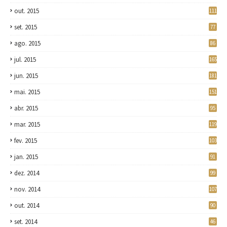
out. 2015
111
set. 2015
77
ago. 2015
86
jul. 2015
165
jun. 2015
181
mai. 2015
151
abr. 2015
95
mar. 2015
119
fev. 2015
103
jan. 2015
91
dez. 2014
99
nov. 2014
107
out. 2014
90
set. 2014
46