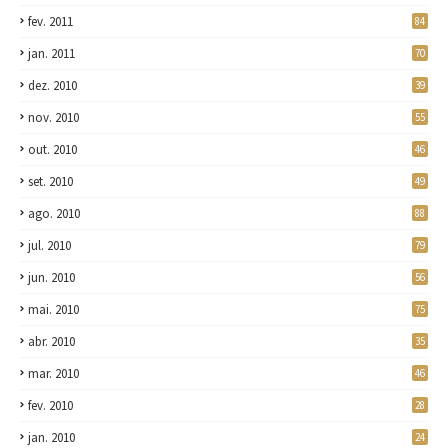
fev. 2011
84
jan. 2011
70
dez. 2010
39
nov. 2010
55
out. 2010
46
set. 2010
49
ago. 2010
88
jul. 2010
79
jun. 2010
56
mai. 2010
75
abr. 2010
35
mar. 2010
46
fev. 2010
28
jan. 2010
24