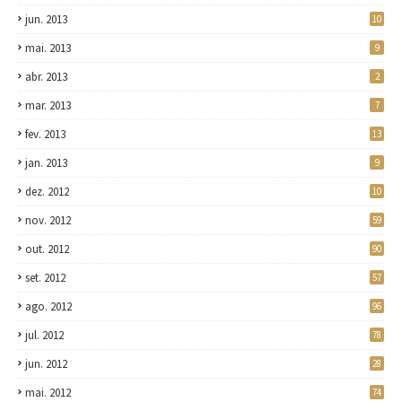
jun. 2013
10
mai. 2013
9
abr. 2013
2
mar. 2013
7
fev. 2013
13
jan. 2013
9
dez. 2012
10
nov. 2012
59
out. 2012
90
set. 2012
57
ago. 2012
96
jul. 2012
78
jun. 2012
28
mai. 2012
74