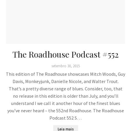
The Roadhouse Podcast #552
setembro 30, 2015
This edition of The Roadhouse showcases Mitch Woods, Guy
Davis, Monkeyjunk, Danielle Nicole, and Walter Trout.
That’s a pretty diverse range of blues. Consider, too, that
no release in this edition is older than July, and you’ll
understand I we call it another hour of the finest blues
you’ve never heard – the 552nd Roadhouse. The Roadhouse
Podcast 552 S…
Leia mais