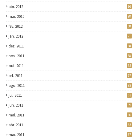
abr. 2012
86
mar. 2012
98
fev. 2012
68
jan. 2012
71
dez. 2011
68
nov. 2011
68
out. 2011
35
set. 2011
57
ago. 2011
92
jul. 2011
63
jun. 2011
69
mai. 2011
66
abr. 2011
63
mar. 2011
67