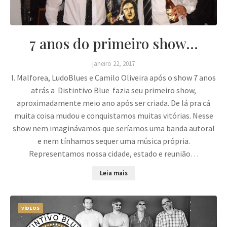
7 anos do primeiro show...
janeiro 22, 2017
I. Malforea, LudoBlues e Camilo Oliveira após o show 7 anos
atrás a Distintivo Blue fazia seu primeiro show,
aproximadamente meio ano após ser criada. De lá pra cá
muita coisa mudou e conquistamos muitas vitórias. Nesse
show nem imaginávamos que seríamos uma banda autoral
e nem tínhamos sequer uma música própria.
Representamos nossa cidade, estado e reunião…
Leia mais
VÍDEOS