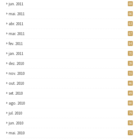
jun. 2011
69
mai. 2011
66
abr. 2011
63
mar. 2011
67
fev. 2011
84
jan. 2011
70
dez. 2010
39
nov. 2010
55
out. 2010
46
set. 2010
49
ago. 2010
88
jul. 2010
79
jun. 2010
56
mai. 2010
75