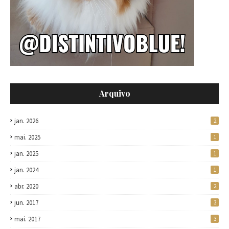
Arquivo
jan. 2026
2
mai. 2025
1
jan. 2025
1
jan. 2024
1
abr. 2020
2
jun. 2017
3
mai. 2017
3