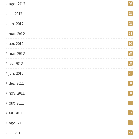
ago. 2012
96
jul. 2012
78
jun. 2012
28
mai. 2012
74
abr. 2012
86
mar. 2012
98
fev. 2012
68
jan. 2012
71
dez. 2011
68
nov. 2011
68
out. 2011
35
set. 2011
57
ago. 2011
92
jul. 2011
63