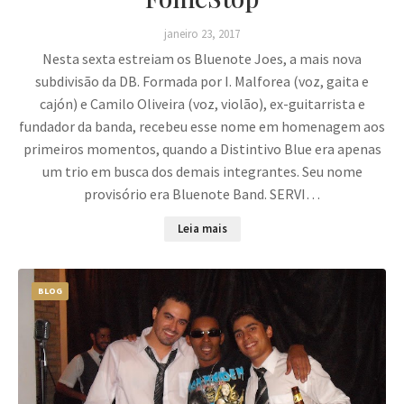
janeiro 23, 2017
Nesta sexta estreiam os Bluenote Joes, a mais nova
subdivisão da DB. Formada por I. Malforea (voz, gaita e
cajón) e Camilo Oliveira (voz, violão), ex-guitarrista e
fundador da banda, recebeu esse nome em homenagem aos
primeiros momentos, quando a Distintivo Blue era apenas
um trio em busca dos demais integrantes. Seu nome
provisório era Bluenote Band. SERVI…
Leia mais
BLOG