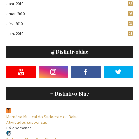
abr. 2010
35
mar. 2010
46
fev. 2010
28
jan. 2010
24
@distintivoblue
+ Distintivo Blue
Memória Musical do Sudoeste da Bahia
Atividades suspensas
Há 2 semanas