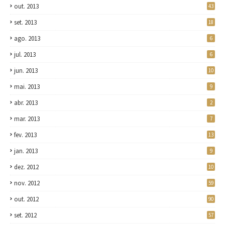
out. 2013
43
set. 2013
18
ago. 2013
6
jul. 2013
6
jun. 2013
10
mai. 2013
9
abr. 2013
2
mar. 2013
7
fev. 2013
13
jan. 2013
9
dez. 2012
10
nov. 2012
59
out. 2012
90
set. 2012
57