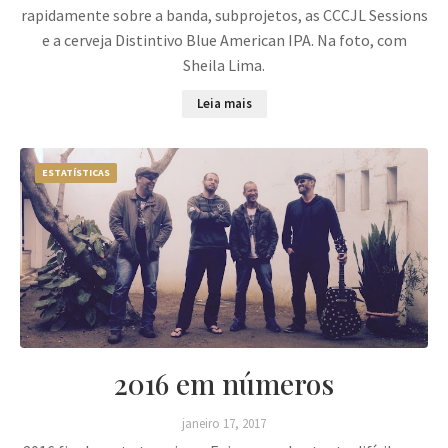
rapidamente sobre a banda, subprojetos, as CCCJL Sessions
e a cerveja Distintivo Blue American IPA. Na foto, com
Sheila Lima.
Leia mais
ESTATÍSTICAS
2016 em números
janeiro 17, 2017