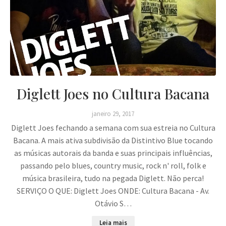
Diglett Joes no Cultura Bacana
janeiro 29, 2017
Diglett Joes fechando a semana com sua estreia no Cultura
Bacana. A mais ativa subdivisão da Distintivo Blue tocando
as músicas autorais da banda e suas principais influências,
passando pelo blues, country music, rock n' roll, folk e
música brasileira, tudo na pegada Diglett. Não perca!
SERVIÇO O QUE: Diglett Joes ONDE: Cultura Bacana - Av.
Otávio S…
Leia mais