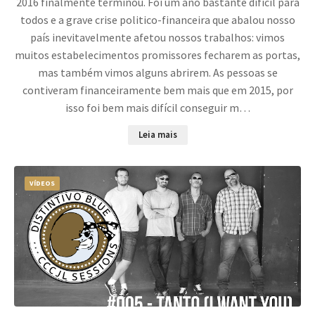
2016 finalmente terminou. Foi um ano bastante difícil para
todos e a grave crise politico-financeira que abalou nosso
país inevitavelmente afetou nossos trabalhos: vimos
muitos estabelecimentos promissores fecharem as portas,
mas também vimos alguns abrirem. As pessoas se
contiveram financeiramente bem mais que em 2015, por
isso foi bem mais difícil conseguir m…
Leia mais
VÍDEOS