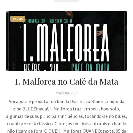
SHOWS
I. Malforea no Café da Mata
maio 04, 2017
Vocalista e produtor da banda Distintivo Blue e criador da
zine BLUEZinada!, I. Malforea traz, em seu show solo,
algumas de suas principais influências, focando-se no blues,
country e rock clássico. Claro, as músicas autorais da banda
não ficam de fora. O QUE: I. Malforea QUANDO: sexta, 05 de