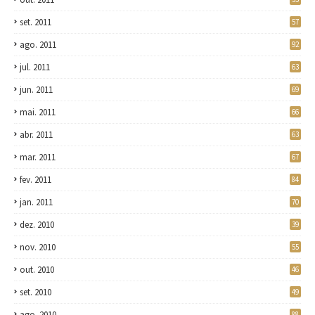
set. 2011
57
ago. 2011
92
jul. 2011
63
jun. 2011
69
mai. 2011
66
abr. 2011
63
mar. 2011
67
fev. 2011
84
jan. 2011
70
dez. 2010
39
nov. 2010
55
out. 2010
46
set. 2010
49
ago. 2010
88