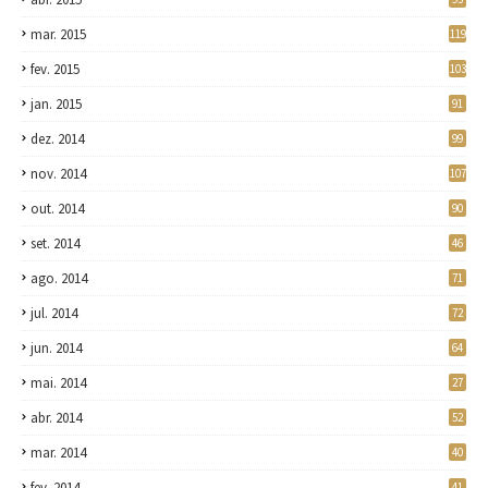
mar. 2015
119
fev. 2015
103
jan. 2015
91
dez. 2014
99
nov. 2014
107
out. 2014
90
set. 2014
46
ago. 2014
71
jul. 2014
72
jun. 2014
64
mai. 2014
27
abr. 2014
52
mar. 2014
40
fev. 2014
41