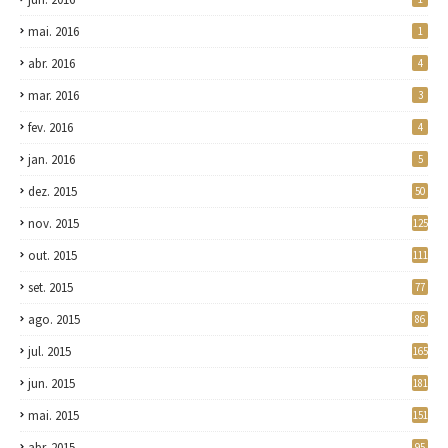
mai. 2016
1
abr. 2016
4
mar. 2016
3
fev. 2016
4
jan. 2016
5
dez. 2015
50
nov. 2015
125
out. 2015
111
set. 2015
77
ago. 2015
86
jul. 2015
165
jun. 2015
181
mai. 2015
151
abr. 2015
95