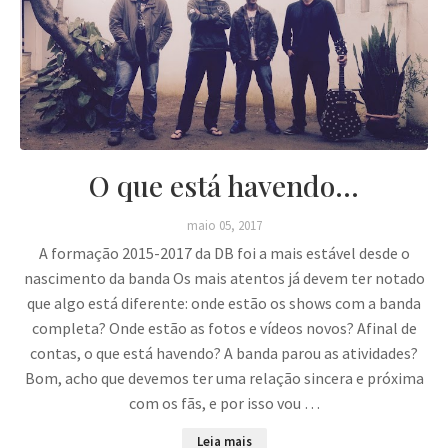
O que está havendo...
maio 05, 2017
A formação 2015-2017 da DB foi a mais estável desde o
nascimento da banda Os mais atentos já devem ter notado
que algo está diferente: onde estão os shows com a banda
completa? Onde estão as fotos e vídeos novos? Afinal de
contas, o que está havendo? A banda parou as atividades?
Bom, acho que devemos ter uma relação sincera e próxima
com os fãs, e por isso vou …
Leia mais