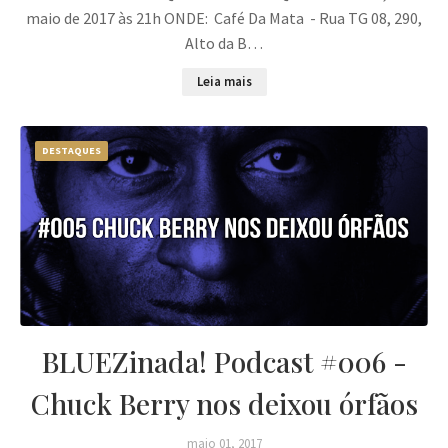
maio de 2017 às 21h ONDE: Café Da Mata - Rua TG 08, 290,
Alto da B…
Leia mais
DESTAQUES
BLUEZinada! Podcast #006 -
Chuck Berry nos deixou órfãos
maio 01, 2017