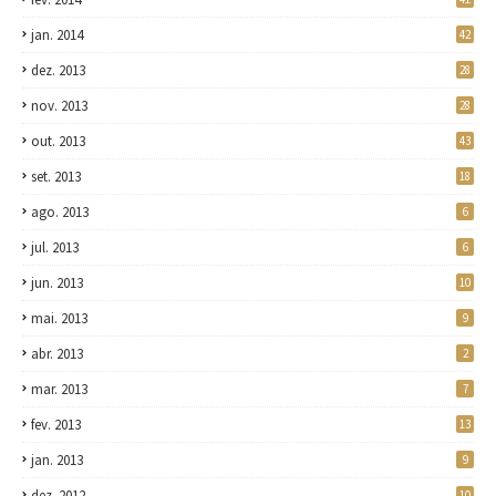
jan. 2014
42
dez. 2013
28
nov. 2013
28
out. 2013
43
set. 2013
18
ago. 2013
6
jul. 2013
6
jun. 2013
10
mai. 2013
9
abr. 2013
2
mar. 2013
7
fev. 2013
13
jan. 2013
9
dez. 2012
10