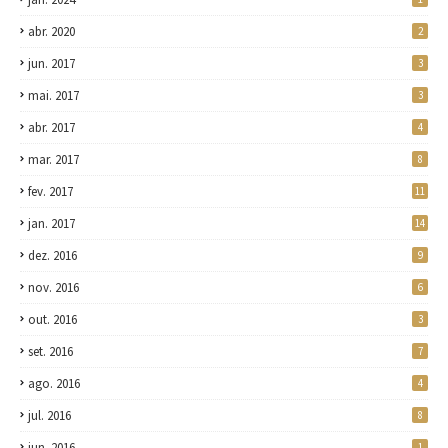
abr. 2020
2
jun. 2017
3
mai. 2017
3
abr. 2017
4
mar. 2017
8
fev. 2017
11
jan. 2017
14
dez. 2016
9
nov. 2016
6
out. 2016
3
set. 2016
7
ago. 2016
4
jul. 2016
8
jun. 2016
1