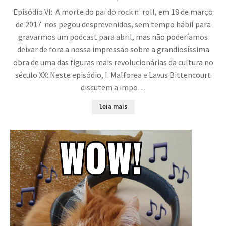
Episódio VI: A morte do pai do rock n' roll, em 18 de março
de 2017 nos pegou desprevenidos, sem tempo hábil para
gravarmos um podcast para abril, mas não poderíamos
deixar de fora a nossa impressão sobre a grandiosíssima
obra de uma das figuras mais revolucionárias da cultura no
século XX: Neste episódio, I. Malforea e Lavus Bittencourt
discutem a impo…
Leia mais