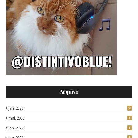
Arquivo
jan. 2026
2
mai. 2025
1
jan. 2025
1
jan. 2024
1