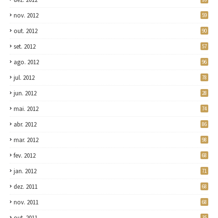
nov. 2012
59
out. 2012
90
set. 2012
57
ago. 2012
96
jul. 2012
78
jun. 2012
28
mai. 2012
74
abr. 2012
86
mar. 2012
98
fev. 2012
68
jan. 2012
71
dez. 2011
68
nov. 2011
68
out. 2011
35