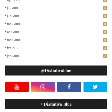
jul. 2010
79
jun. 2010
56
mai. 2010
75
abr. 2010
35
mar. 2010
46
fev. 2010
28
jan. 2010
24
@distintivoblue
+ Distintivo Blue