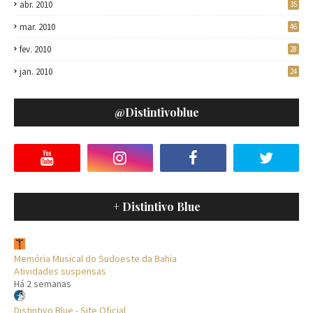
abr. 2010
35
mar. 2010
46
fev. 2010
28
jan. 2010
24
@distintivoblue
+ Distintivo Blue
Memória Musical do Sudoeste da Bahia
Atividades suspensas
Há 2 semanas
Distintivo Blue - Site Oficial