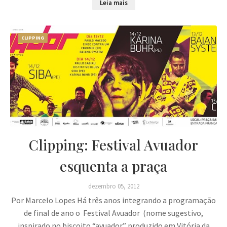
Leia mais
CLIPPING
Clipping: Festival Avuador
esquenta a praça
dezembro 05, 2012
Por Marcelo Lopes Há três anos integrando a programação
de final de ano o Festival Avuador (nome sugestivo,
inspirado no biscoito “avuador” produzido em Vitória da