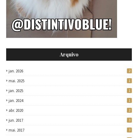
Arquivo
jan. 2026
2
mai. 2025
1
jan. 2025
1
jan. 2024
1
abr. 2020
2
jun. 2017
3
mai. 2017
3