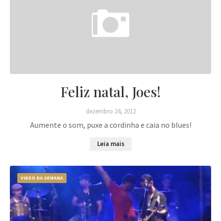
Feliz natal, Joes!
dezembro 24, 2012
Aumente o som, puxe a cordinha e caia no blues!
Leia mais
VIDEO DA SEMANA