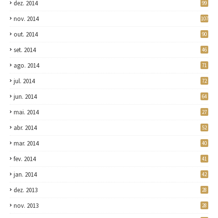
dez. 2014
99
nov. 2014
107
out. 2014
90
set. 2014
46
ago. 2014
71
jul. 2014
72
jun. 2014
64
mai. 2014
27
abr. 2014
52
mar. 2014
40
fev. 2014
41
jan. 2014
42
dez. 2013
28
nov. 2013
28