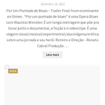
dezembro 19, 2012
Por Um Punhado de Blues - Trailer Final from oruminante
on Vimeo . “Por um punhado de blues” é uma Opera Blues
com Maurício Winckler. É um longa metragem que põe pra
tocar junto o documental, a ficção e o videoclipe. É uma
viagem visual/musical/experimental/alucinógena/erótica
sobre uma jornada e seu herói. Roteiro e Direção - Renato
Cabral Produção …
Leia mais
BLOG