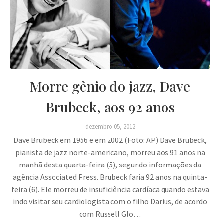
Morre gênio do jazz, Dave
Brubeck, aos 92 anos
dezembro 05, 2012
Dave Brubeck em 1956 e em 2002 (Foto: AP) Dave Brubeck,
pianista de jazz norte-americano, morreu aos 91 anos na
manhã desta quarta-feira (5), segundo informações da
agência Associated Press. Brubeck faria 92 anos na quinta-
feira (6). Ele morreu de insuficiência cardíaca quando estava
indo visitar seu cardiologista com o filho Darius, de acordo
com Russell Glo…