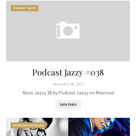
PODCAST JAZZY
Podcast Jazzy #038
dezembro 06, 2012
Novo Jazzy 38 by Podcast Jazzy on Mixcloud
Leia mais
ACONTECE NO BLUES