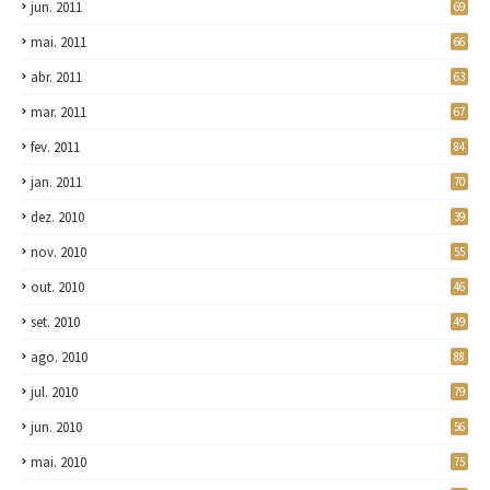
jun. 2011
69
mai. 2011
66
abr. 2011
63
mar. 2011
67
fev. 2011
84
jan. 2011
70
dez. 2010
39
nov. 2010
55
out. 2010
46
set. 2010
49
ago. 2010
88
jul. 2010
79
jun. 2010
56
mai. 2010
75