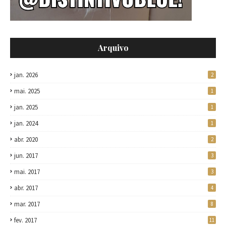
Arquivo
jan. 2026
2
mai. 2025
1
jan. 2025
1
jan. 2024
1
abr. 2020
2
jun. 2017
3
mai. 2017
3
abr. 2017
4
mar. 2017
8
fev. 2017
11