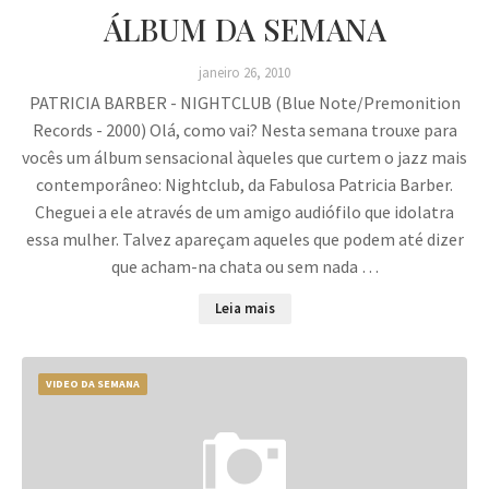
ÁLBUM DA SEMANA
janeiro 26, 2010
PATRICIA BARBER - NIGHTCLUB (Blue Note/Premonition
Records - 2000) Olá, como vai? Nesta semana trouxe para
vocês um álbum sensacional àqueles que curtem o jazz mais
contemporâneo: Nightclub, da Fabulosa Patricia Barber.
Cheguei a ele através de um amigo audiófilo que idolatra
essa mulher. Talvez apareçam aqueles que podem até dizer
que acham-na chata ou sem nada …
Leia mais
VIDEO DA SEMANA