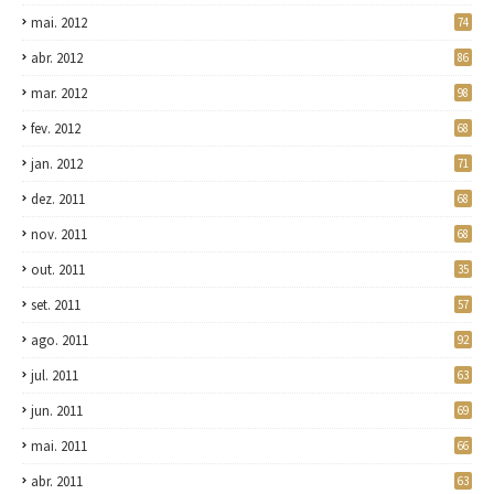
mai. 2012
74
abr. 2012
86
mar. 2012
98
fev. 2012
68
jan. 2012
71
dez. 2011
68
nov. 2011
68
out. 2011
35
set. 2011
57
ago. 2011
92
jul. 2011
63
jun. 2011
69
mai. 2011
66
abr. 2011
63