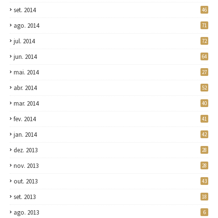
set. 2014
46
ago. 2014
71
jul. 2014
72
jun. 2014
64
mai. 2014
27
abr. 2014
52
mar. 2014
40
fev. 2014
41
jan. 2014
42
dez. 2013
28
nov. 2013
28
out. 2013
43
set. 2013
18
ago. 2013
6