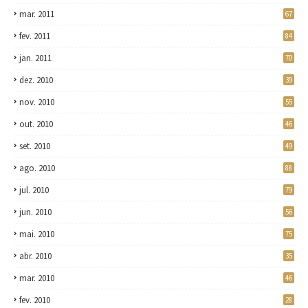
mar. 2011
67
fev. 2011
84
jan. 2011
70
dez. 2010
39
nov. 2010
55
out. 2010
46
set. 2010
49
ago. 2010
88
jul. 2010
79
jun. 2010
56
mai. 2010
75
abr. 2010
35
mar. 2010
46
fev. 2010
28