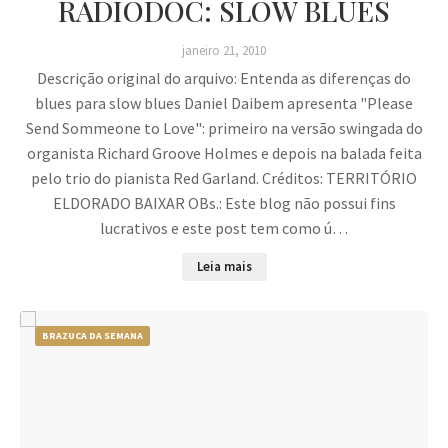
RADIODOC: SLOW BLUES
janeiro 21, 2010
Descrição original do arquivo: Entenda as diferenças do
blues para slow blues Daniel Daibem apresenta "Please
Send Sommeone to Love": primeiro na versão swingada do
organista Richard Groove Holmes e depois na balada feita
pelo trio do pianista Red Garland. Créditos: TERRITÓRIO
ELDORADO BAIXAR OBs.: Este blog não possui fins
lucrativos e este post tem como ú…
Leia mais
BRAZUCA DA SEMANA