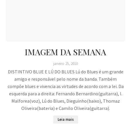
IMAGEM DA SEMANA
janeiro 25, 2010
DISTINTIVO BLUE E LÚ DO BLUES Lú do Blues é um grande
amigo e responsável pelo nome da banda. Também
compõe blues e vivencia as virtudes de acordo com a lei. Da
esquerda para a direita: Fernando Bernardino(guitarra), I.
Malforea(voz), Lú do Blues, Dieguinho(baixo), Thomaz
Oliveira(bateria) e Camilo Oliveira(guitarra).
Leia mais