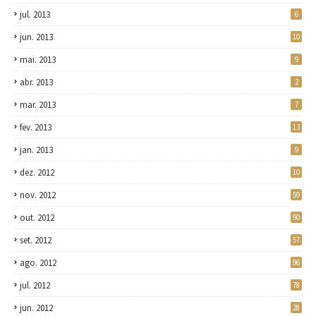
jul. 2013
6
jun. 2013
10
mai. 2013
9
abr. 2013
2
mar. 2013
7
fev. 2013
13
jan. 2013
9
dez. 2012
10
nov. 2012
59
out. 2012
90
set. 2012
57
ago. 2012
96
jul. 2012
78
jun. 2012
28