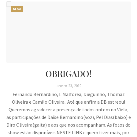
BLOG
OBRIGADO!
janeiro 23, 2010
Fernando Bernardino, I. Malforea, Dieguinho, Thomaz
Oliveira e Camilo Oliveira . Até que enfim a DB estreou!
Queremos agradecer a presença de todos ontem no Viela,
as participações de Daíse Bernardino(voz), Pel Dias(baixo) e
Diro Oliveira(gaita) e aos que nos acompanham. As fotos do
show estão disponíveis NESTE LINK e quem tiver mais, por