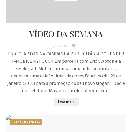
VÍDEO DA SEMANA
janeiro 26, 2010
ERIC CLAPTON NA CAMPANHA PUBLICITÁRIA DO FENDER
T-MOBILE MYTOUCH Em parceria com Eric Clapton e a
Fender, a T-Mobile em uma campanha publicitária,
anunciou uma edição limitada do myTouch no dia 20 de
janeiro (2010) para a promoção do seu novo slogan: “Não é
um telefone. Mas um item de colecionador”.
Leia mais
IMAGEM DA SEMANA