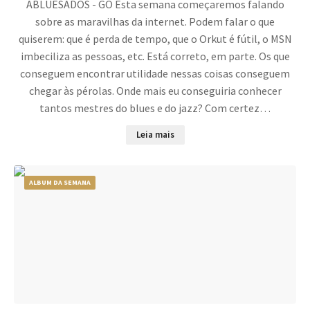
ABLUESADOS - GO Esta semana começaremos falando
sobre as maravilhas da internet. Podem falar o que
quiserem: que é perda de tempo, que o Orkut é fútil, o MSN
imbeciliza as pessoas, etc. Está correto, em parte. Os que
conseguem encontrar utilidade nessas coisas conseguem
chegar às pérolas. Onde mais eu conseguiria conhecer
tantos mestres do blues e do jazz? Com certez…
Leia mais
ALBUM DA SEMANA