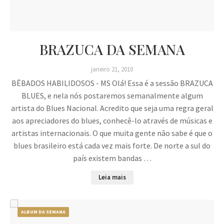
BRAZUCA DA SEMANA
janeiro 21, 2010
BÊBADOS HABILIDOSOS - MS Olá! Essa é a sessão BRAZUCA
BLUES, e nela nós postaremos semanalmente algum
artista do Blues Nacional. Acredito que seja uma regra geral
aos apreciadores do blues, conhecê-lo através de músicas e
artistas internacionais. O que muita gente não sabe é que o
blues brasileiro está cada vez mais forte. De norte a sul do
país existem bandas …
Leia mais
ALBUM DA SEMANA