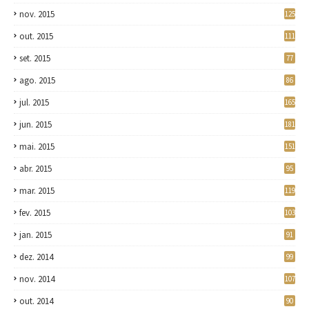
nov. 2015
125
out. 2015
111
set. 2015
77
ago. 2015
86
jul. 2015
165
jun. 2015
181
mai. 2015
151
abr. 2015
95
mar. 2015
119
fev. 2015
103
jan. 2015
91
dez. 2014
99
nov. 2014
107
out. 2014
90