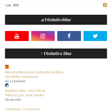
jan. 2010
24
@distintivoblue
+ Distintivo Blue
Memória Musical do Sudoeste da Bahia
Atividades suspensas
Há 2 semanas
Distintivo Blue - Site Oficial
"Música", por Jean Claudio
Há um mês
I. Malforea - O Artecete