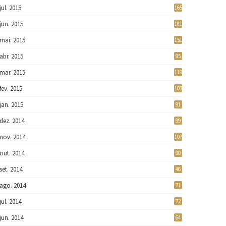
jul. 2015
165
jun. 2015
181
mai. 2015
151
abr. 2015
95
mar. 2015
119
fev. 2015
103
jan. 2015
91
dez. 2014
99
nov. 2014
107
out. 2014
90
set. 2014
46
ago. 2014
71
jul. 2014
72
jun. 2014
64