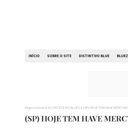
INÍCIO
SOBRE O SITE
DISTINTIVO BLUE
BLUEZ
Página inicial
ACONTECE NO BLUES
(SP) HOJE TEM HAVE MERCY N
(SP) HOJE TEM HAVE MER