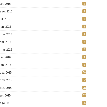
set. 2016
7
ago. 2016
4
jul. 2016
8
jun. 2016
1
mai. 2016
1
abr. 2016
4
mar. 2016
3
fev. 2016
4
jan. 2016
5
dez. 2015
50
nov. 2015
125
out. 2015
111
set. 2015
77
ago. 2015
86