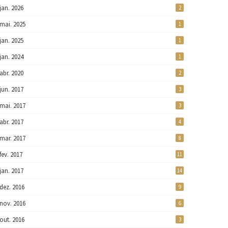
jan. 2026
2
mai. 2025
1
jan. 2025
1
jan. 2024
1
abr. 2020
2
jun. 2017
3
mai. 2017
3
abr. 2017
4
mar. 2017
8
fev. 2017
11
jan. 2017
14
dez. 2016
9
nov. 2016
6
out. 2016
3