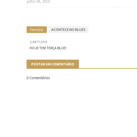
julho 06, 2010
Tema(s):
ACONTECE NO BLUES
ANTIGOS
HOJE TEM TERÇA BLUE!
POSTAR UM COMENTÁRIO
0 Comentários