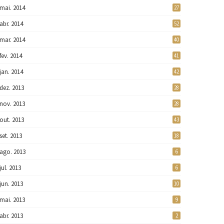
mai. 2014
27
abr. 2014
52
mar. 2014
40
fev. 2014
41
jan. 2014
42
dez. 2013
28
nov. 2013
28
out. 2013
43
set. 2013
18
ago. 2013
6
jul. 2013
6
jun. 2013
10
mai. 2013
9
abr. 2013
2