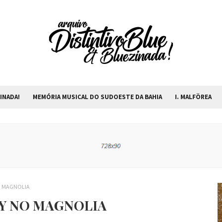
INADA!
MEMÓRIA MUSICAL DO SUDOESTE DA BAHIA
I. MALFÖREA
O MAGNOLIA
CY NO MAGNOLIA