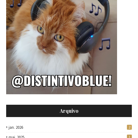
Arquivo
jan. 2026
2
mai. 2025
1