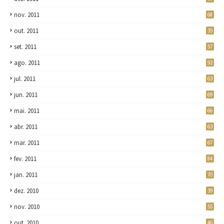
nov. 2011
68
out. 2011
35
set. 2011
57
ago. 2011
92
jul. 2011
63
jun. 2011
69
mai. 2011
66
abr. 2011
63
mar. 2011
67
fev. 2011
84
jan. 2011
70
dez. 2010
39
nov. 2010
55
out. 2010
46