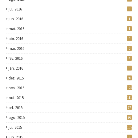
jul. 2016
8
jun. 2016
1
mai. 2016
1
abr. 2016
4
mar. 2016
3
fev. 2016
4
jan. 2016
5
dez. 2015
50
nov. 2015
125
out. 2015
111
set. 2015
77
ago. 2015
86
jul. 2015
165
jun. 2015
181