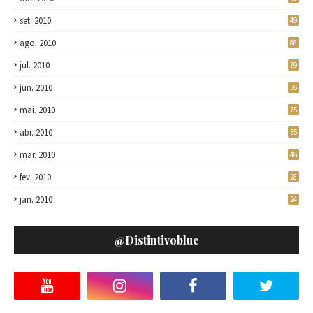
set. 2010
49
ago. 2010
88
jul. 2010
79
jun. 2010
56
mai. 2010
75
abr. 2010
35
mar. 2010
46
fev. 2010
28
jan. 2010
24
@distintivoblue