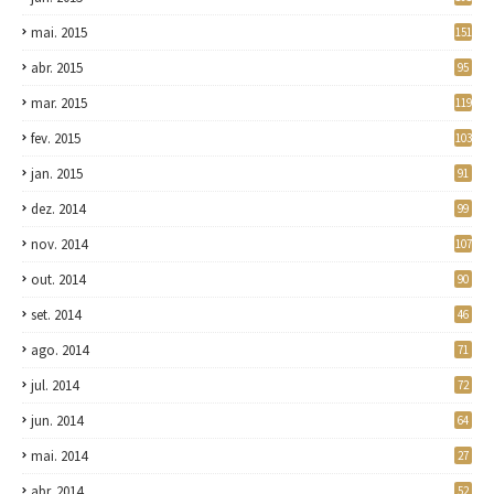
mai. 2015
151
abr. 2015
95
mar. 2015
119
fev. 2015
103
jan. 2015
91
dez. 2014
99
nov. 2014
107
out. 2014
90
set. 2014
46
ago. 2014
71
jul. 2014
72
jun. 2014
64
mai. 2014
27
abr. 2014
52