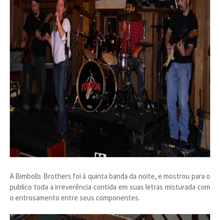
A Bimbolls Brothers foi à quinta banda da noite, e mostrou para o
publico toda a irreverência contida em suas letras misturada com
o entrosamento entre seus componentes.