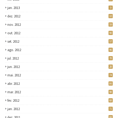
jan. 2013
9
dez. 2012
10
nov. 2012
59
out. 2012
90
set. 2012
57
ago. 2012
96
jul. 2012
78
jun. 2012
28
mai. 2012
74
abr. 2012
86
mar. 2012
98
fev. 2012
68
jan. 2012
71
dez. 2011
68