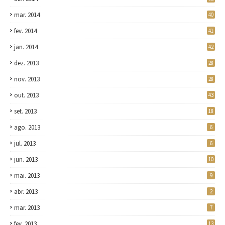
mar. 2014
40
fev. 2014
41
jan. 2014
42
dez. 2013
28
nov. 2013
28
out. 2013
43
set. 2013
18
ago. 2013
6
jul. 2013
6
jun. 2013
10
mai. 2013
9
abr. 2013
2
mar. 2013
7
fev. 2013
13