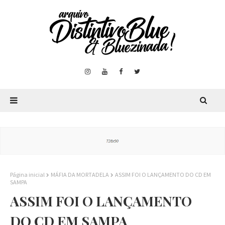
Página inicial
MÁFIA DA MORTADELA
ASSIM FOI O LANÇAMENTO DO CD EM
SAMPA
ASSIM FOI O LANÇAMENTO
DO CD EM SAMPA