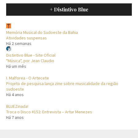
+ Distintivo Blue
Memória Musical do Sudoeste da Bahia
Atividades suspensas
Há 2 semanas
Distintivo Blue - Site Oficial
"Música", por Jean Claudio
Há um mês
I. Malforea - O Artecete
Projeto de pesquisa lança zine sobre musicalidade da região
sudoeste
Há 4 anos
BLUEZinada!
Troca o Disco #152: Entrevista – Artur Menezes
Há 7 anos