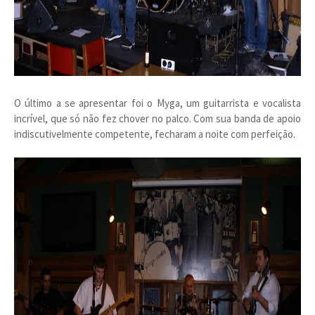
O último a se apresentar foi o Myga, um guitarrista e vocalista
incrível, que só não fez chover no palco. Com sua banda de apoio
indiscutivelmente competente, fecharam a noite com perfeição.