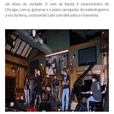
um blues de verdade. O som da banda é característico de
Chicago, com as guitarras e o piano carregadas de malandragem e
a voz da Anna, costurando tudo com delicadeza e harmonia.