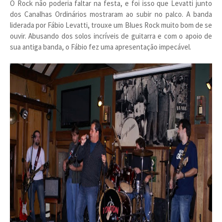
O Rock não poderia faltar na festa, e foi isso que Levatti junto
dos Canalhas Ordinários mostraram ao subir no palco. A banda
liderada por Fábio Levatti, trouxe um Blues Rock muito bom de se
ouvir. Abusando dos solos incríveis de guitarra e com o apoio de
sua antiga banda, o Fábio fez uma apresentação impecável.