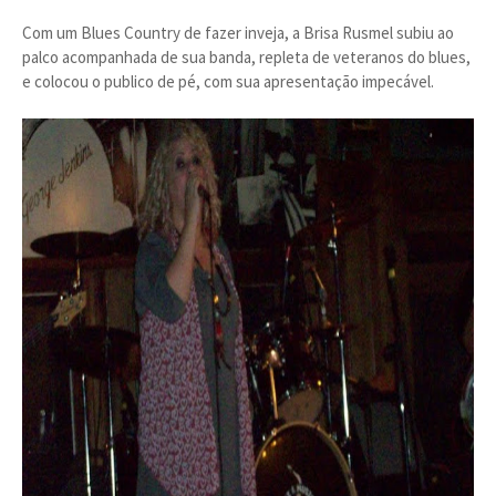
Com um Blues Country de fazer inveja, a Brisa Rusmel subiu ao
palco acompanhada de sua banda, repleta de veteranos do blues,
e colocou o publico de pé, com sua apresentação impecável.