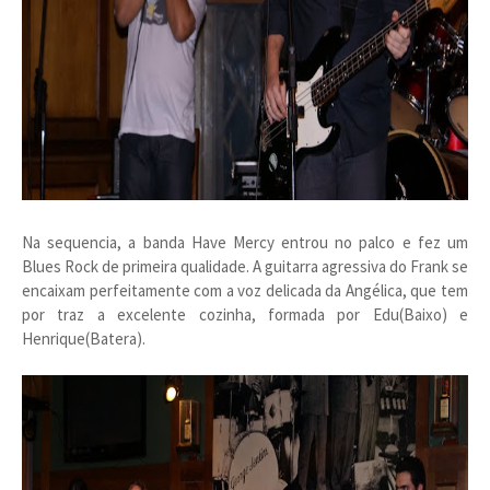
Na sequencia, a banda Have Mercy entrou no palco e fez um
Blues Rock de primeira qualidade. A guitarra agressiva do Frank se
encaixam perfeitamente com a voz delicada da Angélica, que tem
por traz a excelente cozinha, formada por Edu(Baixo) e
Henrique(Batera).