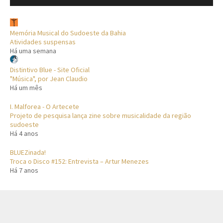
Memória Musical do Sudoeste da Bahia
Atividades suspensas
Há uma semana
Distintivo Blue - Site Oficial
"Música", por Jean Claudio
Há um mês
I. Malforea - O Artecete
Projeto de pesquisa lança zine sobre musicalidade da região
sudoeste
Há 4 anos
BLUEZinada!
Troca o Disco #152: Entrevista – Artur Menezes
Há 7 anos