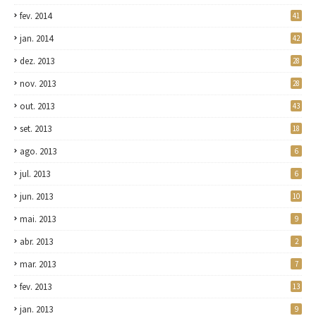
fev. 2014
41
jan. 2014
42
dez. 2013
28
nov. 2013
28
out. 2013
43
set. 2013
18
ago. 2013
6
jul. 2013
6
jun. 2013
10
mai. 2013
9
abr. 2013
2
mar. 2013
7
fev. 2013
13
jan. 2013
9