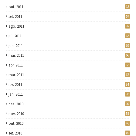
out. 2011
35
set. 2011
57
ago. 2011
92
jul. 2011
63
jun. 2011
69
mai. 2011
66
abr. 2011
63
mar. 2011
67
fev. 2011
84
jan. 2011
70
dez. 2010
39
nov. 2010
55
out. 2010
46
set. 2010
49