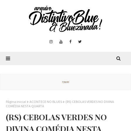
Página inicial
ACONTECE NO BLUES
(RS) CEBOLAS VERDES NO DIVINA
COMÉDIA NESTA QUARTA
(RS) CEBOLAS VERDES NO
DIVINA COMÉDIA NESTA