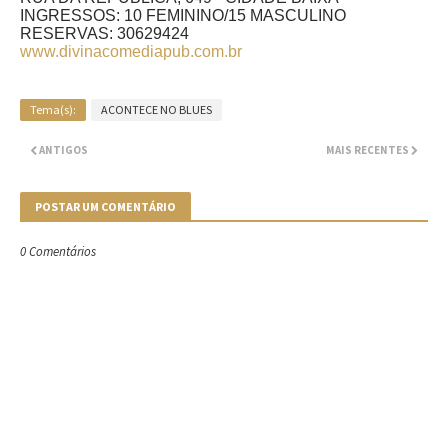
INGRESSOS: 10 FEMININO/15 MASCULINO
RESERVAS: 30629424
www.divinacomediapub.com.br
Tema(s):
ACONTECE NO BLUES
ANTIGOS
MAIS RECENTES
POSTAR UM COMENTÁRIO
0 Comentários