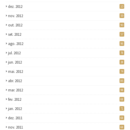
dez. 2012
10
nov. 2012
59
out. 2012
90
set. 2012
57
ago. 2012
96
jul. 2012
78
jun. 2012
28
mai. 2012
74
abr. 2012
86
mar. 2012
98
fev. 2012
68
jan. 2012
71
dez. 2011
68
nov. 2011
68