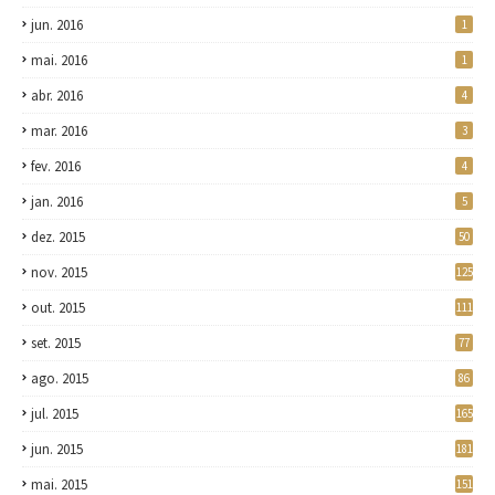
jun. 2016
1
mai. 2016
1
abr. 2016
4
mar. 2016
3
fev. 2016
4
jan. 2016
5
dez. 2015
50
nov. 2015
125
out. 2015
111
set. 2015
77
ago. 2015
86
jul. 2015
165
jun. 2015
181
mai. 2015
151