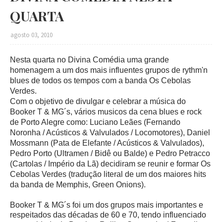
QUARTA
agosto 03, 2010
Nesta quarta no Divina Comédia uma grande
homenagem a um dos mais influentes grupos de rythm'n
blues de todos os tempos com a banda Os Cebolas
Verdes.
Com o objetivo de divulgar e celebrar a música do
Booker T & MG´s, vários musicos da cena blues e rock
de Porto Alegre como: Luciano Leães (Fernando
Noronha / Acústicos & Valvulados / Locomotores), Daniel
Mossmann (Pata de Elefante / Acústicos & Valvulados),
Pedro Porto (Ultramen / Bidê ou Balde) e Pedro Petracco
(Cartolas / Império da Lã) decidiram se reunir e formar Os
Cebolas Verdes (tradução literal de um dos maiores hits
da banda de Memphis, Green Onions).
Booker T & MG´s foi um dos grupos mais importantes e
respeitados das décadas de 60 e 70, tendo influenciado