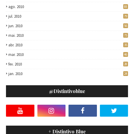
ago. 2010
88
jul. 2010
79
jun. 2010
56
mai. 2010
75
abr. 2010
35
mar. 2010
46
fev. 2010
28
jan. 2010
24
@distintivoblue
+ Distintivo Blue