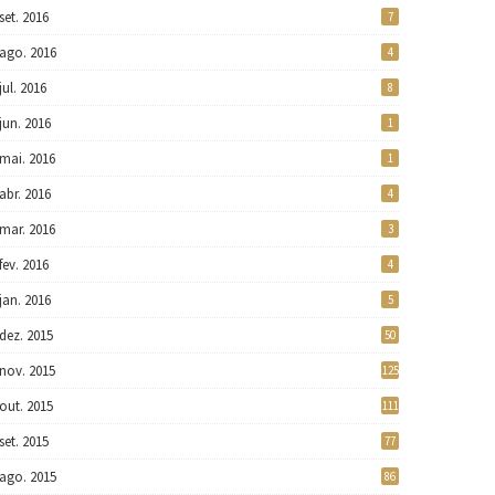
set. 2016
7
ago. 2016
4
jul. 2016
8
jun. 2016
1
mai. 2016
1
abr. 2016
4
mar. 2016
3
fev. 2016
4
jan. 2016
5
dez. 2015
50
nov. 2015
125
out. 2015
111
set. 2015
77
ago. 2015
86