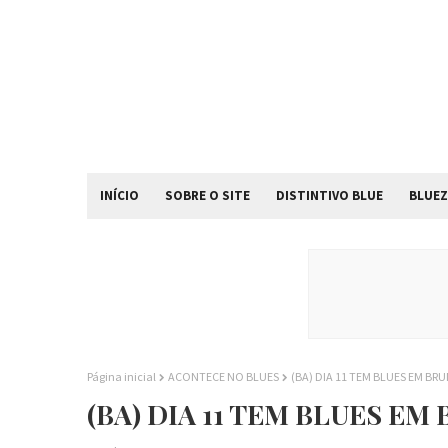
INÍCIO
SOBRE O SITE
DISTINTIVO BLUE
BLUEZ
Página inicial
ACONTECE NO BLUES
(BA) DIA 11 TEM BLUES EM B
(BA) DIA 11 TEM BLUES E