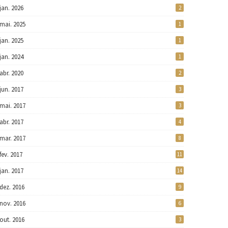
jan. 2026
2
mai. 2025
1
jan. 2025
1
jan. 2024
1
abr. 2020
2
jun. 2017
3
mai. 2017
3
abr. 2017
4
mar. 2017
8
fev. 2017
11
jan. 2017
14
dez. 2016
9
nov. 2016
6
out. 2016
3