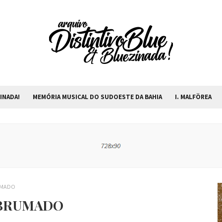
INADA!
MEMÓRIA MUSICAL DO SUDOESTE DA BAHIA
I. MALFÖREA
RUMADO
M BRUMADO