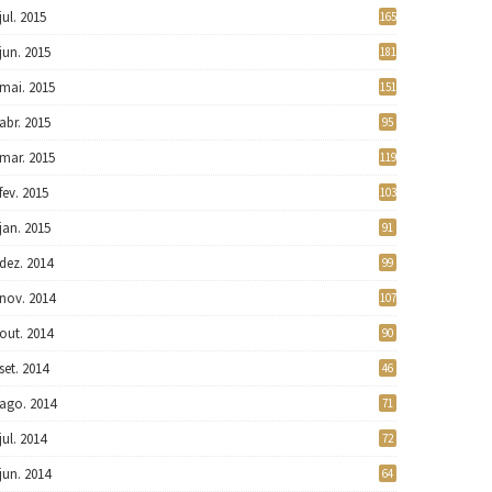
jul. 2015
165
jun. 2015
181
mai. 2015
151
abr. 2015
95
mar. 2015
119
fev. 2015
103
jan. 2015
91
dez. 2014
99
nov. 2014
107
out. 2014
90
set. 2014
46
ago. 2014
71
jul. 2014
72
jun. 2014
64