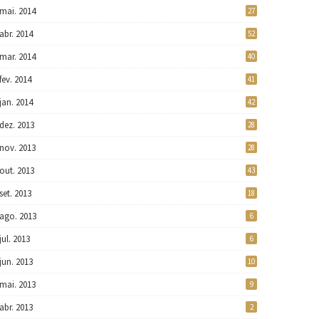
mai. 2014
27
abr. 2014
52
mar. 2014
40
fev. 2014
41
jan. 2014
42
dez. 2013
28
nov. 2013
28
out. 2013
43
set. 2013
18
ago. 2013
6
jul. 2013
6
jun. 2013
10
mai. 2013
9
abr. 2013
2