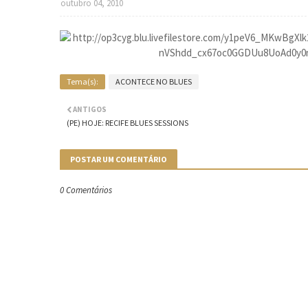
outubro 04, 2010
Tema(s):
ACONTECE NO BLUES
ANTIGOS
(PE) HOJE: RECIFE BLUES SESSIONS
POSTAR UM COMENTÁRIO
0 Comentários