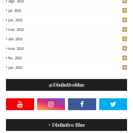
ago. 2010
88
jul. 2010
79
jun. 2010
56
mai. 2010
75
abr. 2010
35
mar. 2010
46
fev. 2010
28
jan. 2010
24
@distintivoblue
+ Distintivo Blue