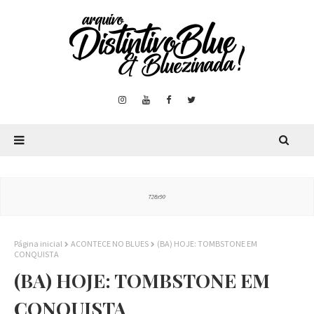
Página inicial
ACONTECE NO BLUES
(BA) HOJE: TOMBSTONE EM
CONQUISTA
(BA) HOJE: TOMBSTONE EM
CONQUISTA