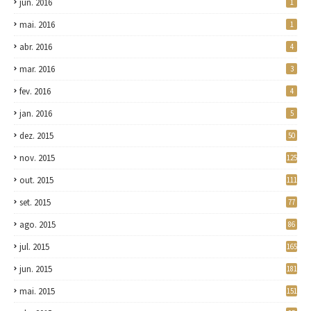
jun. 2016
1
mai. 2016
1
abr. 2016
4
mar. 2016
3
fev. 2016
4
jan. 2016
5
dez. 2015
50
nov. 2015
125
out. 2015
111
set. 2015
77
ago. 2015
86
jul. 2015
165
jun. 2015
181
mai. 2015
151