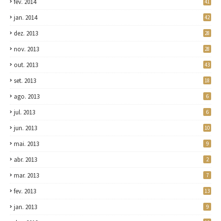
fev. 2014
41
jan. 2014
42
dez. 2013
28
nov. 2013
28
out. 2013
43
set. 2013
18
ago. 2013
6
jul. 2013
6
jun. 2013
10
mai. 2013
9
abr. 2013
2
mar. 2013
7
fev. 2013
13
jan. 2013
9