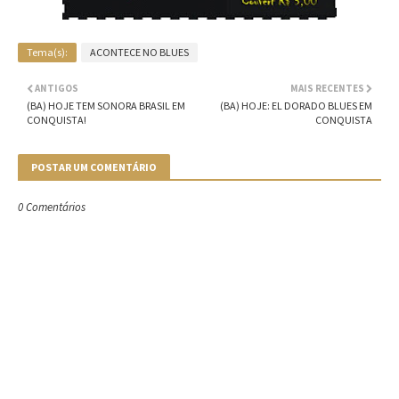
Tema(s):
ACONTECE NO BLUES
ANTIGOS
MAIS RECENTES
(BA) HOJE TEM SONORA BRASIL EM
(BA) HOJE: EL DORADO BLUES EM
CONQUISTA!
CONQUISTA
POSTAR UM COMENTÁRIO
0 Comentários