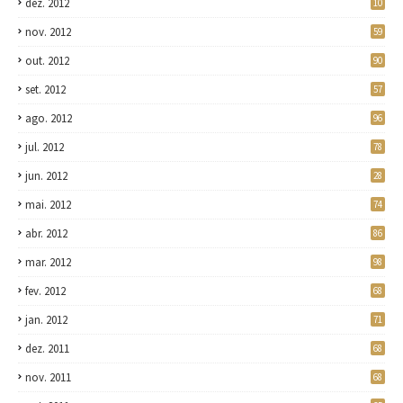
dez. 2012
10
nov. 2012
59
out. 2012
90
set. 2012
57
ago. 2012
96
jul. 2012
78
jun. 2012
28
mai. 2012
74
abr. 2012
86
mar. 2012
98
fev. 2012
68
jan. 2012
71
dez. 2011
68
nov. 2011
68