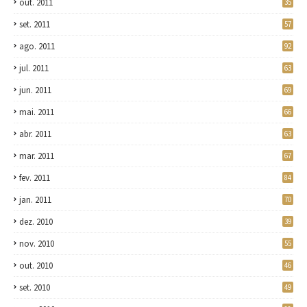
out. 2011
35
set. 2011
57
ago. 2011
92
jul. 2011
63
jun. 2011
69
mai. 2011
66
abr. 2011
63
mar. 2011
67
fev. 2011
84
jan. 2011
70
dez. 2010
39
nov. 2010
55
out. 2010
46
set. 2010
49