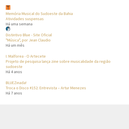
Memória Musical do Sudoeste da Bahia
Atividades suspensas
Há uma semana
Distintivo Blue - Site Oficial
"Música", por Jean Claudio
Há um mês
I. Malforea - O Artecete
Projeto de pesquisa lança zine sobre musicalidade da região
sudoeste
Há 4 anos
BLUEZinada!
Troca o Disco #152: Entrevista – Artur Menezes
Há 7 anos