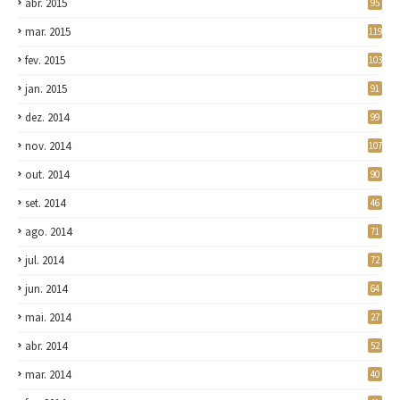
abr. 2015
95
mar. 2015
119
fev. 2015
103
jan. 2015
91
dez. 2014
99
nov. 2014
107
out. 2014
90
set. 2014
46
ago. 2014
71
jul. 2014
72
jun. 2014
64
mai. 2014
27
abr. 2014
52
mar. 2014
40