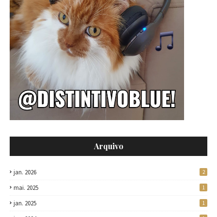
Arquivo
jan. 2026
2
mai. 2025
1
jan. 2025
1