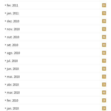
fev. 2011
84
jan. 2011
70
dez. 2010
39
nov. 2010
55
out. 2010
46
set. 2010
49
ago. 2010
88
jul. 2010
79
jun. 2010
56
mai. 2010
75
abr. 2010
35
mar. 2010
46
fev. 2010
28
jan. 2010
24