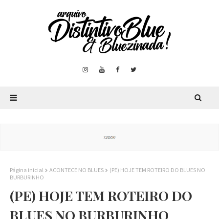
Página inicial
ACONTECE NO BLUES
(PE) HOJE TEM ROTEIRO DO BLUES NO
BURBURINHO
(PE) HOJE TEM ROTEIRO DO
BLUES NO BURBURINHO