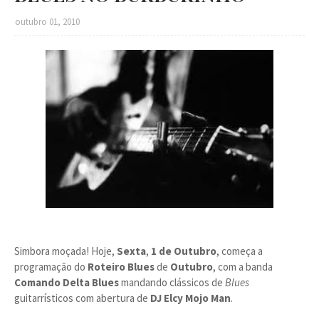
outubro 01, 2010
Simbora moçada! Hoje,
Sexta
,
1 de Outubro
, começa a
programação do
Roteiro Blues
de
Outubro
, com a banda
Comando Delta Blues
mandando clássicos de
Blues
guitarrísticos com abertura de
DJ Elcy Mojo Man
.