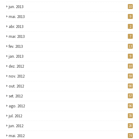
jun. 2013
10
mai. 2013
9
abr. 2013
2
mar. 2013
7
fev. 2013
13
jan. 2013
9
dez. 2012
10
nov. 2012
59
out. 2012
90
set. 2012
57
ago. 2012
96
jul. 2012
78
jun. 2012
28
mai. 2012
74