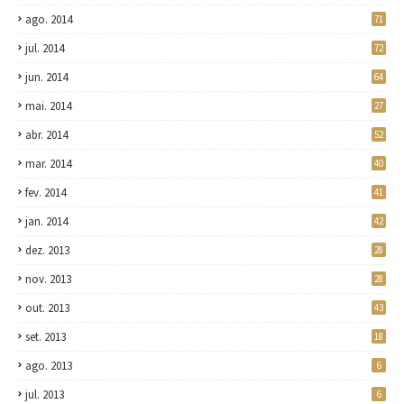
ago. 2014
71
jul. 2014
72
jun. 2014
64
mai. 2014
27
abr. 2014
52
mar. 2014
40
fev. 2014
41
jan. 2014
42
dez. 2013
28
nov. 2013
28
out. 2013
43
set. 2013
18
ago. 2013
6
jul. 2013
6