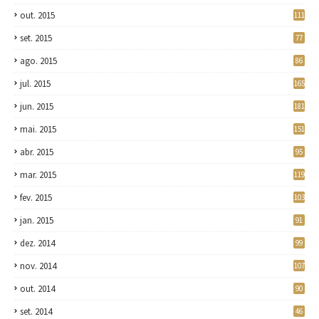
out. 2015
111
set. 2015
77
ago. 2015
86
jul. 2015
165
jun. 2015
181
mai. 2015
151
abr. 2015
95
mar. 2015
119
fev. 2015
103
jan. 2015
91
dez. 2014
99
nov. 2014
107
out. 2014
90
set. 2014
46