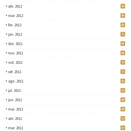
abr. 2012
86
mar. 2012
98
fev. 2012
68
jan. 2012
71
dez. 2011
68
nov. 2011
68
out. 2011
35
set. 2011
57
ago. 2011
92
jul. 2011
63
jun. 2011
69
mai. 2011
66
abr. 2011
63
mar. 2011
67