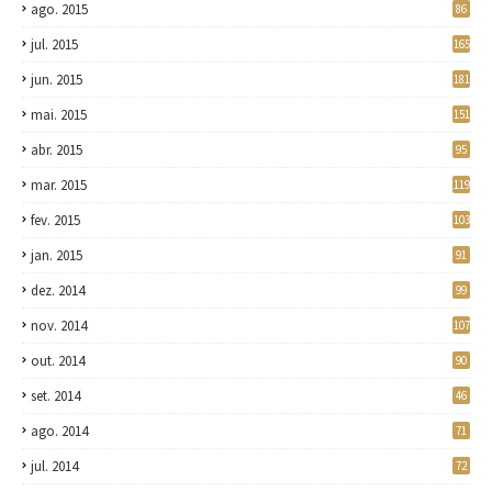
ago. 2015
86
jul. 2015
165
jun. 2015
181
mai. 2015
151
abr. 2015
95
mar. 2015
119
fev. 2015
103
jan. 2015
91
dez. 2014
99
nov. 2014
107
out. 2014
90
set. 2014
46
ago. 2014
71
jul. 2014
72