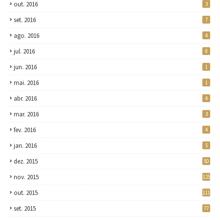
out. 2016
3
set. 2016
7
ago. 2016
4
jul. 2016
8
jun. 2016
1
mai. 2016
1
abr. 2016
4
mar. 2016
3
fev. 2016
4
jan. 2016
5
dez. 2015
50
nov. 2015
125
out. 2015
111
set. 2015
77