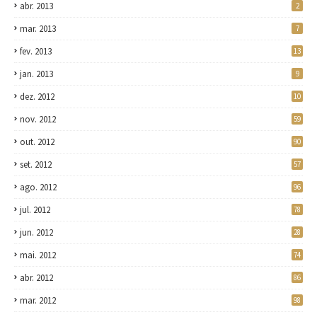
abr. 2013
2
mar. 2013
7
fev. 2013
13
jan. 2013
9
dez. 2012
10
nov. 2012
59
out. 2012
90
set. 2012
57
ago. 2012
96
jul. 2012
78
jun. 2012
28
mai. 2012
74
abr. 2012
86
mar. 2012
98