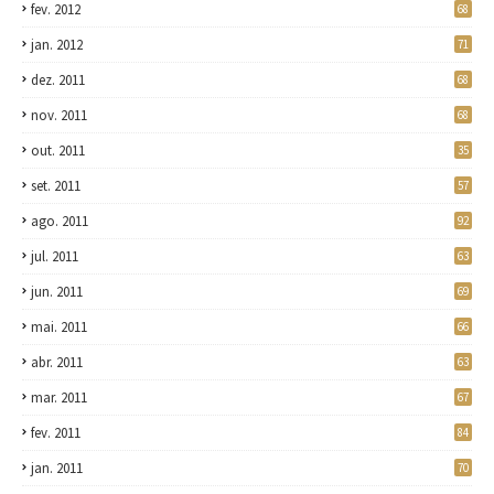
fev. 2012
68
jan. 2012
71
dez. 2011
68
nov. 2011
68
out. 2011
35
set. 2011
57
ago. 2011
92
jul. 2011
63
jun. 2011
69
mai. 2011
66
abr. 2011
63
mar. 2011
67
fev. 2011
84
jan. 2011
70