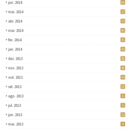
jun. 2014
64
mai. 2014
27
abr. 2014
52
mar. 2014
40
fev. 2014
41
jan. 2014
42
dez. 2013
28
nov. 2013
28
out. 2013
43
set. 2013
18
ago. 2013
6
jul. 2013
6
jun. 2013
10
mai. 2013
9