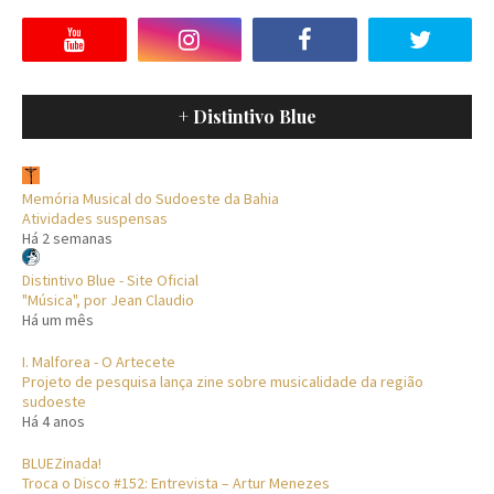
+ Distintivo Blue
Memória Musical do Sudoeste da Bahia
Atividades suspensas
Há 2 semanas
Distintivo Blue - Site Oficial
"Música", por Jean Claudio
Há um mês
I. Malforea - O Artecete
Projeto de pesquisa lança zine sobre musicalidade da região
sudoeste
Há 4 anos
BLUEZinada!
Troca o Disco #152: Entrevista – Artur Menezes