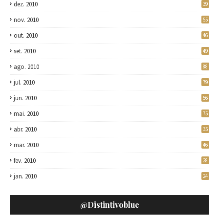
dez. 2010
39
nov. 2010
55
out. 2010
46
set. 2010
49
ago. 2010
88
jul. 2010
79
jun. 2010
56
mai. 2010
75
abr. 2010
35
mar. 2010
46
fev. 2010
28
jan. 2010
24
@distintivoblue