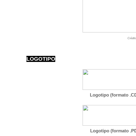
Crédit
LOGOTIPO
Logotipo (formato .CD
Logotipo (formato .PD