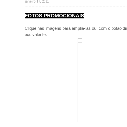
janeiro 17, 2011
FOTOS PROMOCIONAIS
Clique nas imagens para ampliá-las ou, com o botão di
equivalente.