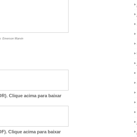
o: Emerson Marvin
R). Clique acima para baixar
F). Clique acima para baixar