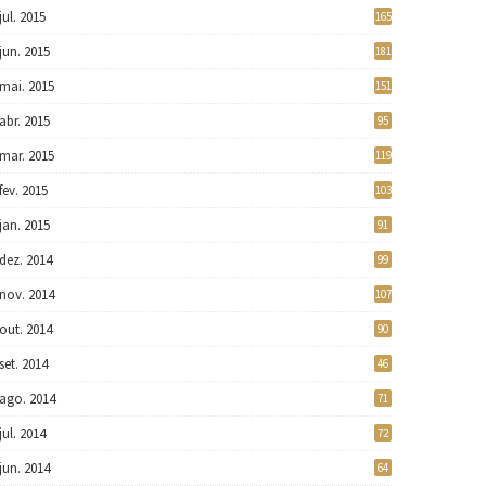
jul. 2015
165
jun. 2015
181
mai. 2015
151
abr. 2015
95
mar. 2015
119
fev. 2015
103
jan. 2015
91
dez. 2014
99
nov. 2014
107
out. 2014
90
set. 2014
46
ago. 2014
71
jul. 2014
72
jun. 2014
64