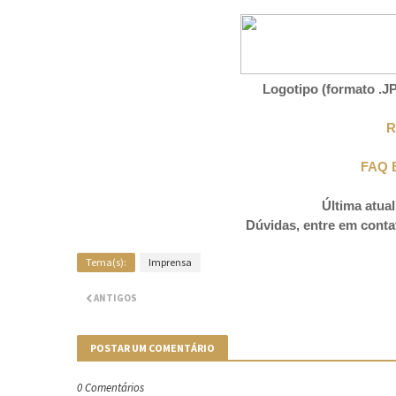
Logotipo (formato .JP
R
FAQ 
Última atual
Dúvidas, entre em conta
Tema(s):
Imprensa
ANTIGOS
POSTAR UM COMENTÁRIO
0 Comentários