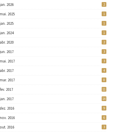
jan. 2026
2
mai. 2025
1
jan. 2025
1
jan. 2024
1
abr. 2020
2
jun. 2017
3
mai. 2017
3
abr. 2017
4
mar. 2017
8
fev. 2017
11
jan. 2017
14
dez. 2016
9
nov. 2016
6
out. 2016
3