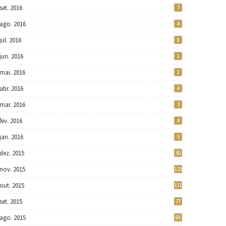
set. 2016
7
ago. 2016
4
jul. 2016
8
jun. 2016
1
mai. 2016
1
abr. 2016
4
mar. 2016
3
fev. 2016
4
jan. 2016
5
dez. 2015
50
nov. 2015
125
out. 2015
111
set. 2015
77
ago. 2015
86