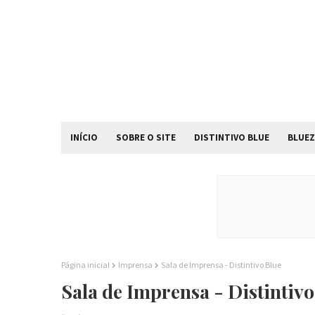
INÍCIO
SOBRE O SITE
DISTINTIVO BLUE
BLUEZ
Página inicial
Imprensa
Sala de Imprensa - Distintivo Blue
Sala de Imprensa - Distintivo