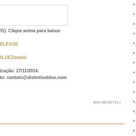
G). Clique acima para baixar
ELEASE
BLUEZinada!
ização: 27/11/2014.
to:
contato@distintivoblue.com
MAIS RECENTES