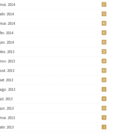
mai. 2014
27
abr. 2014
52
mar. 2014
40
fev. 2014
41
jan. 2014
42
dez. 2013
28
nov. 2013
28
out. 2013
43
set. 2013
18
ago. 2013
6
jul. 2013
6
jun. 2013
10
mai. 2013
9
abr. 2013
2