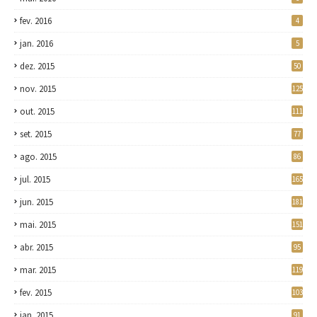
fev. 2016
4
jan. 2016
5
dez. 2015
50
nov. 2015
125
out. 2015
111
set. 2015
77
ago. 2015
86
jul. 2015
165
jun. 2015
181
mai. 2015
151
abr. 2015
95
mar. 2015
119
fev. 2015
103
jan. 2015
91