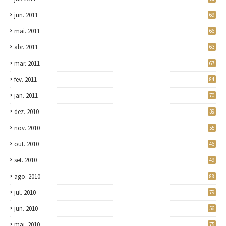
jun. 2011
69
mai. 2011
66
abr. 2011
63
mar. 2011
67
fev. 2011
84
jan. 2011
70
dez. 2010
39
nov. 2010
55
out. 2010
46
set. 2010
49
ago. 2010
88
jul. 2010
79
jun. 2010
56
mai. 2010
75