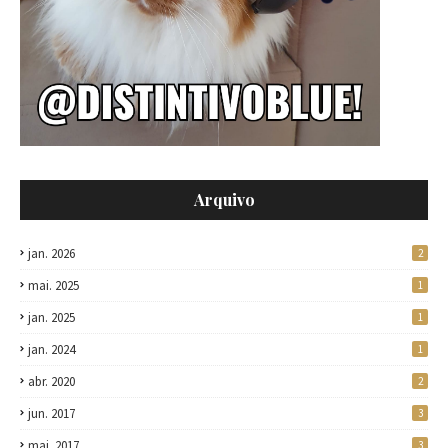
Arquivo
jan. 2026
2
mai. 2025
1
jan. 2025
1
jan. 2024
1
abr. 2020
2
jun. 2017
3
mai. 2017
3