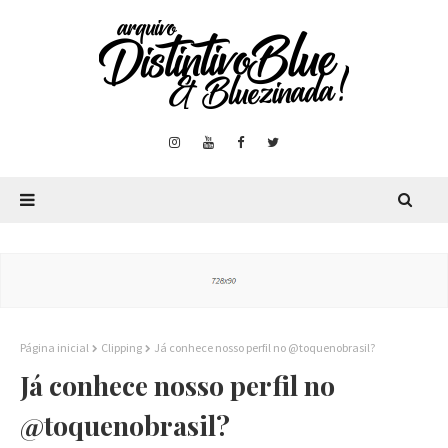
Página inicial
Clipping
Já conhece nosso perfil no @toquenobrasil?
Já conhece nosso perfil no
@toquenobrasil?