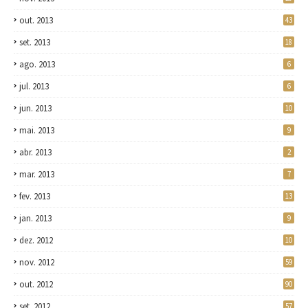
out. 2013
43
set. 2013
18
ago. 2013
6
jul. 2013
6
jun. 2013
10
mai. 2013
9
abr. 2013
2
mar. 2013
7
fev. 2013
13
jan. 2013
9
dez. 2012
10
nov. 2012
59
out. 2012
90
set. 2012
57