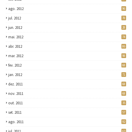
ago. 2012
96
jul. 2012
78
jun. 2012
28
mai. 2012
74
abr. 2012
86
mar. 2012
98
fev. 2012
68
jan. 2012
71
dez. 2011
68
nov. 2011
68
out. 2011
35
set. 2011
57
ago. 2011
92
jul. 2011
63