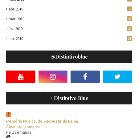
abr. 2010
35
mar. 2010
46
fev. 2010
28
jan. 2010
24
@distintivoblue
+ Distintivo Blue
Memória Musical do Sudoeste da Bahia
Atividades suspensas
Há 2 semanas