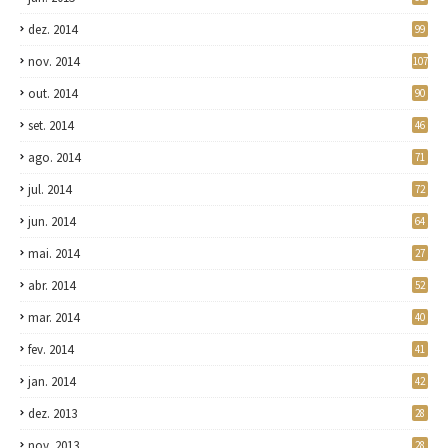
dez. 2014
99
nov. 2014
107
out. 2014
90
set. 2014
46
ago. 2014
71
jul. 2014
72
jun. 2014
64
mai. 2014
27
abr. 2014
52
mar. 2014
40
fev. 2014
41
jan. 2014
42
dez. 2013
28
nov. 2013
28