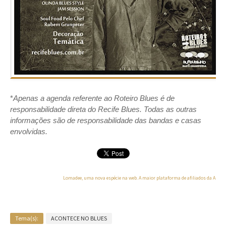
*
Apenas a agenda referente ao Roteiro Blues é de
responsabilidade direta do Recife Blues. Todas as outras
informações são de responsabilidade das bandas e casas
envolvidas.
Lomadee, uma nova espécie na web. A maior plataforma de afiliados da Améri
Tema(s):
ACONTECE NO BLUES