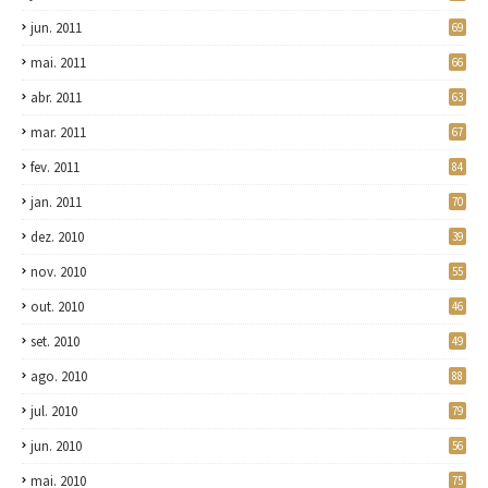
jun. 2011
69
mai. 2011
66
abr. 2011
63
mar. 2011
67
fev. 2011
84
jan. 2011
70
dez. 2010
39
nov. 2010
55
out. 2010
46
set. 2010
49
ago. 2010
88
jul. 2010
79
jun. 2010
56
mai. 2010
75