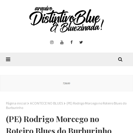
Página inicial
ACONTECE NO BLUES
(PE) Rodrigo Morcego no Roteiro Blues do
Burburinho
(PE) Rodrigo Morcego no
Roteiro Blues do Burburinho