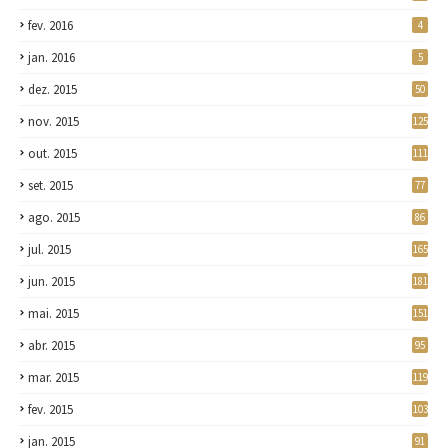
fev. 2016
4
jan. 2016
5
dez. 2015
50
nov. 2015
125
out. 2015
111
set. 2015
77
ago. 2015
86
jul. 2015
165
jun. 2015
181
mai. 2015
151
abr. 2015
95
mar. 2015
119
fev. 2015
103
jan. 2015
91