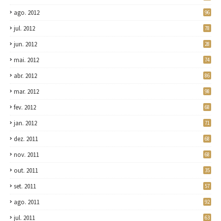
ago. 2012
96
jul. 2012
78
jun. 2012
28
mai. 2012
74
abr. 2012
86
mar. 2012
98
fev. 2012
68
jan. 2012
71
dez. 2011
68
nov. 2011
68
out. 2011
35
set. 2011
57
ago. 2011
92
jul. 2011
63