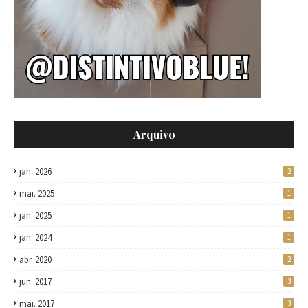
Arquivo
jan. 2026
2
mai. 2025
1
jan. 2025
1
jan. 2024
1
abr. 2020
2
jun. 2017
3
mai. 2017
3