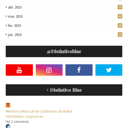
abr. 2010
35
mar. 2010
46
fev. 2010
28
jan. 2010
24
@distintivoblue
+ Distintivo Blue
Memória Musical do Sudoeste da Bahia
Atividades suspensas
Há 2 semanas