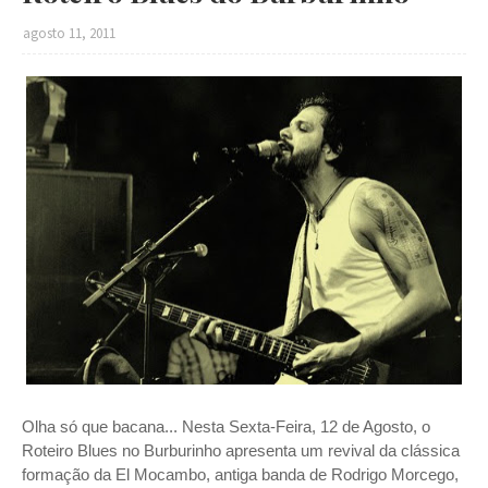
agosto 11, 2011
Olha só que bacana... Nesta Sexta-Feira, 12 de Agosto, o
Roteiro Blues no Burburinho apresenta um revival da clássica
formação da El Mocambo, antiga banda de Rodrigo Morcego,