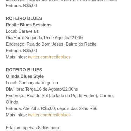
Entrada: R$5,00
ROTEIRO BLUES
Recife Blues Sessions
Local: Caravela's
Dia/Hora: Segunda,15 de Agosto/22:00hs
Endereço: Rua do Bom Jesus, Bairro do Recife
Entrada: R$5,00
Mais Infos:
twitter.com/recifeblues
ROTEIRO BLUES
Olinda Blues Style
Local: Cachaçaria Virgulino
Dia/Hora: Terça,16 de Agosto/22:00hs
Endereço: Rua do Sol (ao lado da Pç do Fortim), Carmo,
Olinda
Entrada: Até 23hs R$5,00, depois das 23hs R$6
Mais Infos:
twitter.com/recifeblues
E faltam apenas 8 dias para...