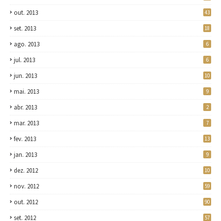
out. 2013
43
set. 2013
18
ago. 2013
6
jul. 2013
6
jun. 2013
10
mai. 2013
9
abr. 2013
2
mar. 2013
7
fev. 2013
13
jan. 2013
9
dez. 2012
10
nov. 2012
59
out. 2012
90
set. 2012
57