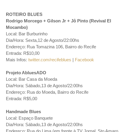
ROTEIRO BLUES
Rodrigo Morcego + Gilson Jr + Jô Pinto (Revival El
Mocambo)
Local: Bar Burburinho
Dia/Hora: Sexta,12 de Agosto/22:00hs
Endereço: Rua Tomazina 106, Bairro do Recife
Entrada: R$10,00
Mais Infos:
twitter.com/recifeblues
|
Facebook
Projeto AbluesADO
Local: Bar Casa da Moeda
Dia/Hora: Sábado,13 de Agosto/22:00hs
Endereço: Rua do Moeda, Bairro do Recife
Entrada: R$5,00
Handmade Blues
Local: Espaço Banquete
Dia/Hora: Sábado,13 de Agosto/22:00hs
Endereço: Rua do Lima (em frente à TV Jornal, Sto Amaro