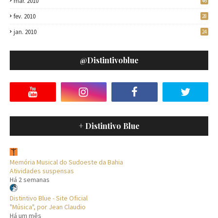
mar. 2010
46
fev. 2010
28
jan. 2010
24
@distintivoblue
+ Distintivo Blue
Memória Musical do Sudoeste da Bahia
Atividades suspensas
Há 2 semanas
Distintivo Blue - Site Oficial
"Música", por Jean Claudio
Há um mês