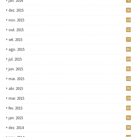
jan. 2016
5
dez. 2015
50
nov. 2015
125
out. 2015
111
set. 2015
77
ago. 2015
86
jul. 2015
165
jun. 2015
181
mai. 2015
151
abr. 2015
95
mar. 2015
119
fev. 2015
103
jan. 2015
91
dez. 2014
99