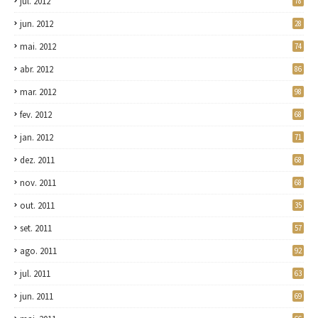
jul. 2012
78
jun. 2012
28
mai. 2012
74
abr. 2012
86
mar. 2012
98
fev. 2012
68
jan. 2012
71
dez. 2011
68
nov. 2011
68
out. 2011
35
set. 2011
57
ago. 2011
92
jul. 2011
63
jun. 2011
69