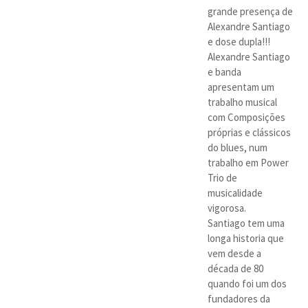
grande presença de
Alexandre Santiago
e dose dupla!!!
Alexandre Santiago
e banda
apresentam um
trabalho musical
com Composições
próprias e clássicos
do blues, num
trabalho em Power
Trio de
musicalidade
vigorosa.
Santiago tem uma
longa historia que
vem desde a
década de 80
quando foi um dos
fundadores da