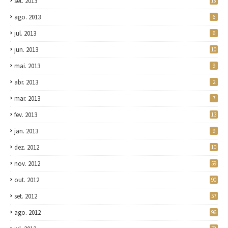
set. 2013
18
ago. 2013
6
jul. 2013
6
jun. 2013
10
mai. 2013
9
abr. 2013
2
mar. 2013
7
fev. 2013
13
jan. 2013
9
dez. 2012
10
nov. 2012
59
out. 2012
90
set. 2012
57
ago. 2012
96