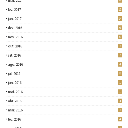
mar. 2017
8
fev. 2017
11
jan. 2017
14
dez. 2016
9
nov. 2016
6
out. 2016
3
set. 2016
7
ago. 2016
4
jul. 2016
8
jun. 2016
1
mai. 2016
1
abr. 2016
4
mar. 2016
3
fev. 2016
4