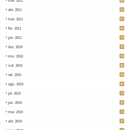
mai. 2011
66
abr. 2011
63
mar. 2011
67
fev. 2011
84
jan. 2011
70
dez. 2010
39
nov. 2010
55
out. 2010
46
set. 2010
49
ago. 2010
88
jul. 2010
79
jun. 2010
56
mai. 2010
75
abr. 2010
35