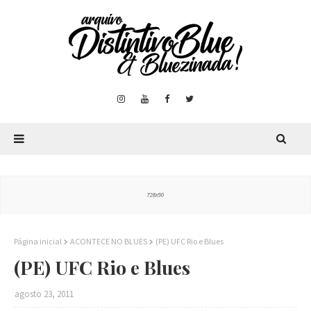
Página inicial
ACONTECE NO BLUES
(PE) UFC Rio e Blues
(PE) UFC Rio e Blues
agosto 23, 2011