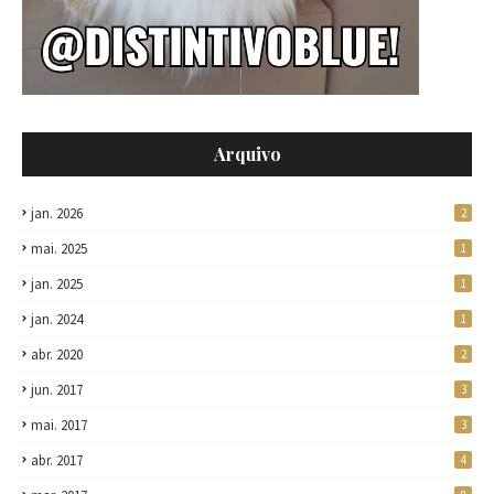
Arquivo
jan. 2026
2
mai. 2025
1
jan. 2025
1
jan. 2024
1
abr. 2020
2
jun. 2017
3
mai. 2017
3
abr. 2017
4