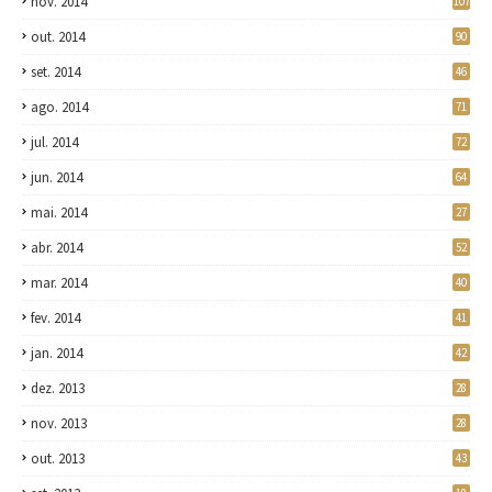
nov. 2014
107
out. 2014
90
set. 2014
46
ago. 2014
71
jul. 2014
72
jun. 2014
64
mai. 2014
27
abr. 2014
52
mar. 2014
40
fev. 2014
41
jan. 2014
42
dez. 2013
28
nov. 2013
28
out. 2013
43