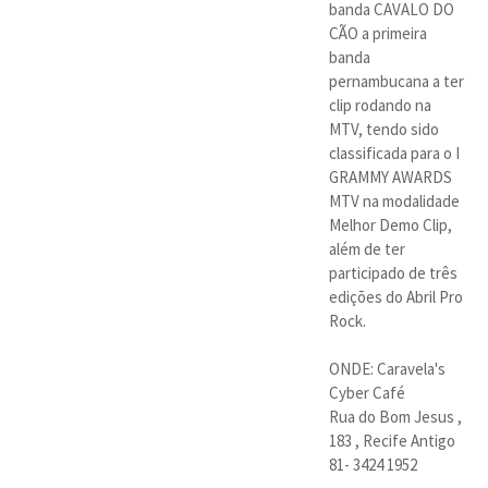
banda CAVALO DO
CÃO a primeira
banda
pernambucana a ter
clip rodando na
MTV, tendo sido
classificada para o I
GRAMMY AWARDS
MTV na modalidade
Melhor Demo Clip,
além de ter
participado de três
edições do Abril Pro
Rock.
ONDE: Caravela's
Cyber Café
Rua do Bom Jesus ,
183 , Recife Antigo
81- 3424 1952