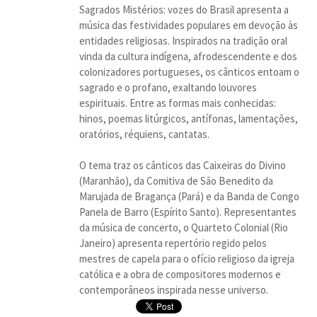
Sagrados Mistérios: vozes do Brasil apresenta a
música das festividades populares em devoção às
entidades religiosas. Inspirados na tradição oral
vinda da cultura indígena, afrodescendente e dos
colonizadores portugueses, os cânticos entoam o
sagrado e o profano, exaltando louvores
espirituais. Entre as formas mais conhecidas:
hinos, poemas litúrgicos, antífonas, lamentações,
oratórios, réquiens, cantatas.
O tema traz os cânticos das Caixeiras do Divino
(Maranhão), da Comitiva de São Benedito da
Marujada de Bragança (Pará) e da Banda de Congo
Panela de Barro (Espírito Santo). Representantes
da música de concerto, o Quarteto Colonial (Rio
Janeiro) apresenta repertório regido pelos
mestres de capela para o ofício religioso da igreja
católica e a obra de compositores modernos e
contemporâneos inspirada nesse universo.