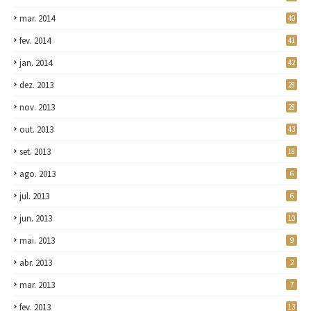
mar. 2014
40
fev. 2014
41
jan. 2014
42
dez. 2013
28
nov. 2013
28
out. 2013
43
set. 2013
18
ago. 2013
6
jul. 2013
6
jun. 2013
10
mai. 2013
9
abr. 2013
2
mar. 2013
7
fev. 2013
13