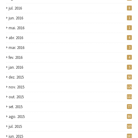
jul. 2016
8
jun. 2016
1
mai. 2016
1
abr. 2016
4
mar. 2016
3
fev. 2016
4
jan. 2016
5
dez. 2015
50
nov. 2015
125
out. 2015
111
set. 2015
77
ago. 2015
86
jul. 2015
165
jun. 2015
181