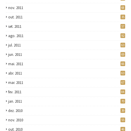
nov. 2011
68
out. 2011
35
set. 2011
57
ago. 2011
92
jul. 2011
63
jun. 2011
69
mai. 2011
66
abr. 2011
63
mar. 2011
67
fev. 2011
84
jan. 2011
70
dez. 2010
39
nov. 2010
55
out. 2010
46