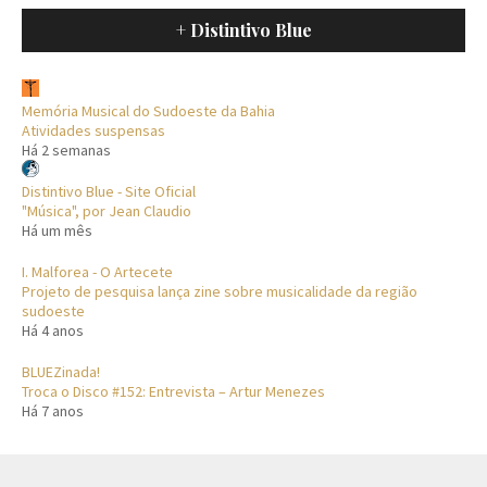
+ Distintivo Blue
Memória Musical do Sudoeste da Bahia
Atividades suspensas
Há 2 semanas
Distintivo Blue - Site Oficial
"Música", por Jean Claudio
Há um mês
I. Malforea - O Artecete
Projeto de pesquisa lança zine sobre musicalidade da região
sudoeste
Há 4 anos
BLUEZinada!
Troca o Disco #152: Entrevista – Artur Menezes
Há 7 anos