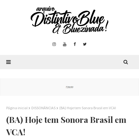
Página inicial
DISSONÂNCIAS
(BA) Hoje tem Sonora Brasil em VCA!
(BA) Hoje tem Sonora Brasil em
VCA!