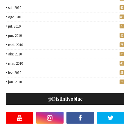
set. 2010
49
ago. 2010
88
jul. 2010
79
jun. 2010
56
mai. 2010
75
abr. 2010
35
mar. 2010
46
fev. 2010
28
jan. 2010
24
@distintivoblue