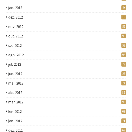
jan. 2013
9
dez. 2012
10
nov. 2012
59
out. 2012
90
set. 2012
57
ago. 2012
96
jul. 2012
78
jun. 2012
28
mai. 2012
74
abr. 2012
86
mar. 2012
98
fev. 2012
68
jan. 2012
71
dez. 2011
68