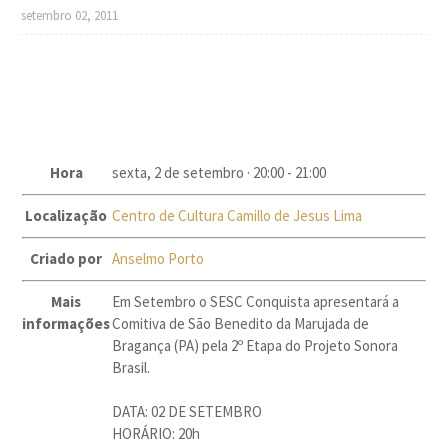
setembro 02, 2011
Hora
sexta, 2 de setembro ·
20:00
-
21:00
Localização
Centro de Cultura Camillo de Jesus Lima
Criado por
Anselmo Porto
Mais
Em Setembro o SESC Conquista apresentará a
informações
Comitiva de São Benedito da Marujada de
Bragança (PA) pela 2º Etapa do Projeto Sonora
Brasil.
DATA: 02 DE SETEMBRO
HORÁRIO: 20h