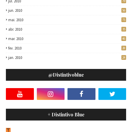
jul. 2010
79
jun. 2010
56
mai. 2010
75
abr. 2010
35
mar. 2010
46
fev. 2010
28
jan. 2010
24
@distintivoblue
+ Distintivo Blue