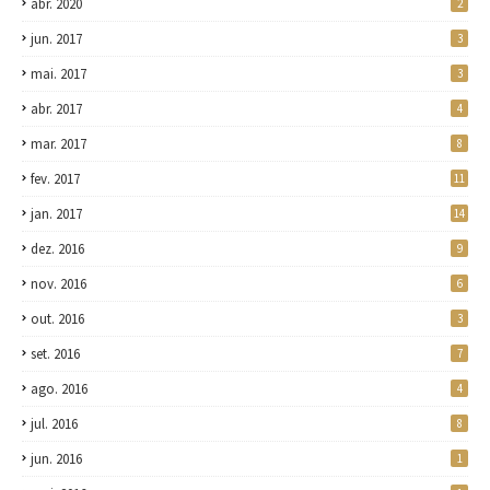
abr. 2020
2
jun. 2017
3
mai. 2017
3
abr. 2017
4
mar. 2017
8
fev. 2017
11
jan. 2017
14
dez. 2016
9
nov. 2016
6
out. 2016
3
set. 2016
7
ago. 2016
4
jul. 2016
8
jun. 2016
1