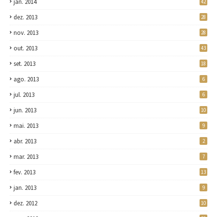
jan. 2014
42
dez. 2013
28
nov. 2013
28
out. 2013
43
set. 2013
18
ago. 2013
6
jul. 2013
6
jun. 2013
10
mai. 2013
9
abr. 2013
2
mar. 2013
7
fev. 2013
13
jan. 2013
9
dez. 2012
10