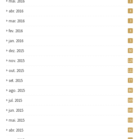
mai. 2016
1
abr. 2016
4
mar. 2016
3
fev. 2016
4
jan. 2016
5
dez. 2015
50
nov. 2015
125
out. 2015
111
set. 2015
77
ago. 2015
86
jul. 2015
165
jun. 2015
181
mai. 2015
151
abr. 2015
95