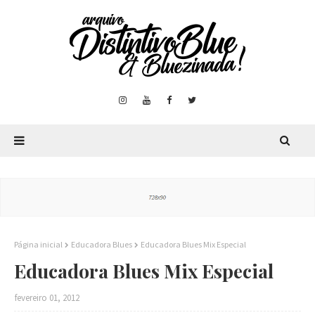
Página inicial
Educadora Blues
Educadora Blues Mix Especial
Educadora Blues Mix Especial
fevereiro 01, 2012