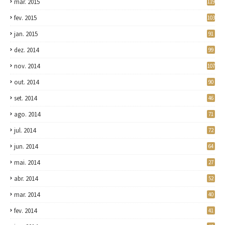
mar. 2015
119
fev. 2015
103
jan. 2015
91
dez. 2014
99
nov. 2014
107
out. 2014
90
set. 2014
46
ago. 2014
71
jul. 2014
72
jun. 2014
64
mai. 2014
27
abr. 2014
52
mar. 2014
40
fev. 2014
41