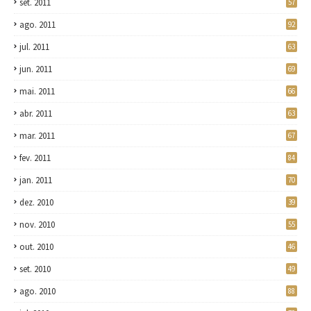
set. 2011
57
ago. 2011
92
jul. 2011
63
jun. 2011
69
mai. 2011
66
abr. 2011
63
mar. 2011
67
fev. 2011
84
jan. 2011
70
dez. 2010
39
nov. 2010
55
out. 2010
46
set. 2010
49
ago. 2010
88