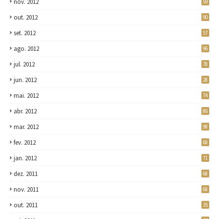
nov. 2012
59
out. 2012
90
set. 2012
57
ago. 2012
96
jul. 2012
78
jun. 2012
28
mai. 2012
74
abr. 2012
86
mar. 2012
98
fev. 2012
68
jan. 2012
71
dez. 2011
68
nov. 2011
68
out. 2011
35