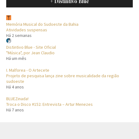
+ Distintivo Blue
Memória Musical do Sudoeste da Bahia
Atividades suspensas
Há 2 semanas
Distintivo Blue - Site Oficial
"Música", por Jean Claudio
Há um mês
I. Malforea - O Artecete
Projeto de pesquisa lança zine sobre musicalidade da região
sudoeste
Há 4 anos
BLUEZinada!
Troca o Disco #152: Entrevista – Artur Menezes
Há 7 anos