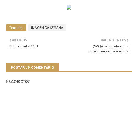
Tema(s):
IMAGEM DA SEMANA
ANTIGOS
MAIS RECENTES
BLUEZinada! #001
(SP) @JazznosFundos:
programação da semana
POSTAR UM COMENTÁRIO
0 Comentários