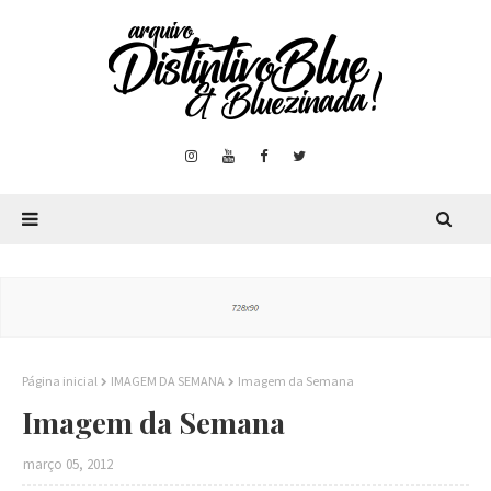
Página inicial
IMAGEM DA SEMANA
Imagem da Semana
Imagem da Semana
março 05, 2012