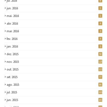
jul. 2016
8
jun. 2016
1
mai. 2016
1
abr. 2016
4
mar. 2016
3
fev. 2016
4
jan. 2016
5
dez. 2015
50
nov. 2015
125
out. 2015
111
set. 2015
77
ago. 2015
86
jul. 2015
165
jun. 2015
181