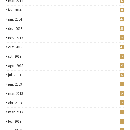
mar. 2014
40
fev. 2014
41
jan. 2014
42
dez. 2013
28
nov. 2013
28
out. 2013
43
set. 2013
18
ago. 2013
6
jul. 2013
6
jun. 2013
10
mai. 2013
9
abr. 2013
2
mar. 2013
7
fev. 2013
13