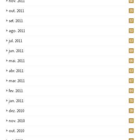
nov. 2011
68
out. 2011
35
set. 2011
57
ago. 2011
92
jul. 2011
63
jun. 2011
69
mai. 2011
66
abr. 2011
63
mar. 2011
67
fev. 2011
84
jan. 2011
70
dez. 2010
39
nov. 2010
55
out. 2010
46