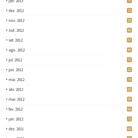
jan. 2013
9
dez. 2012
10
nov. 2012
59
out. 2012
90
set. 2012
57
ago. 2012
96
jul. 2012
78
jun. 2012
28
mai. 2012
74
abr. 2012
86
mar. 2012
98
fev. 2012
68
jan. 2012
71
dez. 2011
68