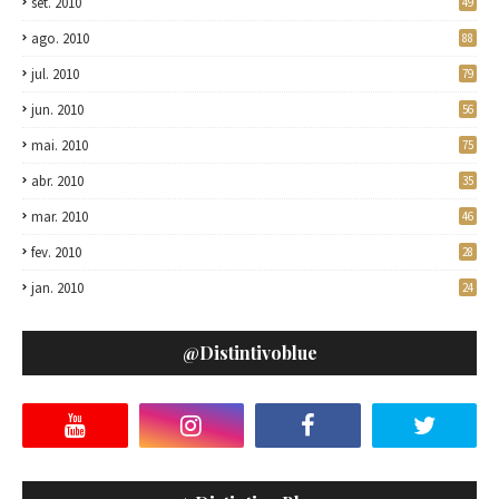
set. 2010
49
ago. 2010
88
jul. 2010
79
jun. 2010
56
mai. 2010
75
abr. 2010
35
mar. 2010
46
fev. 2010
28
jan. 2010
24
@distintivoblue