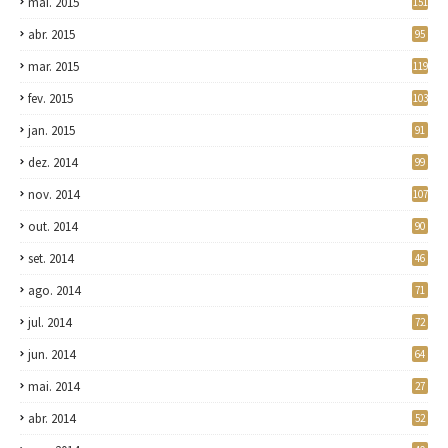
mai. 2015
151
abr. 2015
95
mar. 2015
119
fev. 2015
103
jan. 2015
91
dez. 2014
99
nov. 2014
107
out. 2014
90
set. 2014
46
ago. 2014
71
jul. 2014
72
jun. 2014
64
mai. 2014
27
abr. 2014
52