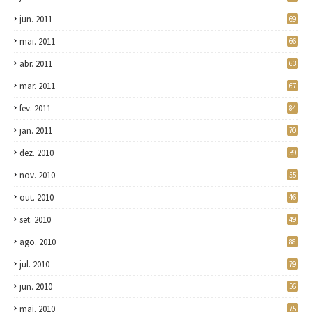
jun. 2011
69
mai. 2011
66
abr. 2011
63
mar. 2011
67
fev. 2011
84
jan. 2011
70
dez. 2010
39
nov. 2010
55
out. 2010
46
set. 2010
49
ago. 2010
88
jul. 2010
79
jun. 2010
56
mai. 2010
75