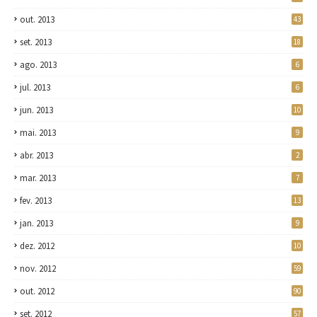
out. 2013
43
set. 2013
18
ago. 2013
6
jul. 2013
6
jun. 2013
10
mai. 2013
9
abr. 2013
2
mar. 2013
7
fev. 2013
13
jan. 2013
9
dez. 2012
10
nov. 2012
59
out. 2012
90
set. 2012
57