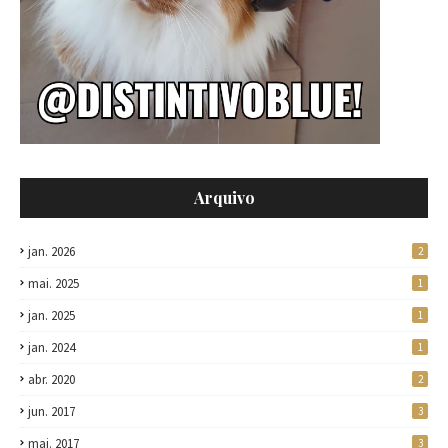
Arquivo
jan. 2026
2
mai. 2025
1
jan. 2025
1
jan. 2024
1
abr. 2020
2
jun. 2017
3
mai. 2017
3