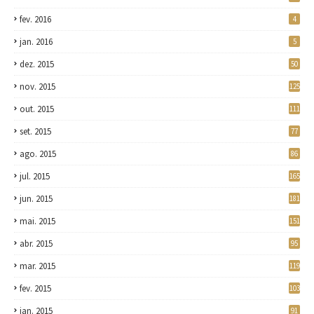
fev. 2016
4
jan. 2016
5
dez. 2015
50
nov. 2015
125
out. 2015
111
set. 2015
77
ago. 2015
86
jul. 2015
165
jun. 2015
181
mai. 2015
151
abr. 2015
95
mar. 2015
119
fev. 2015
103
jan. 2015
91