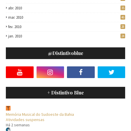
abr. 2010
35
mar. 2010
46
fev. 2010
28
jan. 2010
24
@distintivoblue
+ Distintivo Blue
Memória Musical do Sudoeste da Bahia
Atividades suspensas
Há 2 semanas