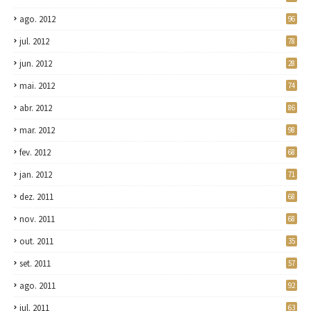
ago. 2012
96
jul. 2012
78
jun. 2012
28
mai. 2012
74
abr. 2012
86
mar. 2012
98
fev. 2012
68
jan. 2012
71
dez. 2011
68
nov. 2011
68
out. 2011
35
set. 2011
57
ago. 2011
92
jul. 2011
63