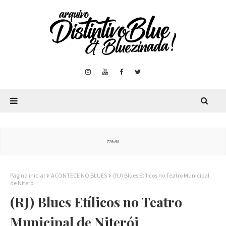
Página inicial
ACONTECE NO BLUES
(RJ) Blues Etílicos no Teatro Municipal
de Niterói
(RJ) Blues Etílicos no Teatro
Municipal de Niterói