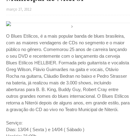
março 27, 2012
O Blues Etílicos, é a mais popular banda de blues brasileira,
com as maiores vendagens de CDs no segmento e o maior
público no gênero. Comemorou 25 anos de carreira lançando
o seu DVD e recentemente com o lançamento da cerveja
Blues Etílicos HELLBIER. Formada pelo guitarr
ista e vocalista
Greg Wilson, Flávio Guimarães na gaita e vocais, Otávio
Rocha na guitarra, Cláudio Bedran no baixo e Pedro Strasser
na bateria, já realizou mais de 3.000 shows, incluindo
aberturas para B. B. King, Buddy Guy, Robert Cray entre
outros grandes nomes do blues internacional. O Blues Etílicos
retorna a Niterói depois de alguns anos, em grande estilo, para
a gravação do CD ao vivo no Teatro Municipal de Niterói.
Serviço:
Dias: 13/04 ( Sexta ) e 14/04 ( Sábado )