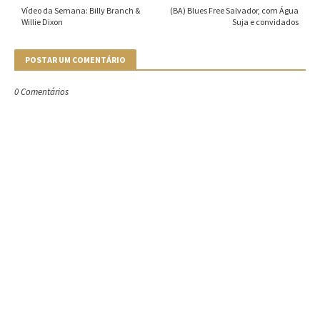
Vídeo da Semana: Billy Branch &
(BA) Blues Free Salvador, com Água
Willie Dixon
Suja e convidados
POSTAR UM COMENTÁRIO
0 Comentários