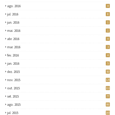
ago. 2016
4
jul. 2016
8
jun. 2016
1
mai. 2016
1
abr. 2016
4
mar. 2016
3
fev. 2016
4
jan. 2016
5
dez. 2015
50
nov. 2015
125
out. 2015
111
set. 2015
77
ago. 2015
86
jul. 2015
165