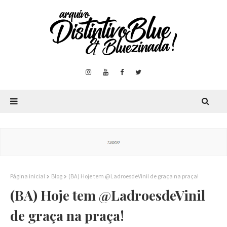
Página inicial
Blog
(BA) Hoje tem @LadroesdeVinil de graça na praça!
(BA) Hoje tem @LadroesdeVinil
de graça na praça!