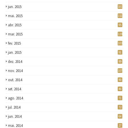
jun. 2015
181
mai. 2015
151
abr. 2015
95
mar. 2015
119
fev. 2015
103
jan. 2015
91
dez. 2014
99
nov. 2014
107
out. 2014
90
set. 2014
46
ago. 2014
71
jul. 2014
72
jun. 2014
64
mai. 2014
27