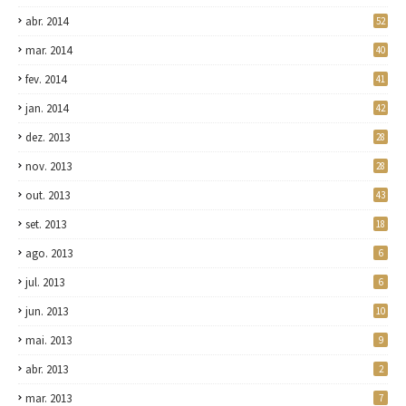
abr. 2014
52
mar. 2014
40
fev. 2014
41
jan. 2014
42
dez. 2013
28
nov. 2013
28
out. 2013
43
set. 2013
18
ago. 2013
6
jul. 2013
6
jun. 2013
10
mai. 2013
9
abr. 2013
2
mar. 2013
7