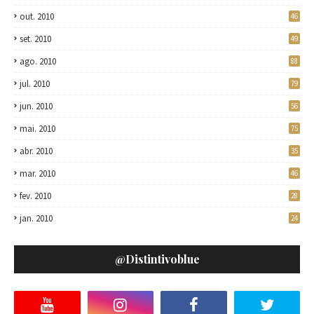
out. 2010
46
set. 2010
49
ago. 2010
88
jul. 2010
79
jun. 2010
56
mai. 2010
75
abr. 2010
35
mar. 2010
46
fev. 2010
28
jan. 2010
24
@distintivoblue