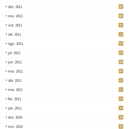
dez. 2011
68
nov. 2011
68
out. 2011
35
set. 2011
57
ago. 2011
92
jul. 2011
63
jun. 2011
69
mai. 2011
66
abr. 2011
63
mar. 2011
67
fev. 2011
84
jan. 2011
70
dez. 2010
39
nov. 2010
55