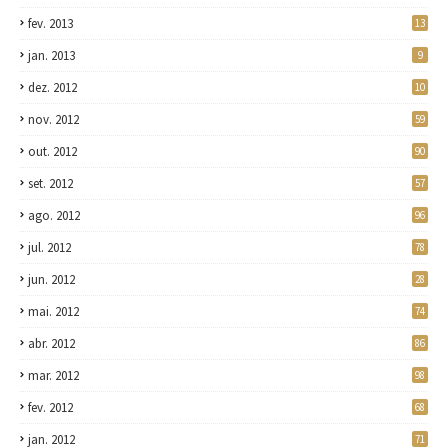
fev. 2013
13
jan. 2013
9
dez. 2012
10
nov. 2012
59
out. 2012
90
set. 2012
57
ago. 2012
96
jul. 2012
78
jun. 2012
28
mai. 2012
74
abr. 2012
86
mar. 2012
98
fev. 2012
68
jan. 2012
71