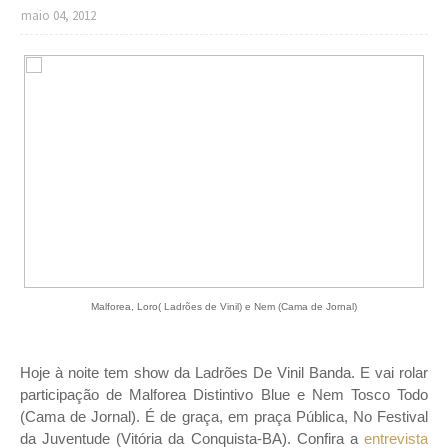
maio 04, 2012
Malforea, Loro( Ladrões de Vinil) e Nem (Cama de Jornal)
Hoje à noite tem show da Ladrões De Vinil Banda. E vai rolar
participação de Malforea Distintivo Blue e Nem Tosco Todo
(Cama de Jornal). É de graça, em praça Pública, No Festival
da Juventude (Vitória da Conquista-BA). Confira a
entrevista