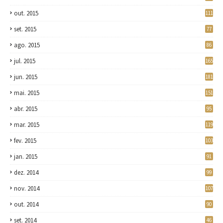
out. 2015
111
set. 2015
77
ago. 2015
86
jul. 2015
165
jun. 2015
181
mai. 2015
151
abr. 2015
95
mar. 2015
119
fev. 2015
103
jan. 2015
91
dez. 2014
99
nov. 2014
107
out. 2014
90
set. 2014
46