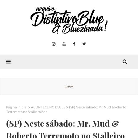
Página inicial
ACONTECE NO BLUES
(SP) Neste sábado: Mr. Mud & Roberto
Terremoto no Stalleiro Bar
(SP) Neste sábado: Mr. Mud &
Roberto Terremoto no Stalleiro