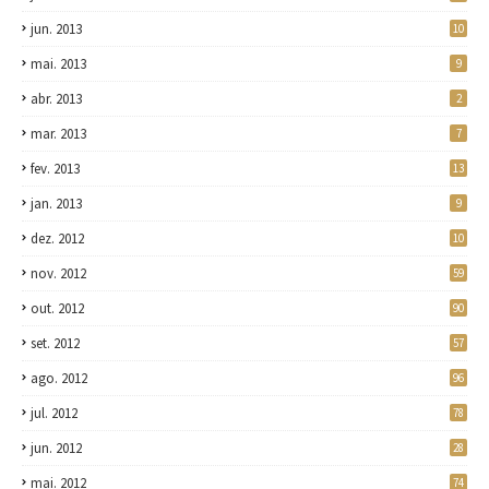
jun. 2013
10
mai. 2013
9
abr. 2013
2
mar. 2013
7
fev. 2013
13
jan. 2013
9
dez. 2012
10
nov. 2012
59
out. 2012
90
set. 2012
57
ago. 2012
96
jul. 2012
78
jun. 2012
28
mai. 2012
74