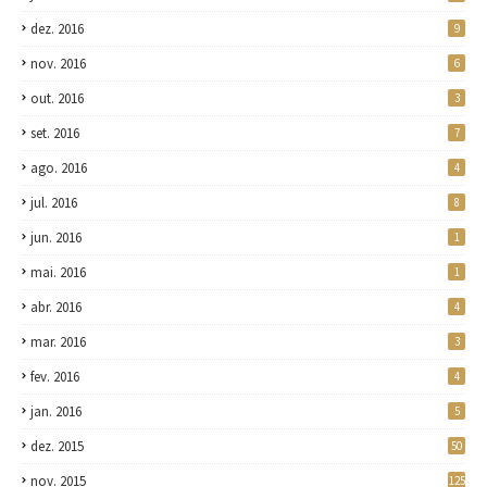
dez. 2016
9
nov. 2016
6
out. 2016
3
set. 2016
7
ago. 2016
4
jul. 2016
8
jun. 2016
1
mai. 2016
1
abr. 2016
4
mar. 2016
3
fev. 2016
4
jan. 2016
5
dez. 2015
50
nov. 2015
125