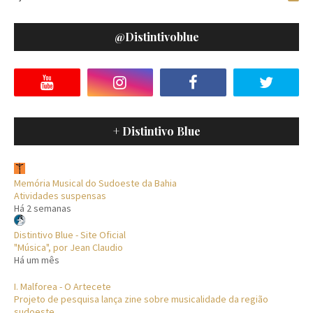
@distintivoblue
+ Distintivo Blue
Memória Musical do Sudoeste da Bahia
Atividades suspensas
Há 2 semanas
Distintivo Blue - Site Oficial
"Música", por Jean Claudio
Há um mês
I. Malforea - O Artecete
Projeto de pesquisa lança zine sobre musicalidade da região
sudoeste