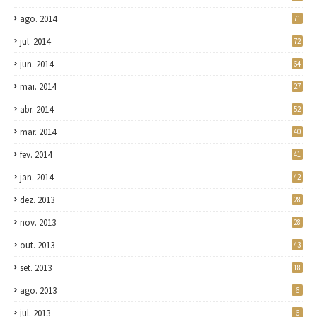
ago. 2014
71
jul. 2014
72
jun. 2014
64
mai. 2014
27
abr. 2014
52
mar. 2014
40
fev. 2014
41
jan. 2014
42
dez. 2013
28
nov. 2013
28
out. 2013
43
set. 2013
18
ago. 2013
6
jul. 2013
6