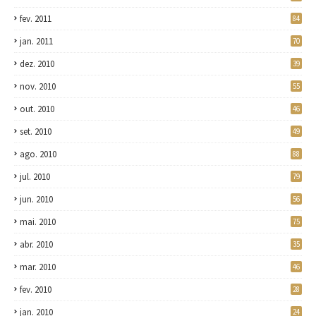
fev. 2011
84
jan. 2011
70
dez. 2010
39
nov. 2010
55
out. 2010
46
set. 2010
49
ago. 2010
88
jul. 2010
79
jun. 2010
56
mai. 2010
75
abr. 2010
35
mar. 2010
46
fev. 2010
28
jan. 2010
24