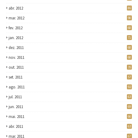
abr. 2012
86
mar. 2012
98
fev. 2012
68
jan. 2012
71
dez. 2011
68
nov. 2011
68
out. 2011
35
set. 2011
57
ago. 2011
92
jul. 2011
63
jun. 2011
69
mai. 2011
66
abr. 2011
63
mar. 2011
67