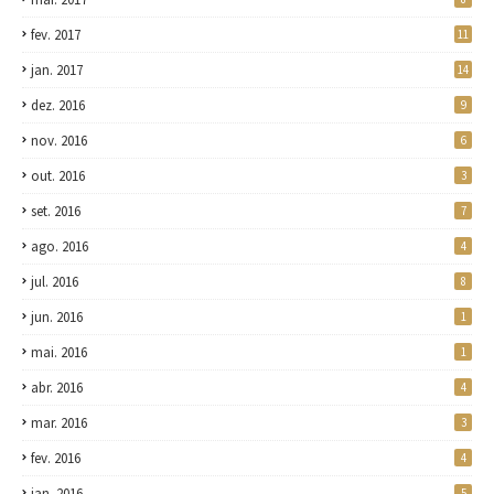
fev. 2017
11
jan. 2017
14
dez. 2016
9
nov. 2016
6
out. 2016
3
set. 2016
7
ago. 2016
4
jul. 2016
8
jun. 2016
1
mai. 2016
1
abr. 2016
4
mar. 2016
3
fev. 2016
4
jan. 2016
5