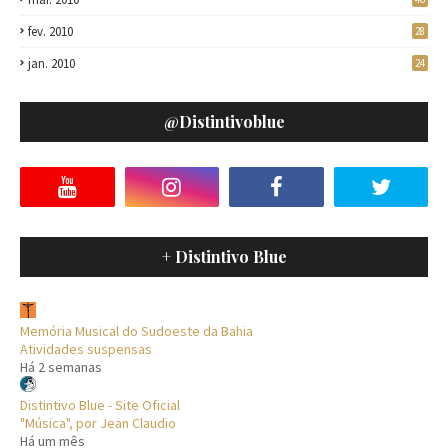
fev. 2010
28
jan. 2010
24
@distintivoblue
+ Distintivo Blue
Memória Musical do Sudoeste da Bahia
Atividades suspensas
Há 2 semanas
Distintivo Blue - Site Oficial
"Música", por Jean Claudio
Há um mês