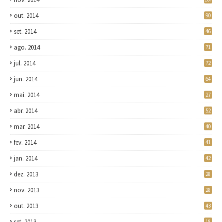
out. 2014
90
set. 2014
46
ago. 2014
71
jul. 2014
72
jun. 2014
64
mai. 2014
27
abr. 2014
52
mar. 2014
40
fev. 2014
41
jan. 2014
42
dez. 2013
28
nov. 2013
28
out. 2013
43
set. 2013
18