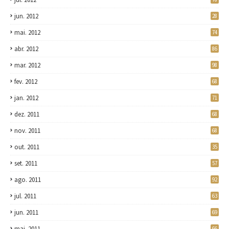
jun. 2012
28
mai. 2012
74
abr. 2012
86
mar. 2012
98
fev. 2012
68
jan. 2012
71
dez. 2011
68
nov. 2011
68
out. 2011
35
set. 2011
57
ago. 2011
92
jul. 2011
63
jun. 2011
69
mai. 2011
66