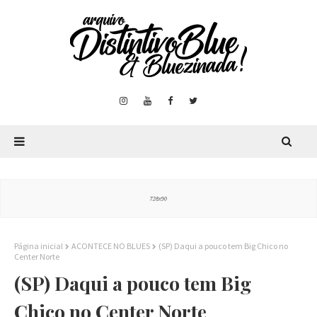
Página inicial
ACONTECE NO BLUES
(SP) Daqui a pouco tem Big Chico no
Center Norte
(SP) Daqui a pouco tem Big
Chico no Center Norte