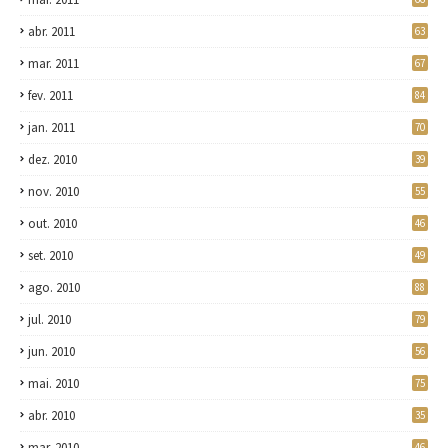
abr. 2011
63
mar. 2011
67
fev. 2011
84
jan. 2011
70
dez. 2010
39
nov. 2010
55
out. 2010
46
set. 2010
49
ago. 2010
88
jul. 2010
79
jun. 2010
56
mai. 2010
75
abr. 2010
35
mar. 2010
46