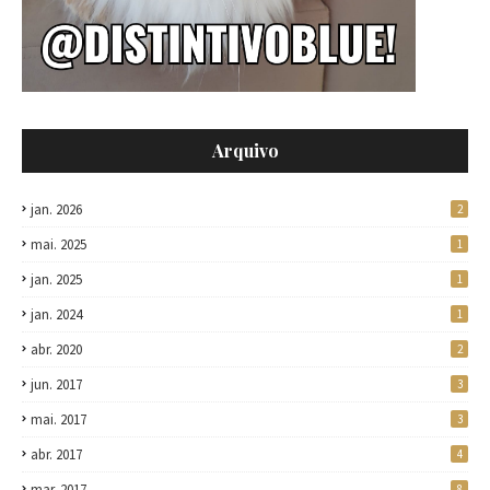
Arquivo
jan. 2026
2
mai. 2025
1
jan. 2025
1
jan. 2024
1
abr. 2020
2
jun. 2017
3
mai. 2017
3
abr. 2017
4
mar. 2017
8