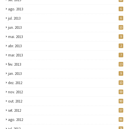
ago. 2013
6
jul. 2013
6
jun. 2013
10
mai. 2013
9
abr. 2013
2
mar. 2013
7
fev. 2013
13
jan. 2013
9
dez. 2012
10
nov. 2012
59
out. 2012
90
set. 2012
57
ago. 2012
96
jul. 2012
78