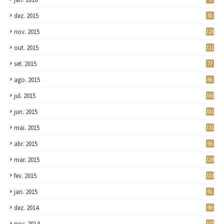
dez. 2015
50
nov. 2015
125
out. 2015
111
set. 2015
77
ago. 2015
86
jul. 2015
165
jun. 2015
181
mai. 2015
151
abr. 2015
95
mar. 2015
119
fev. 2015
103
jan. 2015
91
dez. 2014
99
nov. 2014
107