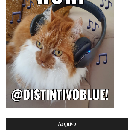
Arquivo