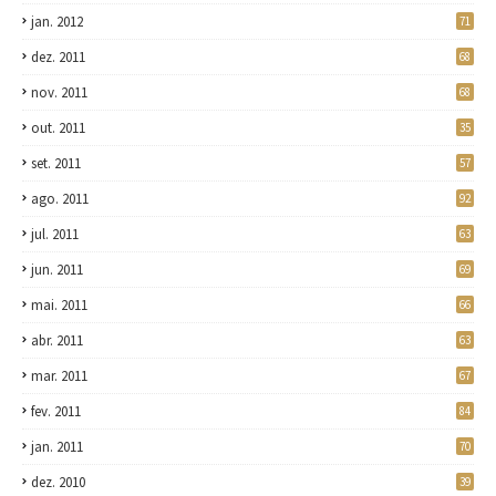
jan. 2012
71
dez. 2011
68
nov. 2011
68
out. 2011
35
set. 2011
57
ago. 2011
92
jul. 2011
63
jun. 2011
69
mai. 2011
66
abr. 2011
63
mar. 2011
67
fev. 2011
84
jan. 2011
70
dez. 2010
39