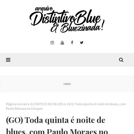
Página inicial
ACONTECE NO BLUES
(GO) Toda quinta é noite de blues, com
Paulo Moraes no Unique
(GO) Toda quinta é noite de
blues, com Paulo Moraes no