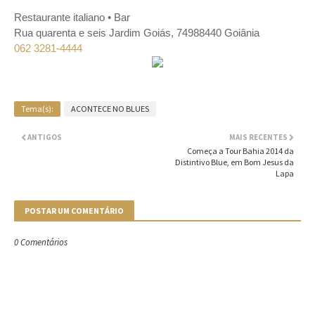
Restaurante italiano • Bar
Rua quarenta e seis Jardim Goiás, 74988440 Goiânia
062 3281-4444
Tema(s):
ACONTECE NO BLUES
ANTIGOS
MAIS RECENTES
Começa a Tour Bahia 2014 da
Distintivo Blue, em Bom Jesus da
Lapa
POSTAR UM COMENTÁRIO
0 Comentários