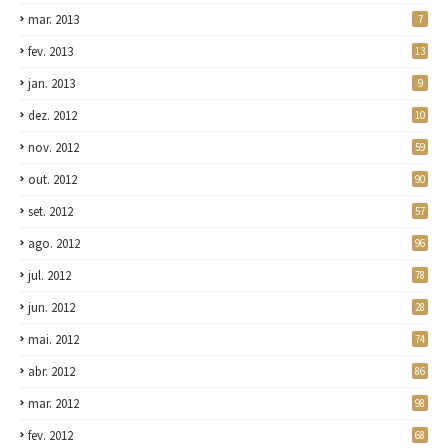
mar. 2013
7
fev. 2013
13
jan. 2013
9
dez. 2012
10
nov. 2012
59
out. 2012
90
set. 2012
57
ago. 2012
96
jul. 2012
78
jun. 2012
28
mai. 2012
74
abr. 2012
86
mar. 2012
98
fev. 2012
68