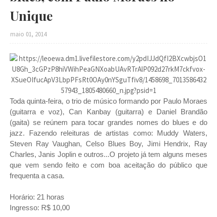
Unique
maio 01, 2014
Toda quinta-feira, o trio de músico formando por Paulo Moraes
(guitarra e voz), Can Kanbay (guitarra) e Daniel Brandão
(gaita) se reúnem para tocar grandes nomes do blues e do
jazz. Fazendo releituras de artistas como: Muddy Waters,
Steven Ray Vaughan, Celso Blues Boy, Jimi Hendrix, Ray
Charles, Janis Joplin e outros...O projeto já tem alguns meses
que vem sendo feito e com boa aceitação do público que
frequenta a casa.
Horário: 21 horas
Ingresso: R$ 10,00