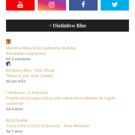
+ Distintivo Blue
Memória Musical do Sudoeste da Bahia
Atividades suspensas
Há 2 semanas
Distintivo Blue - Site Oficial
"Música", por Jean Claudio
Há um mês
I. Malforea - O Artecete
Projeto de pesquisa lança zine sobre musicalidade da região
sudoeste
Há 4 anos
BLUEZinada!
Troca o Disco #152: Entrevista – Artur Menezes
Há 7 anos