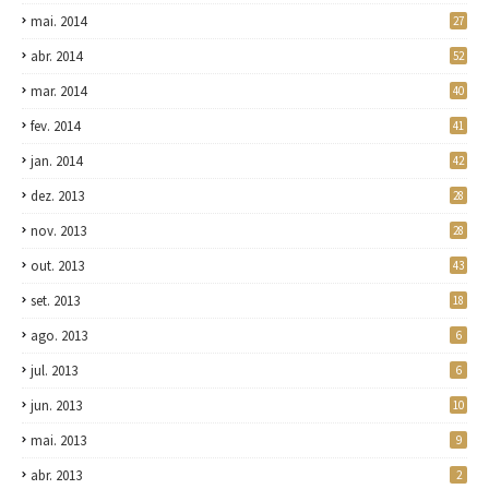
mai. 2014
27
abr. 2014
52
mar. 2014
40
fev. 2014
41
jan. 2014
42
dez. 2013
28
nov. 2013
28
out. 2013
43
set. 2013
18
ago. 2013
6
jul. 2013
6
jun. 2013
10
mai. 2013
9
abr. 2013
2