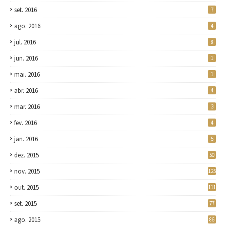
set. 2016
7
ago. 2016
4
jul. 2016
8
jun. 2016
1
mai. 2016
1
abr. 2016
4
mar. 2016
3
fev. 2016
4
jan. 2016
5
dez. 2015
50
nov. 2015
125
out. 2015
111
set. 2015
77
ago. 2015
86