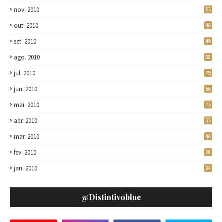
nov. 2010
55
out. 2010
46
set. 2010
49
ago. 2010
88
jul. 2010
79
jun. 2010
56
mai. 2010
75
abr. 2010
35
mar. 2010
46
fev. 2010
28
jan. 2010
24
@distintivoblue