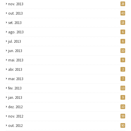
nov. 2013
28
out. 2013
43
set. 2013
18
ago. 2013
6
jul. 2013
6
jun. 2013
10
mai. 2013
9
abr. 2013
2
mar. 2013
7
fev. 2013
13
jan. 2013
9
dez. 2012
10
nov. 2012
59
out. 2012
90