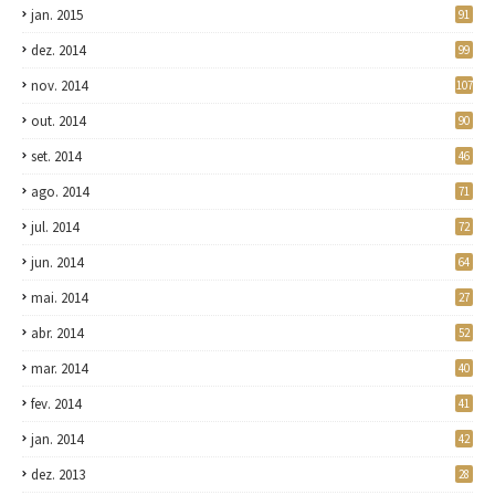
jan. 2015
91
dez. 2014
99
nov. 2014
107
out. 2014
90
set. 2014
46
ago. 2014
71
jul. 2014
72
jun. 2014
64
mai. 2014
27
abr. 2014
52
mar. 2014
40
fev. 2014
41
jan. 2014
42
dez. 2013
28