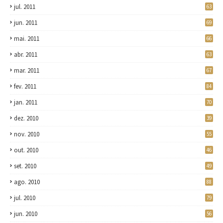
jul. 2011
63
jun. 2011
69
mai. 2011
66
abr. 2011
63
mar. 2011
67
fev. 2011
84
jan. 2011
70
dez. 2010
39
nov. 2010
55
out. 2010
46
set. 2010
49
ago. 2010
88
jul. 2010
79
jun. 2010
56