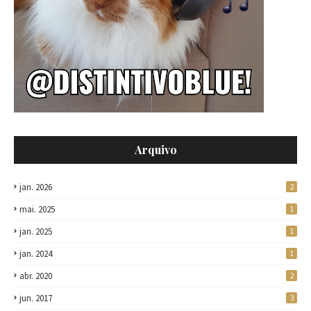
Arquivo
jan. 2026
2
mai. 2025
1
jan. 2025
1
jan. 2024
1
abr. 2020
2
jun. 2017
3