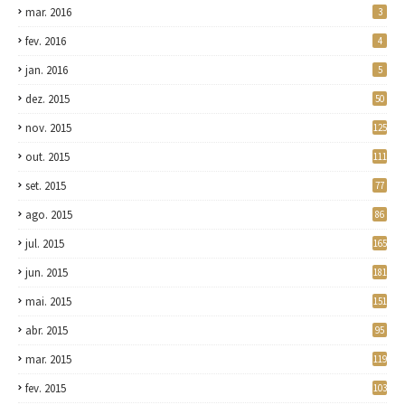
mar. 2016
3
fev. 2016
4
jan. 2016
5
dez. 2015
50
nov. 2015
125
out. 2015
111
set. 2015
77
ago. 2015
86
jul. 2015
165
jun. 2015
181
mai. 2015
151
abr. 2015
95
mar. 2015
119
fev. 2015
103