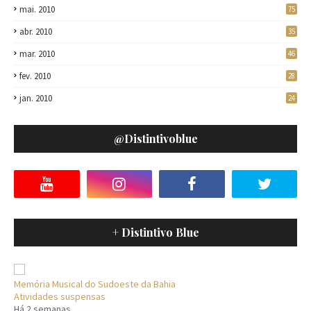
mai. 2010
75
abr. 2010
35
mar. 2010
46
fev. 2010
28
jan. 2010
24
@distintivoblue
+ Distintivo Blue
Memória Musical do Sudoeste da Bahia
Atividades suspensas
Há 2 semanas