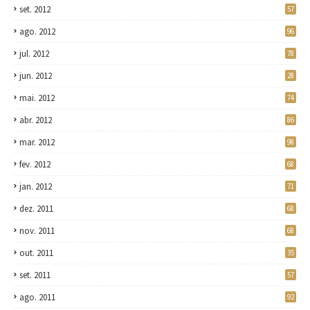
set. 2012
57
ago. 2012
96
jul. 2012
78
jun. 2012
28
mai. 2012
74
abr. 2012
86
mar. 2012
98
fev. 2012
68
jan. 2012
71
dez. 2011
68
nov. 2011
68
out. 2011
35
set. 2011
57
ago. 2011
92