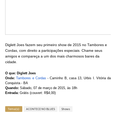
Diglett Joes fazem seu primeiro show de 2015 no Tambores e
Cordas, com direito a participações especiais. Chame seus
amigos e compareça a um dos mais charmosos bares da
cidade.
O que: Diglett Joes
Onde:
Tambores e Cordas
- Caminho B, casa 13, Urbis I. Vitória da
Conquista - BA
Quando:
Sábado, 07 de março de 2015, às 18h
Entrada:
Grátis (couvert: R$4,00)
Tema(s):
ACONTECE NO BLUES
Shows