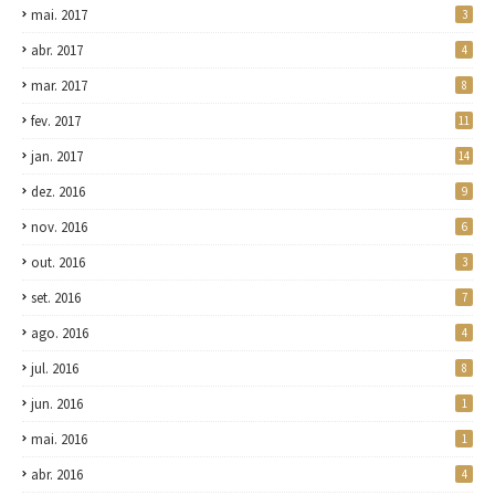
mai. 2017
3
abr. 2017
4
mar. 2017
8
fev. 2017
11
jan. 2017
14
dez. 2016
9
nov. 2016
6
out. 2016
3
set. 2016
7
ago. 2016
4
jul. 2016
8
jun. 2016
1
mai. 2016
1
abr. 2016
4