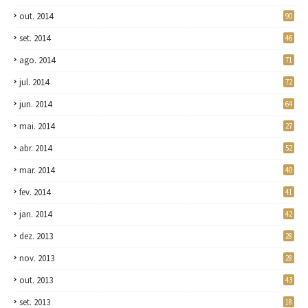
out. 2014
90
set. 2014
46
ago. 2014
71
jul. 2014
72
jun. 2014
64
mai. 2014
27
abr. 2014
52
mar. 2014
40
fev. 2014
41
jan. 2014
42
dez. 2013
28
nov. 2013
28
out. 2013
43
set. 2013
18