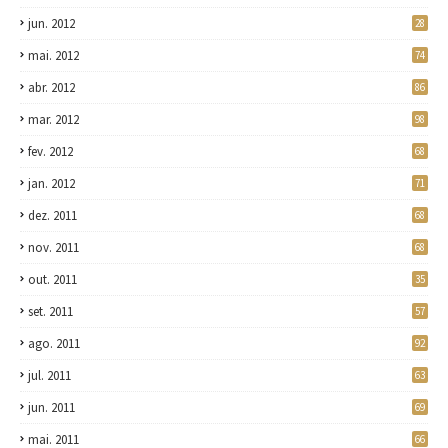
jun. 2012
28
mai. 2012
74
abr. 2012
86
mar. 2012
98
fev. 2012
68
jan. 2012
71
dez. 2011
68
nov. 2011
68
out. 2011
35
set. 2011
57
ago. 2011
92
jul. 2011
63
jun. 2011
69
mai. 2011
66