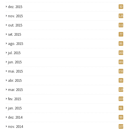
dez. 2015
50
nov. 2015
125
out. 2015
111
set. 2015
77
ago. 2015
86
jul. 2015
165
jun. 2015
181
mai. 2015
151
abr. 2015
95
mar. 2015
119
fev. 2015
103
jan. 2015
91
dez. 2014
99
nov. 2014
107