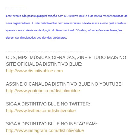
----------------------
Este evento não possui qualquer relação com a Distintivo Blue e é de inteira responsabilidade de
seus organizadores. O site distintivoblue.com não escreveu o texto acima e este post constitui
apenas mera cortesia na divulgação do blues nacional. Dúvidas, informações e reclamações
devem ser direcionadas aos devidos produtores.
---------------------------------------------------
CDS, MP3, MÚSICAS CIFRADAS, ZINE E TUDO MAIS NO
SITE OFICIAL DA DISTINTIVO BLUE:
http://www.distintivoblue.com
ASSINE O CANAL DA DISTINTIVO BLUE NO YOUTUBE:
http://www.youtube.com/distintivoblue
SIGA A DISTINTIVO BLUE NO TWITTER:
http://www.twitter.com/distintivoblue
SIGA A DISTINTIVO BLUE NO INSTAGRAM:
http://www.instagram.com/distintivoblue