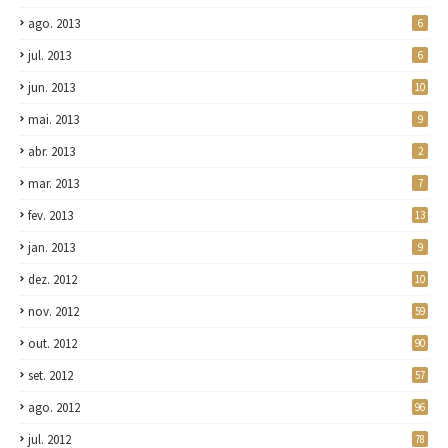
ago. 2013
6
jul. 2013
6
jun. 2013
10
mai. 2013
9
abr. 2013
2
mar. 2013
7
fev. 2013
13
jan. 2013
9
dez. 2012
10
nov. 2012
59
out. 2012
90
set. 2012
57
ago. 2012
96
jul. 2012
78