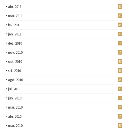
abr. 2011
63
mar. 2011
67
fev. 2011
84
jan. 2011
70
dez. 2010
39
nov. 2010
55
out. 2010
46
set. 2010
49
ago. 2010
88
jul. 2010
79
jun. 2010
56
mai. 2010
75
abr. 2010
35
mar. 2010
46