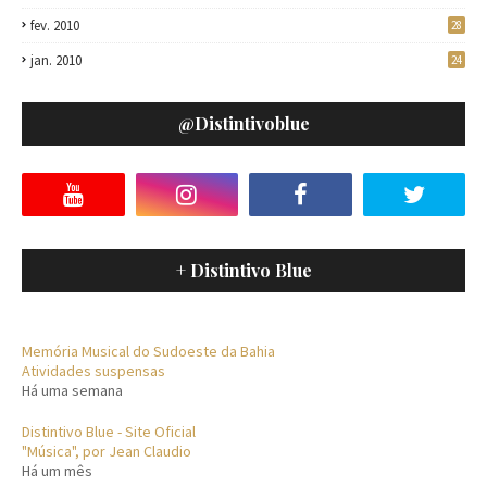
fev. 2010
28
jan. 2010
24
@distintivoblue
+ Distintivo Blue
Memória Musical do Sudoeste da Bahia
Atividades suspensas
Há uma semana
Distintivo Blue - Site Oficial
"Música", por Jean Claudio
Há um mês