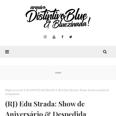
Página inicial
ACONTECE NO BLUES
(RJ) Edu Strada: Show de Aniversário &
Despedida
(RJ) Edu Strada: Show de
Aniversário & Despedida