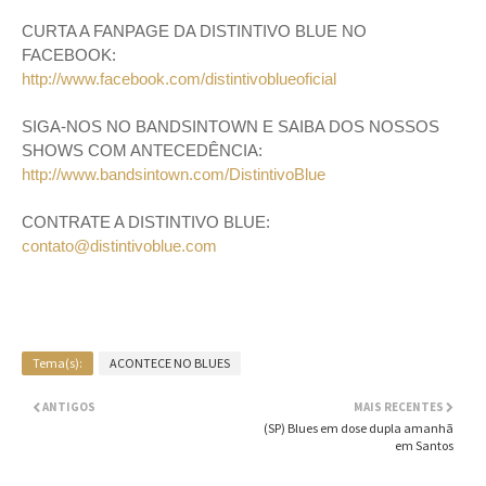
CURTA A FANPAGE DA DISTINTIVO BLUE NO
FACEBOOK:
http://www.facebook.com/distintivoblueoficial
SIGA-NOS NO BANDSINTOWN E SAIBA DOS NOSSOS
SHOWS COM ANTECEDÊNCIA:
http://www.bandsintown.com/DistintivoBlue
CONTRATE A DISTINTIVO BLUE:
contato@distintivoblue.com
Tema(s):
ACONTECE NO BLUES
ANTIGOS
MAIS RECENTES
(SP) Blues em dose dupla amanhã
em Santos