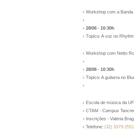
Workshop com a Banda T
28/06 - 10:30h
Tópico: A voz no Rhyth
Workshop com Netto Roc
28/06 - 10:30h
Tópico: A guitarra no Bl
Escola de música da UF
CTAM - Campus Tancre
Inscrições - Valéria Bra
Telefone:
(32) 3379-2551