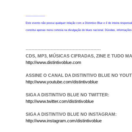
----------------------
Este evento não possui qualquer relação com a Distintivo Blue e é de inteira responsa
constitui apenas mera cortesia na divulgação do blues nacional. Dúvidas, informaçõe
---------------------------------------------------
CDS, MP3, MÚSICAS CIFRADAS, ZINE E TUDO MAI
http://www.distintivoblue.com
ASSINE O CANAL DA DISTINTIVO BLUE NO YOU
http://www.youtube.com/distintivoblue
SIGA A DISTINTIVO BLUE NO TWITTER:
http://www.twitter.com/distintivoblue
SIGA A DISTINTIVO BLUE NO INSTAGRAM:
http://www.instagram.com/distintivoblue