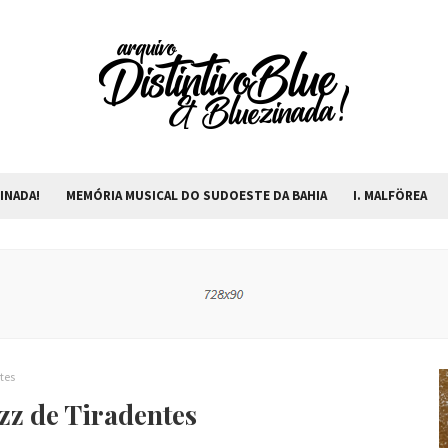
INADA!
MEMÓRIA MUSICAL DO SUDOESTE DA BAHIA
I. MALFÖREA
tes
azz de Tiradentes