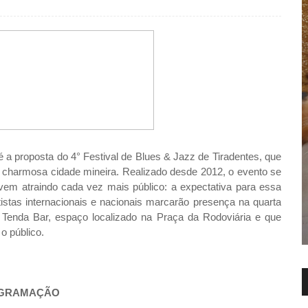
 a proposta do 4° Festival de Blues & Jazz de Tiradentes, que
 e charmosa cidade mineira. Realizado desde 2012, o evento se
em atraindo cada vez mais público: a expectativa para essa
tistas internacionais e nacionais marcarão presença na quarta
Tenda Bar, espaço locali
zado na Praça da Rodoviária e que
o público.
GRAMAÇÃO