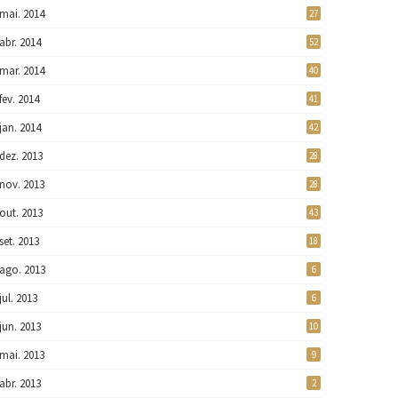
mai. 2014
27
abr. 2014
52
mar. 2014
40
fev. 2014
41
jan. 2014
42
dez. 2013
28
nov. 2013
28
out. 2013
43
set. 2013
18
ago. 2013
6
jul. 2013
6
jun. 2013
10
mai. 2013
9
abr. 2013
2