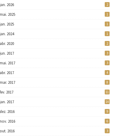
jan. 2026
2
mai. 2025
1
jan. 2025
1
jan. 2024
1
abr. 2020
2
jun. 2017
3
mai. 2017
3
abr. 2017
4
mar. 2017
8
fev. 2017
11
jan. 2017
14
dez. 2016
9
nov. 2016
6
out. 2016
3