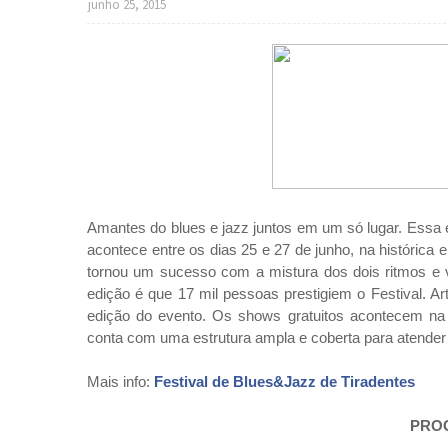
junho 25, 2015
Amantes do blues e jazz juntos em um só lugar. Essa é
acontece entre os dias 25 e 27 de junho, na histórica
tornou um sucesso com a mistura dos dois ritmos e v
edição é que 17 mil pessoas prestigiem o Festival. Ar
edição do evento. Os shows gratuitos acontecem na 
conta com uma estrutura ampla e coberta para atender 
Mais info:
Festival de Blues&Jazz de Tiradentes
PRO