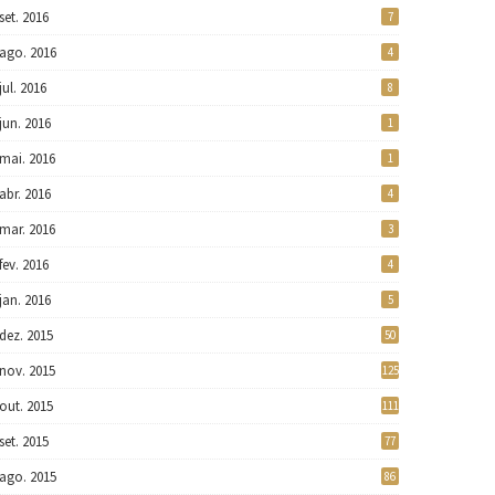
set. 2016
7
ago. 2016
4
jul. 2016
8
jun. 2016
1
mai. 2016
1
abr. 2016
4
mar. 2016
3
fev. 2016
4
jan. 2016
5
dez. 2015
50
nov. 2015
125
out. 2015
111
set. 2015
77
ago. 2015
86