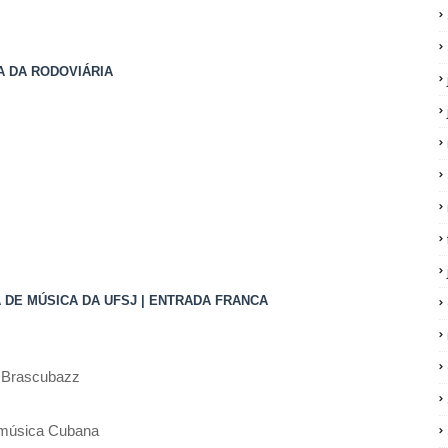
ÇA DA RODOVIÁRIA
DE MÚSICA DA UFSJ | ENTRADA FRANCA
 Brascubazz
 música Cubana