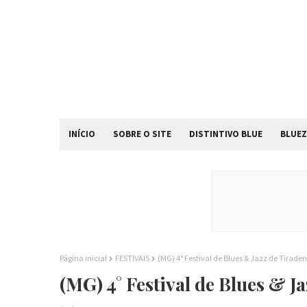
INÍCIO
SOBRE O SITE
DISTINTIVO BLUE
BLUEZ
Página inicial
FESTIVAIS
(MG) 4° Festival de Blues & Jazz de Tiraden
(MG) 4° Festival de Blues & J