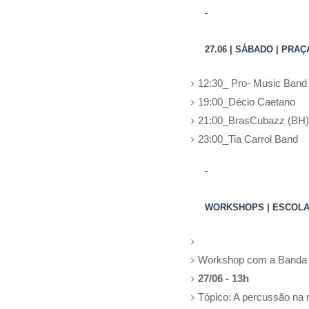
-
27.06 | SÁBADO | PRA
12:30_ Pro- Music Band
19:00_Décio Caetano
21:00_BrasCubazz (BH)
23:00_Tia Carrol Band
-
WORKSHOPS | ESCOLA 
Workshop com a Banda
27/06 - 13h
Tópico: A percussão na