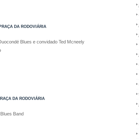
| PRAÇA DA RODOVIÁRIA
Duocondé Blues e convidado Ted Mcneely
o
| PRAÇA DA RODOVIÁRIA
 Blues Band