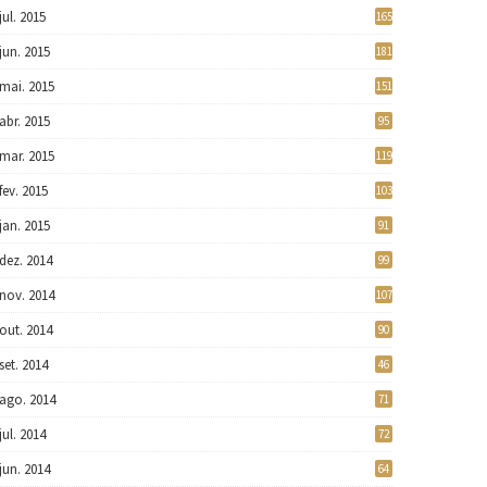
jul. 2015
165
jun. 2015
181
mai. 2015
151
abr. 2015
95
mar. 2015
119
fev. 2015
103
jan. 2015
91
dez. 2014
99
nov. 2014
107
out. 2014
90
set. 2014
46
ago. 2014
71
jul. 2014
72
jun. 2014
64