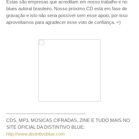
Estas são empresas que acreditam em nosso trabalho e no
blues autoral brasileiro. Nosso próximo CD está em fase de
gravação e isto não seria possível sem esse apoio, por isso
aproveitamos para agradecer esse voto de confiança. =)
---------------------------------------------------
CDS, MP3, MÚSICAS CIFRADAS, ZINE E TUDO MAIS NO
SITE OFICIAL DA DISTINTIVO BLUE:
http://www.distintivoblue.com