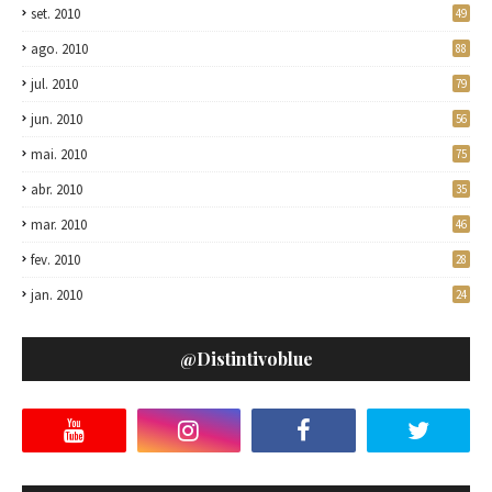
set. 2010
49
ago. 2010
88
jul. 2010
79
jun. 2010
56
mai. 2010
75
abr. 2010
35
mar. 2010
46
fev. 2010
28
jan. 2010
24
@distintivoblue