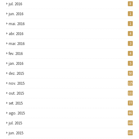
jul. 2016
8
jun. 2016
1
mai. 2016
1
abr. 2016
4
mar. 2016
3
fev. 2016
4
jan. 2016
5
dez. 2015
50
nov. 2015
125
out. 2015
111
set. 2015
77
ago. 2015
86
jul. 2015
165
jun. 2015
181