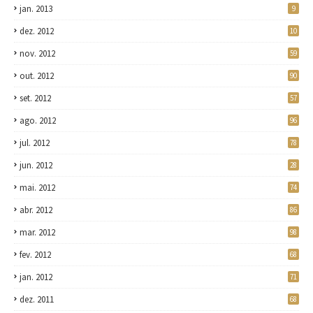
jan. 2013
9
dez. 2012
10
nov. 2012
59
out. 2012
90
set. 2012
57
ago. 2012
96
jul. 2012
78
jun. 2012
28
mai. 2012
74
abr. 2012
86
mar. 2012
98
fev. 2012
68
jan. 2012
71
dez. 2011
68