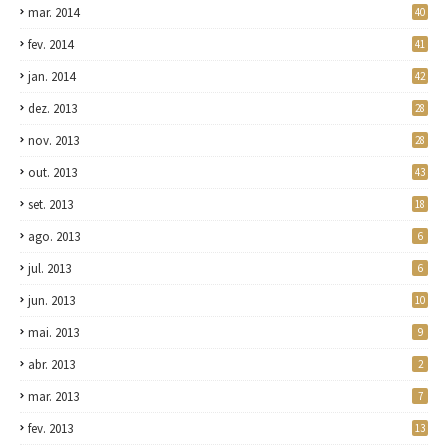
mar. 2014
40
fev. 2014
41
jan. 2014
42
dez. 2013
28
nov. 2013
28
out. 2013
43
set. 2013
18
ago. 2013
6
jul. 2013
6
jun. 2013
10
mai. 2013
9
abr. 2013
2
mar. 2013
7
fev. 2013
13