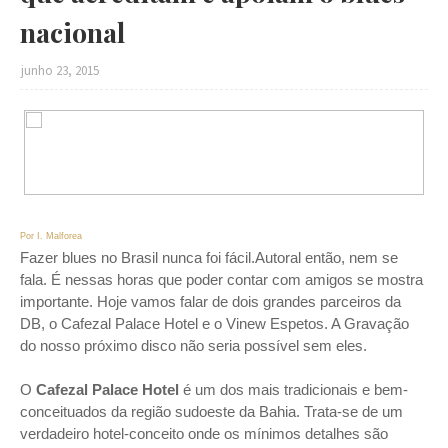
nacional
junho 23, 2015
Por I. Malforea
Fazer blues no Brasil nunca foi fácil.Autoral então, nem se
fala. É nessas horas que poder contar com amigos se mostra
importante. Hoje vamos falar de dois grandes parceiros da
DB, o
Cafezal Palace
Hotel e o Vinew Espetos. A Gravação
do nosso próximo disco não seria possível sem eles.
O
Cafezal Palace
Hotel
é um dos mais tradicionais e bem-
conceituados da região sudoeste da Bahia. Trata-se de um
verdadeiro hotel-conceito onde os mínimos detalhes são