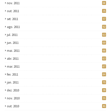
nov. 2011
68
out. 2011
35
set. 2011
57
ago. 2011
92
jul. 2011
63
jun. 2011
69
mai. 2011
66
abr. 2011
63
mar. 2011
67
fev. 2011
84
jan. 2011
70
dez. 2010
39
nov. 2010
55
out. 2010
46