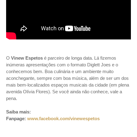
O
Vinew Espetos
é parceiro de longa data. Lá fizemos
inúmeras apresentações com o formato Diglett Joes e o
conhecemos bem. Boa culinária e um ambiente muito
aconchegante, sempre com boa música, além de ser um dos
mais bem-localizados espaços musicais da cidade (em plena
avenida Olívia Flores). Se você ainda não conhece, vale a
pena.
Saiba mais:
Fanpage:
www.facebook.com/vinewespetos