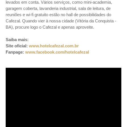
levados em conta. Vários serviços, como mini-academia,
garagem coberta, lavanderia industrial, sala de leitura, de
reuniões e wi-fi gratuito estão no hall de possibilidades do
Cafezal. Quando vier à nossa cidade (Vitória da Conquista -
BA), procure logo o Cafezal e apenas aproveite.
Saiba mais:
Site oficial:
www.hotelcafezal.com.br
Fanpage:
www.facebook.com/hotelcafezal