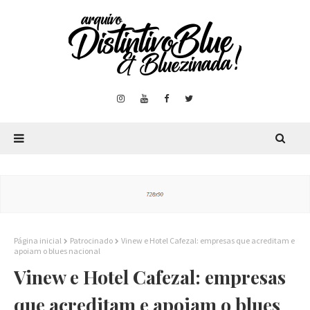
Página inicial
Patrocinado
Vinew e Hotel Cafezal: empresas que acreditam e
apoiam o blues nacional
Vinew e Hotel Cafezal: empresas
que acreditam e apoiam o blues