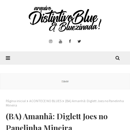
Página inicial
ACONTECE NO BLUES
(BA) Amanhã: Diglett Joes no Panelinha
Mineira
(BA) Amanhã: Diglett Joes no
Panelinha Mineira