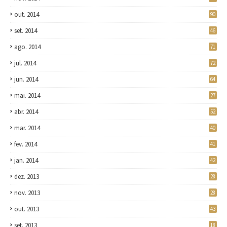
out. 2014
90
set. 2014
46
ago. 2014
71
jul. 2014
72
jun. 2014
64
mai. 2014
27
abr. 2014
52
mar. 2014
40
fev. 2014
41
jan. 2014
42
dez. 2013
28
nov. 2013
28
out. 2013
43
set. 2013
18