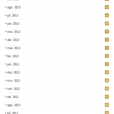
ago. 2013
6
jul. 2013
6
jun. 2013
10
mai. 2013
9
abr. 2013
2
mar. 2013
7
fev. 2013
13
jan. 2013
9
dez. 2012
10
nov. 2012
59
out. 2012
90
set. 2012
57
ago. 2012
96
jul. 2012
78