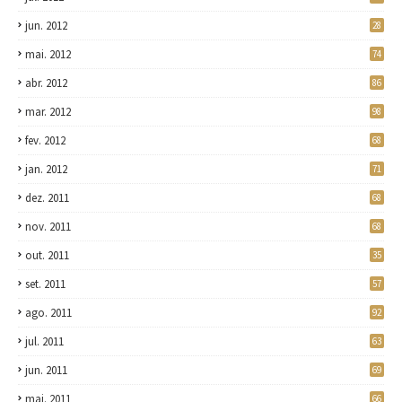
jun. 2012
28
mai. 2012
74
abr. 2012
86
mar. 2012
98
fev. 2012
68
jan. 2012
71
dez. 2011
68
nov. 2011
68
out. 2011
35
set. 2011
57
ago. 2011
92
jul. 2011
63
jun. 2011
69
mai. 2011
66