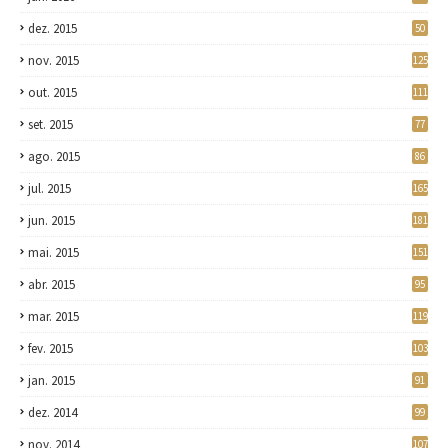
dez. 2015
50
nov. 2015
125
out. 2015
111
set. 2015
77
ago. 2015
86
jul. 2015
165
jun. 2015
181
mai. 2015
151
abr. 2015
95
mar. 2015
119
fev. 2015
103
jan. 2015
91
dez. 2014
99
nov. 2014
107