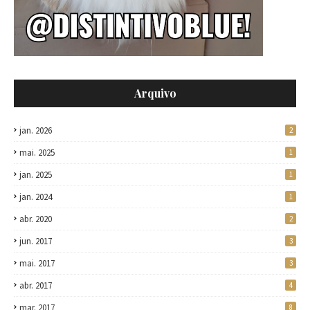
Arquivo
jan. 2026
2
mai. 2025
1
jan. 2025
1
jan. 2024
1
abr. 2020
2
jun. 2017
3
mai. 2017
3
abr. 2017
4
mar. 2017
8