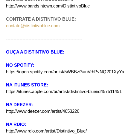
http://www.bandsintown.com/DistintivoBlue
CONTRATE A DISTINTIVO BLUE:
contato@distintivoblue.com
---------------------------------------------------
OUÇA A DISTINTIVO BLUE:
NO SPOTIFY:
https://open.spotify.com/artist/5WBBzGauVrhPvNQ201XyYx
NA ITUNES STORE:
https://itunes.apple.com/br/artist/distintivo-blue/id457511491
NA DEEZER:
http://www.deezer.com/artist/4653226
NA RDIO:
http://www.rdio.com/artist/Distintivo_Blue/