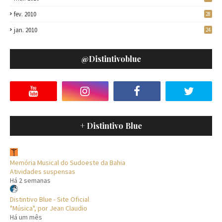
fev. 2010
28
jan. 2010
24
@distintivoblue
+ Distintivo Blue
Memória Musical do Sudoeste da Bahia
Atividades suspensas
Há 2 semanas
Distintivo Blue - Site Oficial
"Música", por Jean Claudio
Há um mês