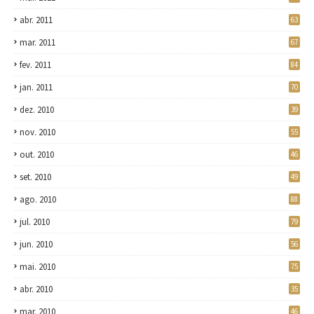
abr. 2011
63
mar. 2011
67
fev. 2011
84
jan. 2011
70
dez. 2010
39
nov. 2010
55
out. 2010
46
set. 2010
49
ago. 2010
88
jul. 2010
79
jun. 2010
56
mai. 2010
75
abr. 2010
35
mar. 2010
46