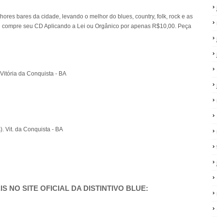
es bares da cidade, levando o melhor do blues, country, folk, rock e as
ite e compre seu CD Aplicando a Lei ou Orgânico por apenas R$10,00. Peça
Vitória da Conquista - BA
). Vit. da Conquista - BA
S NO SITE OFICIAL DA DISTINTIVO BLUE: