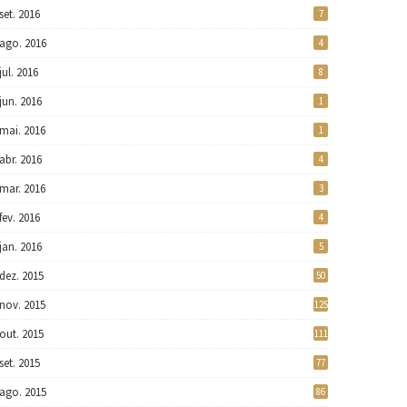
set. 2016
7
ago. 2016
4
jul. 2016
8
jun. 2016
1
mai. 2016
1
abr. 2016
4
mar. 2016
3
fev. 2016
4
jan. 2016
5
dez. 2015
50
nov. 2015
125
out. 2015
111
set. 2015
77
ago. 2015
86