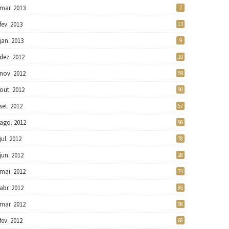
mar. 2013
7
fev. 2013
13
jan. 2013
9
dez. 2012
10
nov. 2012
59
out. 2012
90
set. 2012
57
ago. 2012
96
jul. 2012
78
jun. 2012
28
mai. 2012
74
abr. 2012
86
mar. 2012
98
fev. 2012
68