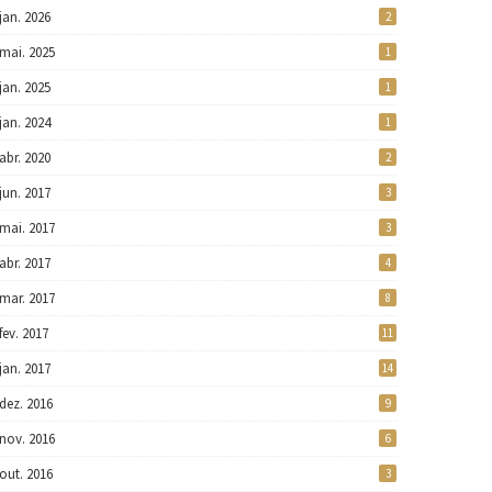
jan. 2026
2
mai. 2025
1
jan. 2025
1
jan. 2024
1
abr. 2020
2
jun. 2017
3
mai. 2017
3
abr. 2017
4
mar. 2017
8
fev. 2017
11
jan. 2017
14
dez. 2016
9
nov. 2016
6
out. 2016
3