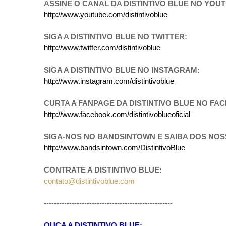
ASSINE O CANAL DA DISTINTIVO BLUE NO YOU
http://www.youtube.com/distintivoblue
SIGA A DISTINTIVO BLUE NO TWITTER:
http://www.twitter.com/distintivoblue
SIGA A DISTINTIVO BLUE NO INSTAGRAM:
http://www.instagram.com/distintivoblue
CURTA A FANPAGE DA DISTINTIVO BLUE NO FA
http://www.facebook.com/distintivoblueoficial
SIGA-NOS NO BANDSINTOWN E SAIBA DOS NO
http://www.bandsintown.com/DistintivoBlue
CONTRATE A DISTINTIVO BLUE:
contato@distintivoblue.com
---------------------------------------------------
OUÇA A DISTINTIVO BLUE: