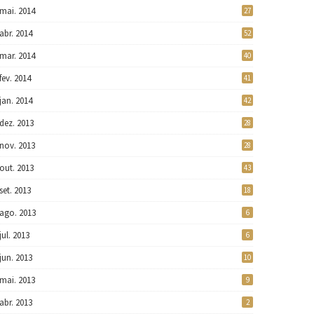
mai. 2014
27
abr. 2014
52
mar. 2014
40
fev. 2014
41
jan. 2014
42
dez. 2013
28
nov. 2013
28
out. 2013
43
set. 2013
18
ago. 2013
6
jul. 2013
6
jun. 2013
10
mai. 2013
9
abr. 2013
2