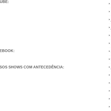
TUBE:
CEBOOK:
SSOS SHOWS COM ANTECEDÊNCIA: