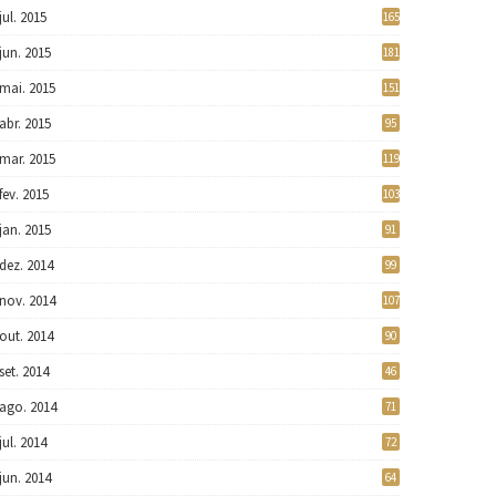
jul. 2015
165
jun. 2015
181
mai. 2015
151
abr. 2015
95
mar. 2015
119
fev. 2015
103
jan. 2015
91
dez. 2014
99
nov. 2014
107
out. 2014
90
set. 2014
46
ago. 2014
71
jul. 2014
72
jun. 2014
64