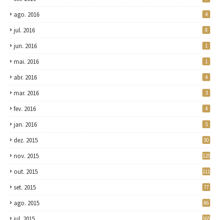
ago. 2016
4
jul. 2016
8
jun. 2016
1
mai. 2016
1
abr. 2016
4
mar. 2016
3
fev. 2016
4
jan. 2016
5
dez. 2015
50
nov. 2015
125
out. 2015
111
set. 2015
77
ago. 2015
86
jul. 2015
165