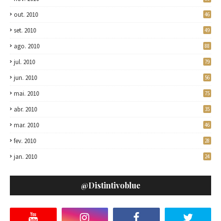
out. 2010
46
set. 2010
49
ago. 2010
88
jul. 2010
79
jun. 2010
56
mai. 2010
75
abr. 2010
35
mar. 2010
46
fev. 2010
28
jan. 2010
24
@distintivoblue