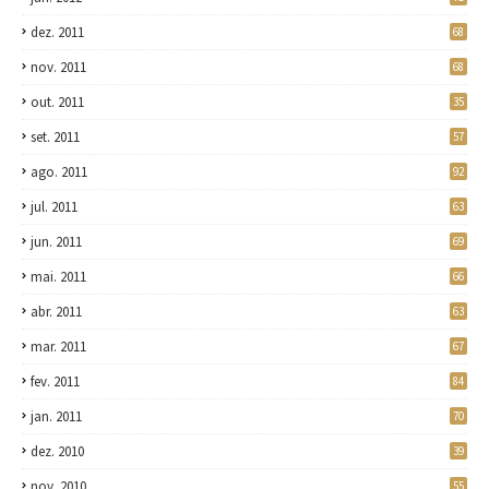
dez. 2011
68
nov. 2011
68
out. 2011
35
set. 2011
57
ago. 2011
92
jul. 2011
63
jun. 2011
69
mai. 2011
66
abr. 2011
63
mar. 2011
67
fev. 2011
84
jan. 2011
70
dez. 2010
39
nov. 2010
55