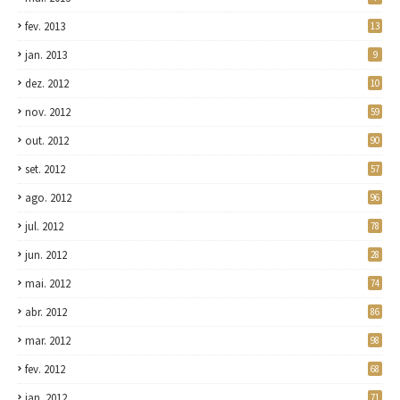
fev. 2013
13
jan. 2013
9
dez. 2012
10
nov. 2012
59
out. 2012
90
set. 2012
57
ago. 2012
96
jul. 2012
78
jun. 2012
28
mai. 2012
74
abr. 2012
86
mar. 2012
98
fev. 2012
68
jan. 2012
71