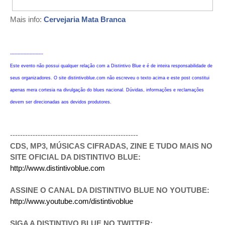
Mais info:
Cervejaria Mata Branca
----------------------
Este evento não possui qualquer relação com a Distintivo Blue e é de inteira responsabilidade de
seus organizadores. O site distintivoblue.com não escreveu o texto acima e este post constitui
apenas mera cortesia na divulgação do blues nacional. Dúvidas, informações e reclamações
devem ser direcionadas aos devidos produtores.
---------------------------------------------------
CDS, MP3, MÚSICAS CIFRADAS, ZINE E TUDO MAIS NO
SITE OFICIAL DA DISTINTIVO BLUE:
http://www.distintivoblue.com
ASSINE O CANAL DA DISTINTIVO BLUE NO YOUTUBE:
http://www.youtube.com/distintivoblue
SIGA A DISTINTIVO BLUE NO TWITTER: