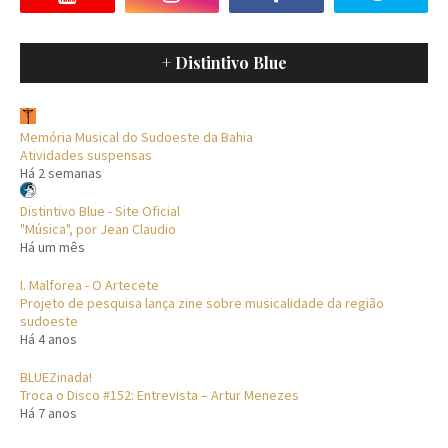
+ Distintivo Blue
Memória Musical do Sudoeste da Bahia
Atividades suspensas
Há 2 semanas
Distintivo Blue - Site Oficial
"Música", por Jean Claudio
Há um mês
I. Malforea - O Artecete
Projeto de pesquisa lança zine sobre musicalidade da região
sudoeste
Há 4 anos
BLUEZinada!
Troca o Disco #152: Entrevista – Artur Menezes
Há 7 anos