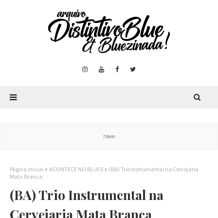
Página inicial
ACONTECE NO BLUES
(BA) Trio Instrumental na Cervejaria
Mata Branca
(BA) Trio Instrumental na
Cervejaria Mata Branca