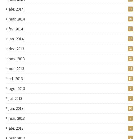
abr. 2014
52
mar. 2014
40
fev. 2014
41
jan. 2014
42
dez. 2013
28
nov. 2013
28
out. 2013
43
set. 2013
18
ago. 2013
6
jul. 2013
6
jun. 2013
10
mai. 2013
9
abr. 2013
2
mar. 2013
7