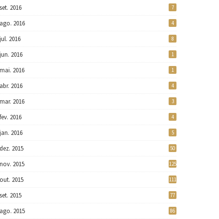
set. 2016
7
ago. 2016
4
jul. 2016
8
jun. 2016
1
mai. 2016
1
abr. 2016
4
mar. 2016
3
fev. 2016
4
jan. 2016
5
dez. 2015
50
nov. 2015
125
out. 2015
111
set. 2015
77
ago. 2015
86