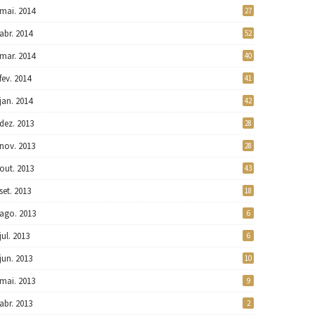
mai. 2014
27
abr. 2014
52
mar. 2014
40
fev. 2014
41
jan. 2014
42
dez. 2013
28
nov. 2013
28
out. 2013
43
set. 2013
18
ago. 2013
6
jul. 2013
6
jun. 2013
10
mai. 2013
9
abr. 2013
2