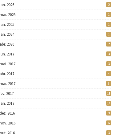
jan. 2026
2
mai. 2025
1
jan. 2025
1
jan. 2024
1
abr. 2020
2
jun. 2017
3
mai. 2017
3
abr. 2017
4
mar. 2017
8
fev. 2017
11
jan. 2017
14
dez. 2016
9
nov. 2016
6
out. 2016
3