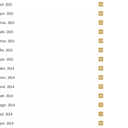
jul. 2015
165
jun. 2015
181
mai. 2015
151
abr. 2015
95
mar. 2015
119
fev. 2015
103
jan. 2015
91
dez. 2014
99
nov. 2014
107
out. 2014
90
set. 2014
46
ago. 2014
71
jul. 2014
72
jun. 2014
64