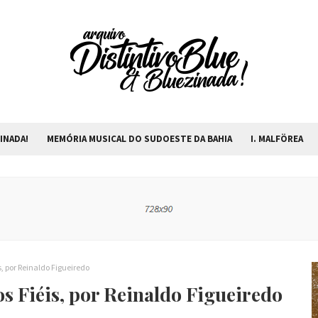
INADA!
MEMÓRIA MUSICAL DO SUDOESTE DA BAHIA
I. MALFÖREA
, por Reinaldo Figueiredo
s Fiéis, por Reinaldo Figueiredo