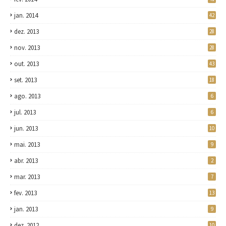
jan. 2014
42
dez. 2013
28
nov. 2013
28
out. 2013
43
set. 2013
18
ago. 2013
6
jul. 2013
6
jun. 2013
10
mai. 2013
9
abr. 2013
2
mar. 2013
7
fev. 2013
13
jan. 2013
9
dez. 2012
10