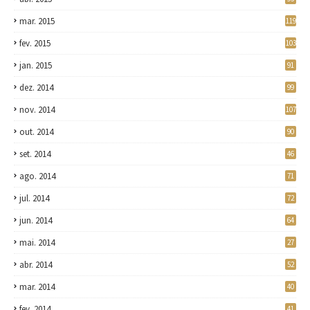
mar. 2015
119
fev. 2015
103
jan. 2015
91
dez. 2014
99
nov. 2014
107
out. 2014
90
set. 2014
46
ago. 2014
71
jul. 2014
72
jun. 2014
64
mai. 2014
27
abr. 2014
52
mar. 2014
40
fev. 2014
41