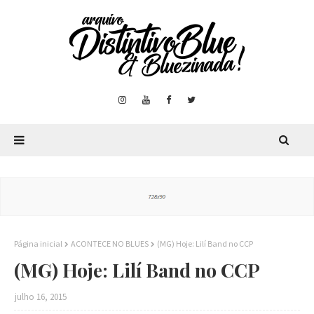
Página inicial
ACONTECE NO BLUES
(MG) Hoje: Lilí Band no CCP
(MG) Hoje: Lilí Band no CCP
julho 16, 2015