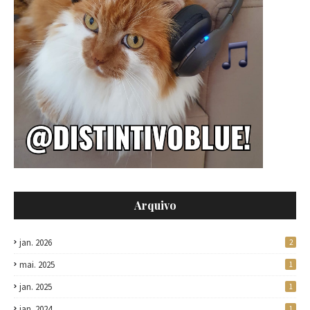
Arquivo
jan. 2026
2
mai. 2025
1
jan. 2025
1
jan. 2024
1