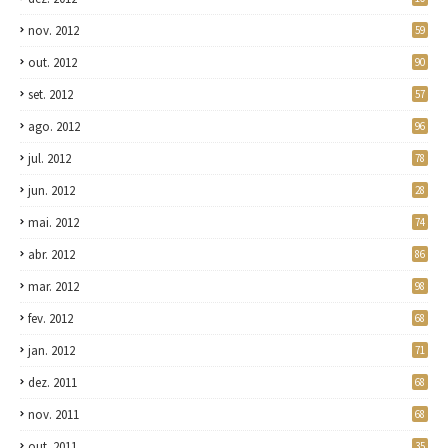
nov. 2012
59
out. 2012
90
set. 2012
57
ago. 2012
96
jul. 2012
78
jun. 2012
28
mai. 2012
74
abr. 2012
86
mar. 2012
98
fev. 2012
68
jan. 2012
71
dez. 2011
68
nov. 2011
68
out. 2011
35