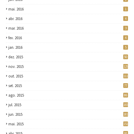
mai. 2016
1
abr. 2016
4
mar. 2016
3
fev. 2016
4
jan. 2016
5
dez. 2015
50
nov. 2015
125
out. 2015
111
set. 2015
77
ago. 2015
86
jul. 2015
165
jun. 2015
181
mai. 2015
151
abr. 2015
95