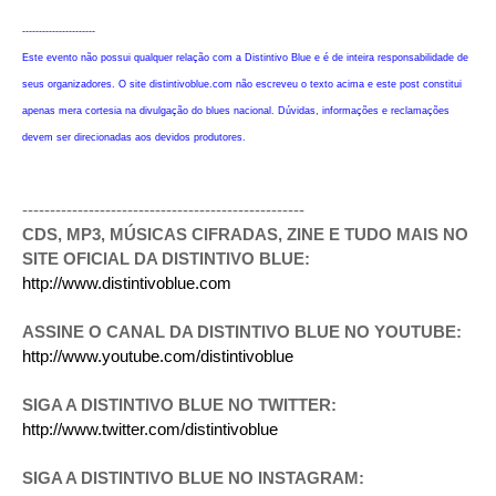
----------------------
Este evento não possui qualquer relação com a Distintivo Blue e é de inteira responsabilidade de
seus organizadores. O site distintivoblue.com não escreveu o texto acima e este post constitui
apenas mera cortesia na divulgação do blues nacional. Dúvidas, informações e reclamações
devem ser direcionadas aos devidos produtores.
---------------------------------------------------
CDS, MP3, MÚSICAS CIFRADAS, ZINE E TUDO MAIS NO
SITE OFICIAL DA DISTINTIVO BLUE:
http://www.distintivoblue.com
ASSINE O CANAL DA DISTINTIVO BLUE NO YOUTUBE:
http://www.youtube.com/distintivoblue
SIGA A DISTINTIVO BLUE NO TWITTER:
http://www.twitter.com/distintivoblue
SIGA A DISTINTIVO BLUE NO INSTAGRAM: