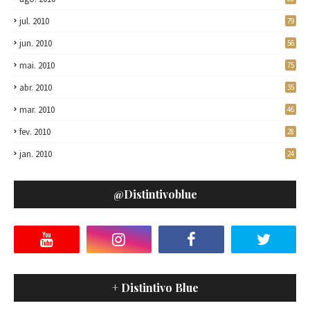
jul. 2010
79
jun. 2010
56
mai. 2010
75
abr. 2010
35
mar. 2010
46
fev. 2010
28
jan. 2010
24
@distintivoblue
+ Distintivo Blue