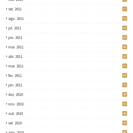
set. 2011
57
ago. 2011
92
jul. 2011
63
jun. 2011
69
mai. 2011
66
abr. 2011
63
mar. 2011
67
fev. 2011
84
jan. 2011
70
dez. 2010
39
nov. 2010
55
out. 2010
46
set. 2010
49
ago. 2010
88