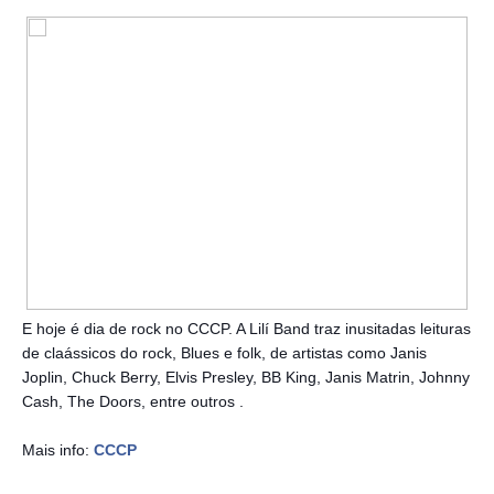
E hoje é dia de rock no CCCP. A Lilí Band traz inusitadas leituras
de claássicos do rock, Blues e folk, de artistas como Janis
Joplin, Chuck Berry, Elvis Presley, BB King, Janis Matrin, Johnny
Cash, The Doors, entre outros .
Mais info:
CCCP