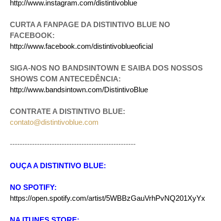
http://www.instagram.com/distintivoblue
CURTA A FANPAGE DA DISTINTIVO BLUE NO
FACEBOOK:
http://www.facebook.com/distintivoblueoficial
SIGA-NOS NO BANDSINTOWN E SAIBA DOS NOSSOS
SHOWS COM ANTECEDÊNCIA:
http://www.bandsintown.com/DistintivoBlue
CONTRATE A DISTINTIVO BLUE:
contato@distintivoblue.com
---------------------------------------------------
OUÇA A DISTINTIVO BLUE:
NO SPOTIFY:
https://open.spotify.com/artist/5WBBzGauVrhPvNQ201XyYx
NA ITUNES STORE: