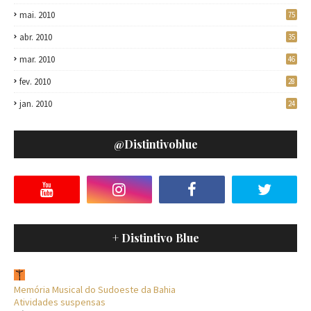
mai. 2010
75
abr. 2010
35
mar. 2010
46
fev. 2010
28
jan. 2010
24
@distintivoblue
+ Distintivo Blue
Memória Musical do Sudoeste da Bahia
Atividades suspensas