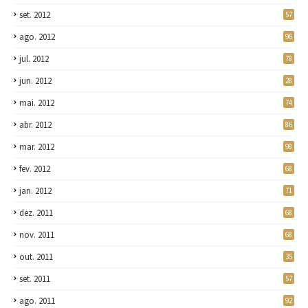
set. 2012
57
ago. 2012
96
jul. 2012
78
jun. 2012
28
mai. 2012
74
abr. 2012
86
mar. 2012
98
fev. 2012
68
jan. 2012
71
dez. 2011
68
nov. 2011
68
out. 2011
35
set. 2011
57
ago. 2011
92