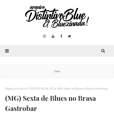
Página inicial
ACONTECE NO BLUES
(MG) Sexta de Blues no Brasa Gastrobar
(MG) Sexta de Blues no Brasa
Gastrobar