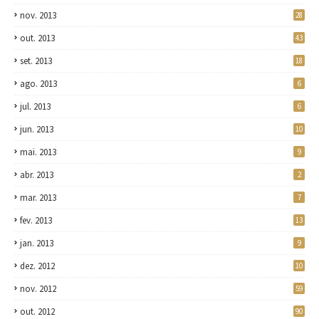
nov. 2013
28
out. 2013
43
set. 2013
18
ago. 2013
6
jul. 2013
6
jun. 2013
10
mai. 2013
9
abr. 2013
2
mar. 2013
7
fev. 2013
13
jan. 2013
9
dez. 2012
10
nov. 2012
59
out. 2012
90