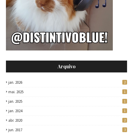
Arquivo
jan. 2026
2
mai. 2025
1
jan. 2025
1
jan. 2024
1
abr. 2020
2
jun. 2017
3