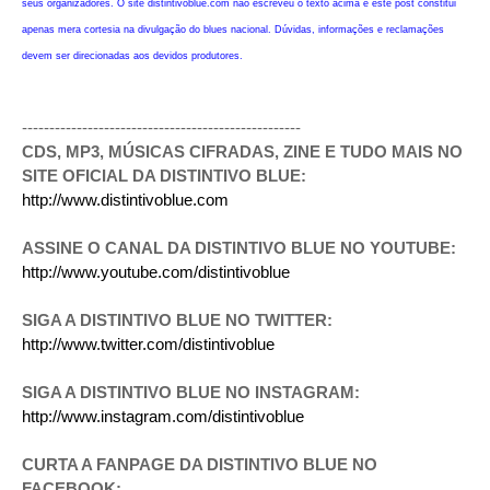
seus organizadores. O site distintivoblue.com não escreveu o texto acima e este post constitui
apenas mera cortesia na divulgação do blues nacional. Dúvidas, informações e reclamações
devem ser direcionadas aos devidos produtores.
---------------------------------------------------
CDS, MP3, MÚSICAS CIFRADAS, ZINE E TUDO MAIS NO
SITE OFICIAL DA DISTINTIVO BLUE:
http://www.distintivoblue.com
ASSINE O CANAL DA DISTINTIVO BLUE NO YOUTUBE:
http://www.youtube.com/distintivoblue
SIGA A DISTINTIVO BLUE NO TWITTER:
http://www.twitter.com/distintivoblue
SIGA A DISTINTIVO BLUE NO INSTAGRAM:
http://www.instagram.com/distintivoblue
CURTA A FANPAGE DA DISTINTIVO BLUE NO
FACEBOOK: