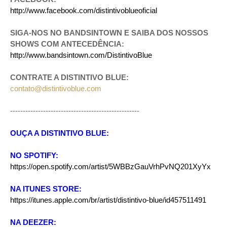
http://www.facebook.com/distintivoblueoficial
SIGA-NOS NO BANDSINTOWN E SAIBA DOS NOSSOS
SHOWS COM ANTECEDÊNCIA:
http://www.bandsintown.com/DistintivoBlue
CONTRATE A DISTINTIVO BLUE:
contato@distintivoblue.com
---------------------------------------------------
OUÇA A DISTINTIVO BLUE:
NO SPOTIFY:
https://open.spotify.com/artist/5WBBzGauVrhPvNQ201XyYx
NA ITUNES STORE:
https://itunes.apple.com/br/artist/distintivo-blue/id457511491
NA DEEZER: