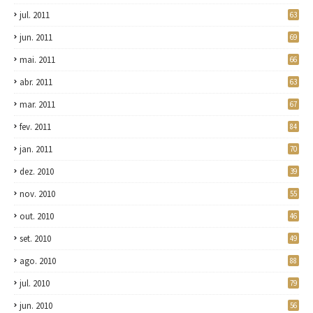
jul. 2011
63
jun. 2011
69
mai. 2011
66
abr. 2011
63
mar. 2011
67
fev. 2011
84
jan. 2011
70
dez. 2010
39
nov. 2010
55
out. 2010
46
set. 2010
49
ago. 2010
88
jul. 2010
79
jun. 2010
56