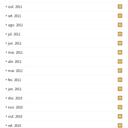
out. 2011
35
set. 2011
57
ago. 2011
92
jul. 2011
63
jun. 2011
69
mai. 2011
66
abr. 2011
63
mar. 2011
67
fev. 2011
84
jan. 2011
70
dez. 2010
39
nov. 2010
55
out. 2010
46
set. 2010
49