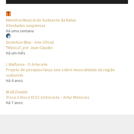
Memória Musical do Sudoeste da Bahia
Atividades suspensas
Há uma semana
Distintivo Blue - Site Oficial
"Música", por Jean Claudio
Há um mês
I. Malforea - O Artecete
Projeto de pesquisa lança zine sobre musicalidade da região
sudoeste
Há 4 anos
BLUEZinada!
Troca o Disco #152: Entrevista – Artur Menezes
Há 7 anos