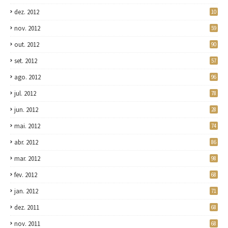
dez. 2012
10
nov. 2012
59
out. 2012
90
set. 2012
57
ago. 2012
96
jul. 2012
78
jun. 2012
28
mai. 2012
74
abr. 2012
86
mar. 2012
98
fev. 2012
68
jan. 2012
71
dez. 2011
68
nov. 2011
68