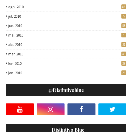
ago. 2010
88
jul. 2010
79
jun. 2010
56
mai. 2010
75
abr. 2010
35
mar. 2010
46
fev. 2010
28
jan. 2010
24
@distintivoblue
+ Distintivo Blue