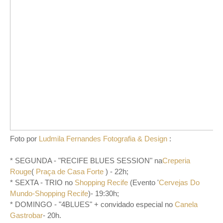
Foto por
Ludmila Fernandes Fotografia & Design
:
* SEGUNDA - "RECIFE BLUES SESSION" na
Creperia
Rouge
(
Praça de Casa Forte
) - 22h;
* SEXTA - TRIO no
Shopping Recife
(Evento '
Cervejas Do
Mundo-Shopping Recife
)- 19:30h;
* DOMINGO - "4BLUES" + convidado especial no
Canela
Gastrobar
- 20h.