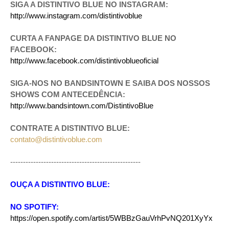
SIGA A DISTINTIVO BLUE NO INSTAGRAM:
http://www.instagram.com/distintivoblue
CURTA A FANPAGE DA DISTINTIVO BLUE NO
FACEBOOK:
http://www.facebook.com/distintivoblueoficial
SIGA-NOS NO BANDSINTOWN E SAIBA DOS NOSSOS
SHOWS COM ANTECEDÊNCIA:
http://www.bandsintown.com/DistintivoBlue
CONTRATE A DISTINTIVO BLUE:
contato@distintivoblue.com
---------------------------------------------------
OUÇA A DISTINTIVO BLUE:
NO SPOTIFY:
https://open.spotify.com/artist/5WBBzGauVrhPvNQ201XyYx