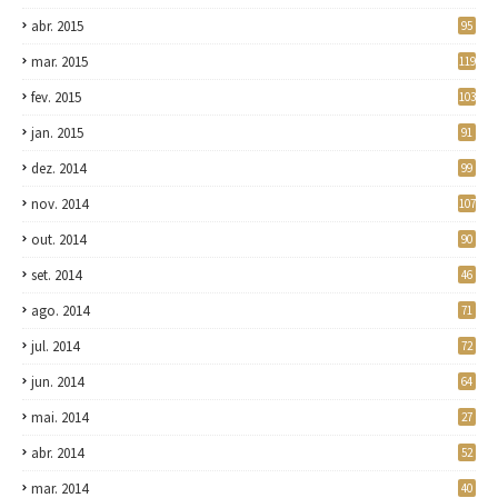
abr. 2015
95
mar. 2015
119
fev. 2015
103
jan. 2015
91
dez. 2014
99
nov. 2014
107
out. 2014
90
set. 2014
46
ago. 2014
71
jul. 2014
72
jun. 2014
64
mai. 2014
27
abr. 2014
52
mar. 2014
40