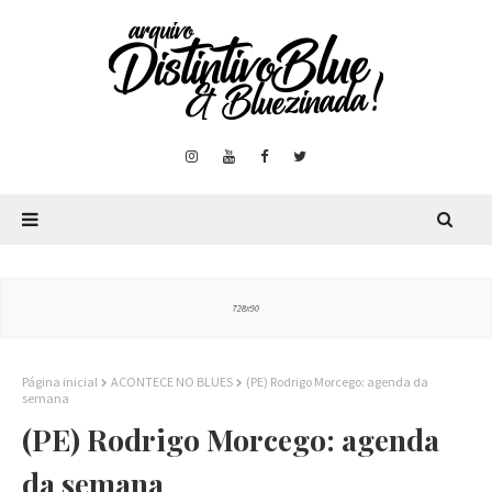
Página inicial
ACONTECE NO BLUES
(PE) Rodrigo Morcego: agenda da
semana
(PE) Rodrigo Morcego: agenda
da semana