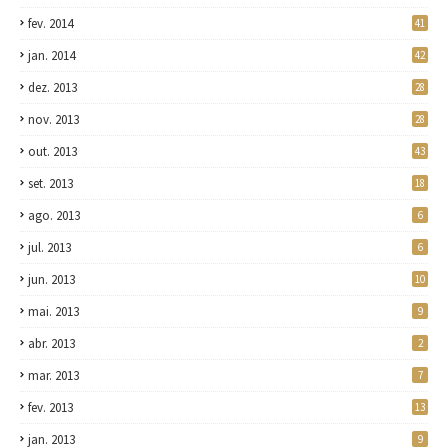
fev. 2014
41
jan. 2014
42
dez. 2013
28
nov. 2013
28
out. 2013
43
set. 2013
18
ago. 2013
6
jul. 2013
6
jun. 2013
10
mai. 2013
9
abr. 2013
2
mar. 2013
7
fev. 2013
13
jan. 2013
9