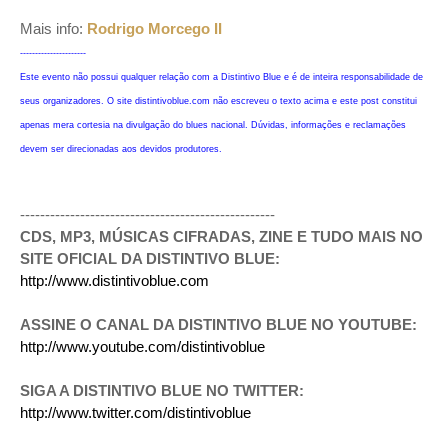
Mais info:
Rodrigo Morcego II
----------------------
Este evento não possui qualquer relação com a Distintivo Blue e é de inteira responsabilidade de
seus organizadores. O site distintivoblue.com não escreveu o texto acima e este post constitui
apenas mera cortesia na divulgação do blues nacional. Dúvidas, informações e reclamações
devem ser direcionadas aos devidos produtores.
---------------------------------------------------
CDS, MP3, MÚSICAS CIFRADAS, ZINE E TUDO MAIS NO
SITE OFICIAL DA DISTINTIVO BLUE:
http://www.distintivoblue.com
ASSINE O CANAL DA DISTINTIVO BLUE NO YOUTUBE:
http://www.youtube.com/distintivoblue
SIGA A DISTINTIVO BLUE NO TWITTER:
http://www.twitter.com/distintivoblue