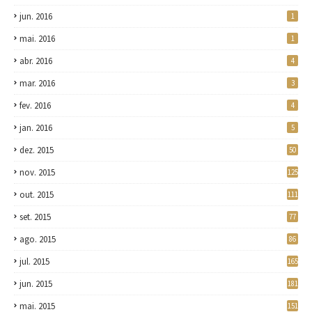
jun. 2016
1
mai. 2016
1
abr. 2016
4
mar. 2016
3
fev. 2016
4
jan. 2016
5
dez. 2015
50
nov. 2015
125
out. 2015
111
set. 2015
77
ago. 2015
86
jul. 2015
165
jun. 2015
181
mai. 2015
151