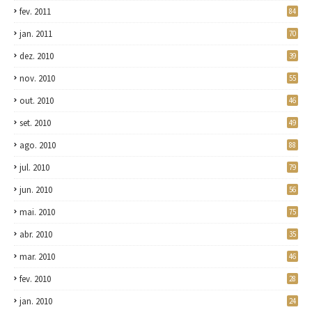
fev. 2011
84
jan. 2011
70
dez. 2010
39
nov. 2010
55
out. 2010
46
set. 2010
49
ago. 2010
88
jul. 2010
79
jun. 2010
56
mai. 2010
75
abr. 2010
35
mar. 2010
46
fev. 2010
28
jan. 2010
24