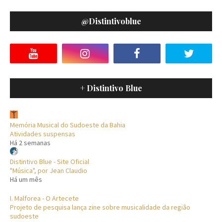
@distintivoblue
+ Distintivo Blue
Memória Musical do Sudoeste da Bahia
Atividades suspensas
Há 2 semanas
Distintivo Blue - Site Oficial
"Música", por Jean Claudio
Há um mês
I. Malforea - O Artecete
Projeto de pesquisa lança zine sobre musicalidade da região
sudoeste