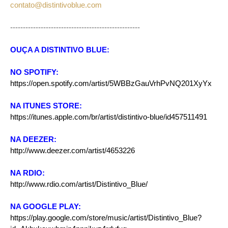
contato@distintivoblue.com
---------------------------------------------------
OUÇA A DISTINTIVO BLUE:
NO SPOTIFY:
https://open.spotify.com/artist/5WBBzGauVrhPvNQ201XyYx
NA ITUNES STORE:
https://itunes.apple.com/br/artist/distintivo-blue/id457511491
NA DEEZER:
http://www.deezer.com/artist/4653226
NA RDIO:
http://www.rdio.com/artist/Distintivo_Blue/
NA GOOGLE PLAY:
https://play.google.com/store/music/artist/Distintivo_Blue?