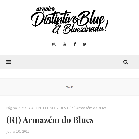
Página inicial
ACONTECE NO BLUES
(RJ) Armazém do Blues
(RJ) Armazém do Blues
julho 10, 2015