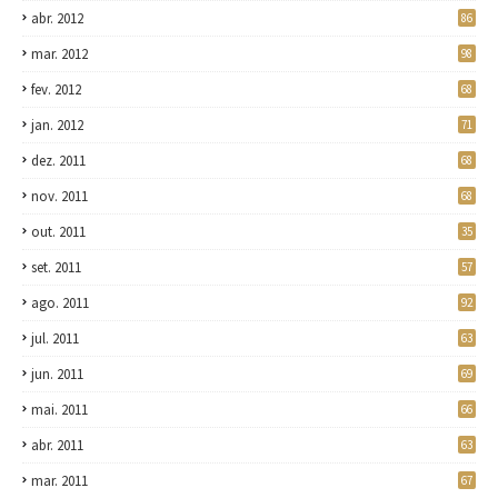
abr. 2012
86
mar. 2012
98
fev. 2012
68
jan. 2012
71
dez. 2011
68
nov. 2011
68
out. 2011
35
set. 2011
57
ago. 2011
92
jul. 2011
63
jun. 2011
69
mai. 2011
66
abr. 2011
63
mar. 2011
67