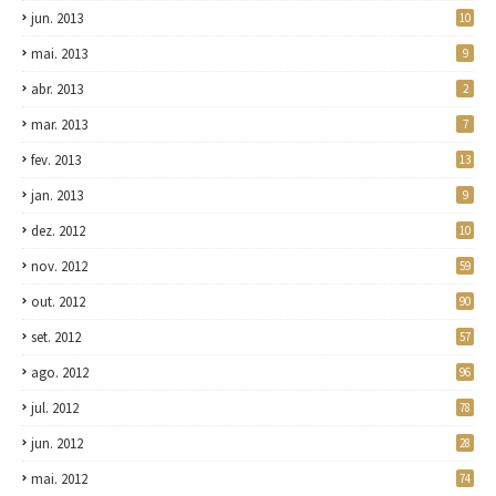
jun. 2013
10
mai. 2013
9
abr. 2013
2
mar. 2013
7
fev. 2013
13
jan. 2013
9
dez. 2012
10
nov. 2012
59
out. 2012
90
set. 2012
57
ago. 2012
96
jul. 2012
78
jun. 2012
28
mai. 2012
74