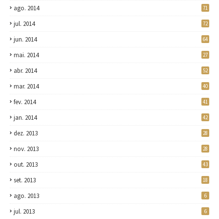
ago. 2014
71
jul. 2014
72
jun. 2014
64
mai. 2014
27
abr. 2014
52
mar. 2014
40
fev. 2014
41
jan. 2014
42
dez. 2013
28
nov. 2013
28
out. 2013
43
set. 2013
18
ago. 2013
6
jul. 2013
6