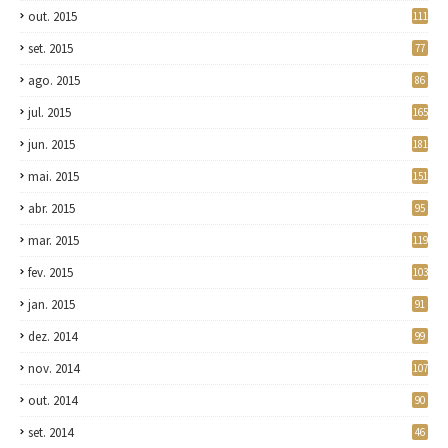
out. 2015
111
set. 2015
77
ago. 2015
86
jul. 2015
165
jun. 2015
181
mai. 2015
151
abr. 2015
95
mar. 2015
119
fev. 2015
103
jan. 2015
91
dez. 2014
99
nov. 2014
107
out. 2014
90
set. 2014
46