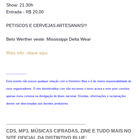
Show: 21:30h
Entrada - R$ 20,00
PETISCOS E CERVEJAS ARTESANAIS!!!
Beto Werther veste: Mississippi Delta Wear
Mais info: clique aqui
----------------------
Este evento não possui qualquer relação com a Distintivo Blue e é de inteira responsabilidade de
seus organizadores. O site distintivoblue.com não escreveu o texto acima e este post constitui
apenas mera cortesia na divulgação do blues nacional. Dúvidas, informações e reclamações
devem ser direcionadas aos devidos produtores.
---------------------------------------------------
CDS, MP3, MÚSICAS CIFRADAS, ZINE E TUDO MAIS NO
SITE OFICIAL DA DISTINTIVO BLUE: