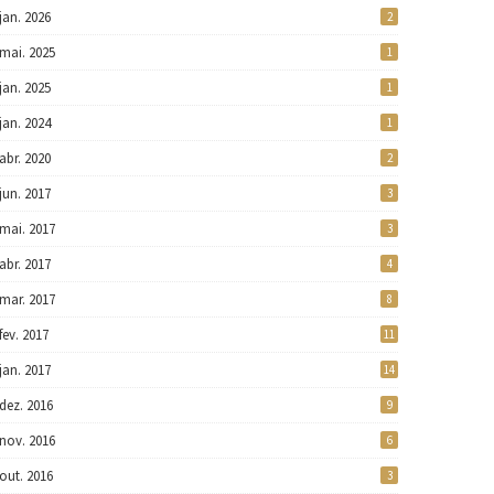
jan. 2026
2
mai. 2025
1
jan. 2025
1
jan. 2024
1
abr. 2020
2
jun. 2017
3
mai. 2017
3
abr. 2017
4
mar. 2017
8
fev. 2017
11
jan. 2017
14
dez. 2016
9
nov. 2016
6
out. 2016
3