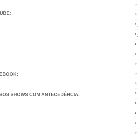
TUBE:
CEBOOK:
SSOS SHOWS COM ANTECEDÊNCIA: