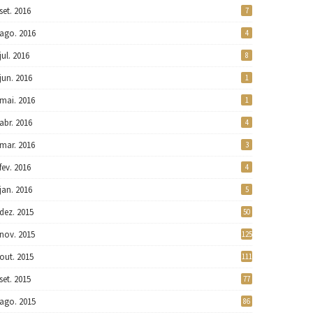
set. 2016
7
ago. 2016
4
jul. 2016
8
jun. 2016
1
mai. 2016
1
abr. 2016
4
mar. 2016
3
fev. 2016
4
jan. 2016
5
dez. 2015
50
nov. 2015
125
out. 2015
111
set. 2015
77
ago. 2015
86