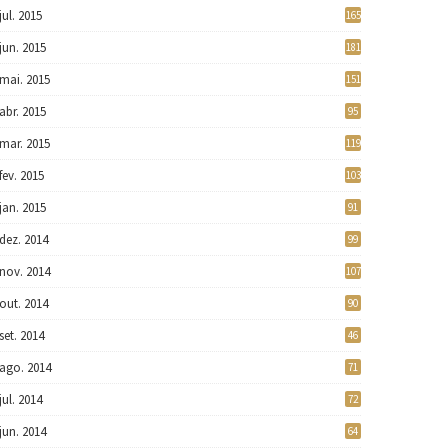
jul. 2015
165
jun. 2015
181
mai. 2015
151
abr. 2015
95
mar. 2015
119
fev. 2015
103
jan. 2015
91
dez. 2014
99
nov. 2014
107
out. 2014
90
set. 2014
46
ago. 2014
71
jul. 2014
72
jun. 2014
64