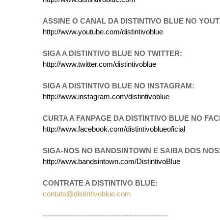
ASSINE O CANAL DA DISTINTIVO BLUE NO YOU
http://www.youtube.com/distintivoblue
SIGA A DISTINTIVO BLUE NO TWITTER:
http://www.twitter.com/distintivoblue
SIGA A DISTINTIVO BLUE NO INSTAGRAM:
http://www.instagram.com/distintivoblue
CURTA A FANPAGE DA DISTINTIVO BLUE NO FA
http://www.facebook.com/distintivoblueoficial
SIGA-NOS NO BANDSINTOWN E SAIBA DOS NO
http://www.bandsintown.com/DistintivoBlue
CONTRATE A DISTINTIVO BLUE:
contato@distintivoblue.com
---------------------------------------------------