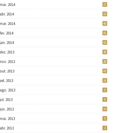
mai. 2014
27
abr. 2014
52
mar. 2014
40
fev. 2014
41
jan. 2014
42
dez. 2013
28
nov. 2013
28
out. 2013
43
set. 2013
18
ago. 2013
6
jul. 2013
6
jun. 2013
10
mai. 2013
9
abr. 2013
2