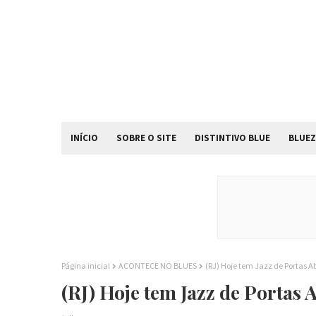
INÍCIO
SOBRE O SITE
DISTINTIVO BLUE
BLUEZ
Página inicial
ACONTECE NO BLUES
(RJ) Hoje tem Jazz de Portas A
(RJ) Hoje tem Jazz de Portas 