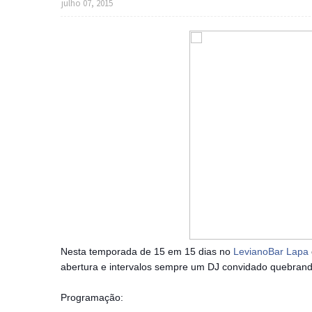
julho 07, 2015
Nesta temporada de 15 em 15 dias no
LevianoBar Lapa
abertura e intervalos sempre um DJ convidado quebrand
Programação: