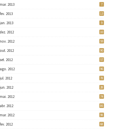
mar. 2013
7
fev. 2013
13
jan. 2013
9
dez. 2012
10
nov. 2012
59
out. 2012
90
set. 2012
57
ago. 2012
96
jul. 2012
78
jun. 2012
28
mai. 2012
74
abr. 2012
86
mar. 2012
98
fev. 2012
68