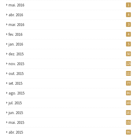
mai. 2016
1
abr. 2016
4
mar. 2016
3
fev. 2016
4
jan. 2016
5
dez. 2015
50
nov. 2015
125
out. 2015
111
set. 2015
77
ago. 2015
86
jul. 2015
165
jun. 2015
181
mai. 2015
151
abr. 2015
95