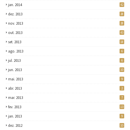
jan. 2014
42
dez. 2013
28
nov. 2013
28
out. 2013
43
set. 2013
18
ago. 2013
6
jul. 2013
6
jun. 2013
10
mai. 2013
9
abr. 2013
2
mar. 2013
7
fev. 2013
13
jan. 2013
9
dez. 2012
10