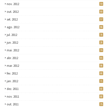
nov. 2012
59
out. 2012
90
set. 2012
57
ago. 2012
96
jul. 2012
78
jun. 2012
28
mai. 2012
74
abr. 2012
86
mar. 2012
98
fev. 2012
68
jan. 2012
71
dez. 2011
68
nov. 2011
68
out. 2011
35