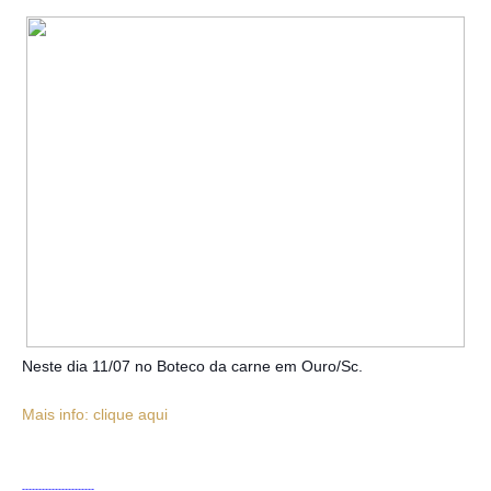
Neste dia 11/07 no Boteco da carne em Ouro/Sc.
Mais info: clique aqui
----------------------