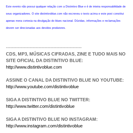
Este evento não possui qualquer relação com a Distintivo Blue e é de inteira responsabilidade de
seus organizadores. O site distintivoblue.com não escreveu o texto acima e este post constitui
apenas mera cortesia na divulgação do blues nacional. Dúvidas, informações e reclamações
devem ser direcionadas aos devidos produtores.
---------------------------------------------------
CDS, MP3, MÚSICAS CIFRADAS, ZINE E TUDO MAIS NO
SITE OFICIAL DA DISTINTIVO BLUE:
http://www.distintivoblue.com
ASSINE O CANAL DA DISTINTIVO BLUE NO YOUTUBE:
http://www.youtube.com/distintivoblue
SIGA A DISTINTIVO BLUE NO TWITTER:
http://www.twitter.com/distintivoblue
SIGA A DISTINTIVO BLUE NO INSTAGRAM:
http://www.instagram.com/distintivoblue