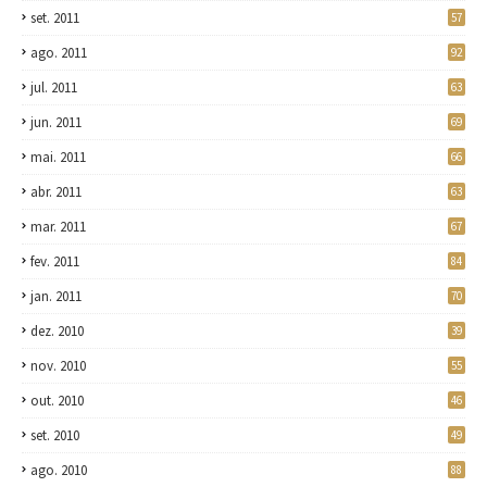
set. 2011
57
ago. 2011
92
jul. 2011
63
jun. 2011
69
mai. 2011
66
abr. 2011
63
mar. 2011
67
fev. 2011
84
jan. 2011
70
dez. 2010
39
nov. 2010
55
out. 2010
46
set. 2010
49
ago. 2010
88