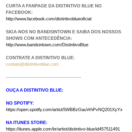
CURTA A FANPAGE DA DISTINTIVO BLUE NO
FACEBOOK:
http://www.facebook.com/distintivoblueoficial
SIGA-NOS NO BANDSINTOWN E SAIBA DOS NOSSOS
SHOWS COM ANTECEDÊNCIA:
http://www.bandsintown.com/DistintivoBlue
CONTRATE A DISTINTIVO BLUE:
contato@distintivoblue.com
---------------------------------------------------
OUÇA A DISTINTIVO BLUE:
NO SPOTIFY:
https://open.spotify.com/artist/5WBBzGauVrhPvNQ201XyYx
NA ITUNES STORE:
https://itunes.apple.com/br/artist/distintivo-blue/id457511491