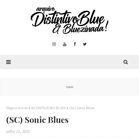
Página inicial
ACONTECE NO BLUES
(SC) Sonic Blues
(SC) Sonic Blues
julho 11, 2015