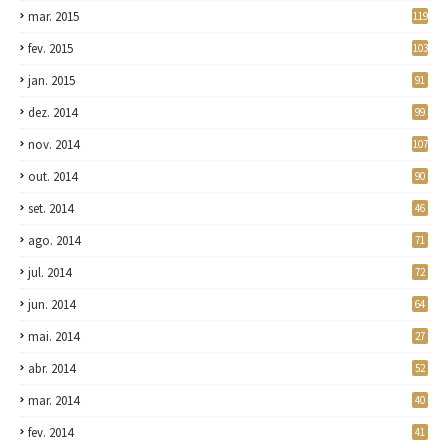
mar. 2015
119
fev. 2015
103
jan. 2015
91
dez. 2014
99
nov. 2014
107
out. 2014
90
set. 2014
46
ago. 2014
71
jul. 2014
72
jun. 2014
64
mai. 2014
27
abr. 2014
52
mar. 2014
40
fev. 2014
41