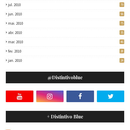
jul. 2010
79
jun. 2010
56
mai. 2010
75
abr. 2010
35
mar. 2010
46
fev. 2010
28
jan. 2010
24
@distintivoblue
+ Distintivo Blue