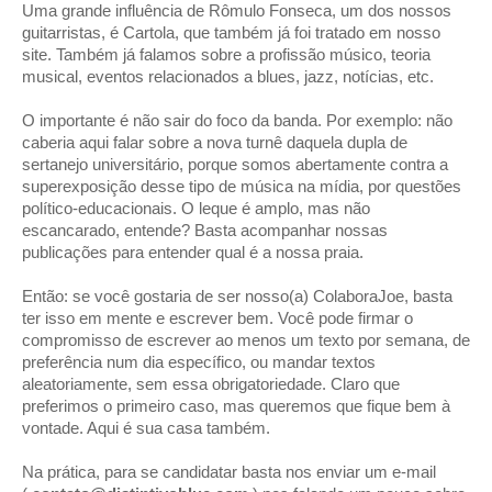
Uma grande influência de Rômulo Fonseca, um dos nossos
guitarristas, é Cartola, que também já foi tratado em nosso
site. Também já falamos sobre a profissão músico, teoria
musical, eventos relacionados a blues, jazz, notícias, etc.
O importante é não sair do foco da banda. Por exemplo: não
caberia aqui falar sobre a nova turnê daquela dupla de
sertanejo universitário, porque somos abertamente contra a
superexposição desse tipo de música na mídia, por questões
político-educacionais. O leque é amplo, mas não
escancarado, entende? Basta acompanhar nossas
publicações para entender qual é a nossa praia.
Então: se você gostaria de ser nosso(a) ColaboraJoe, basta
ter isso em mente e escrever bem. Você pode firmar o
compromisso de escrever ao menos um texto por semana, de
preferência num dia específico, ou mandar textos
aleatoriamente, sem essa obrigatoriedade. Claro que
preferimos o primeiro caso, mas queremos que fique bem à
vontade. Aqui é sua casa também.
Na prática, para se candidatar basta nos enviar um e-mail