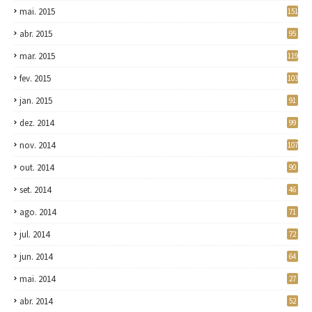
mai. 2015
151
abr. 2015
95
mar. 2015
119
fev. 2015
103
jan. 2015
91
dez. 2014
99
nov. 2014
107
out. 2014
90
set. 2014
46
ago. 2014
71
jul. 2014
72
jun. 2014
64
mai. 2014
27
abr. 2014
52