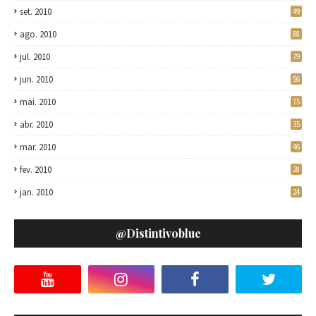
set. 2010
49
ago. 2010
88
jul. 2010
79
jun. 2010
56
mai. 2010
75
abr. 2010
35
mar. 2010
46
fev. 2010
28
jan. 2010
24
@distintivoblue