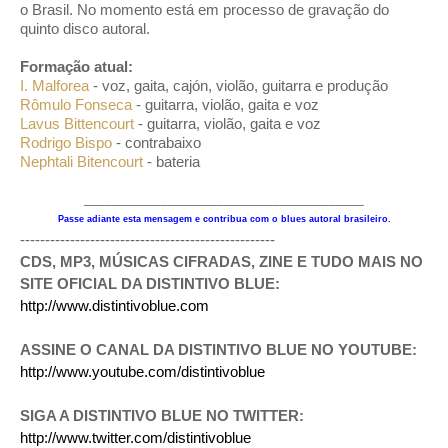
o Brasil. No momento está em processo de gravação do
quinto disco autoral.
Formação atual:
I. Malforea
- voz, gaita, cajón, violão, guitarra e produção
Rômulo Fonseca
- guitarra, violão, gaita e voz
Lavus Bittencourt
- guitarra, violão, gaita e voz
Rodrigo Bispo
- contrabaixo
Nephtali Bitencourt
- bateria
________________________________________
Passe adiante esta mensagem e contribua com o blues autoral brasileiro.
---------------------------------------------------
CDS, MP3, MÚSICAS CIFRADAS, ZINE E TUDO MAIS NO
SITE OFICIAL DA DISTINTIVO BLUE:
http://www.distintivoblue.com
ASSINE O CANAL DA DISTINTIVO BLUE NO YOUTUBE:
http://www.youtube.com/distintivoblue
SIGA A DISTINTIVO BLUE NO TWITTER:
http://www.twitter.com/distintivoblue