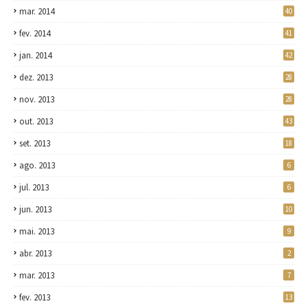
mar. 2014
40
fev. 2014
41
jan. 2014
42
dez. 2013
28
nov. 2013
28
out. 2013
43
set. 2013
18
ago. 2013
6
jul. 2013
6
jun. 2013
10
mai. 2013
9
abr. 2013
2
mar. 2013
7
fev. 2013
13