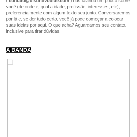
(
contato@distintivoblue.com
) nos falando um pouco sobre
você (de onde é, qual a idade, profissão, interesses, etc),
preferencialmente com algum texto seu junto. Conversaremos
por lá e, se der tudo certo, você já pode começar a colocar
suas ideias por aqui. O que acha? Aguardamos seu contato,
inclusive para tirar dúvidas.
A BANDA