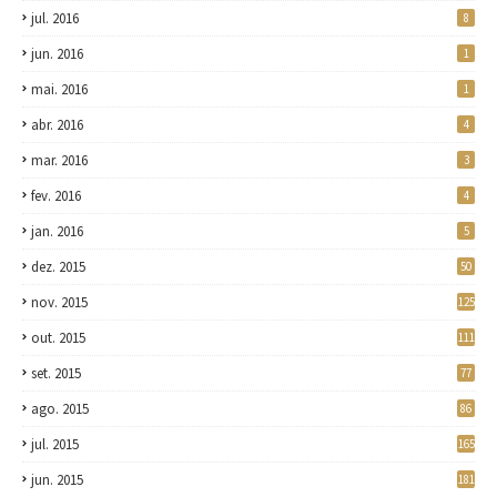
jul. 2016
8
jun. 2016
1
mai. 2016
1
abr. 2016
4
mar. 2016
3
fev. 2016
4
jan. 2016
5
dez. 2015
50
nov. 2015
125
out. 2015
111
set. 2015
77
ago. 2015
86
jul. 2015
165
jun. 2015
181