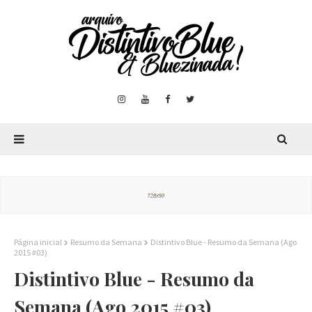
Página inicial
Resumo da Semana
Distintivo Blue - Resumo da Semana (Ago
2015 #03)
Distintivo Blue - Resumo da
Semana (Ago 2015 #03)