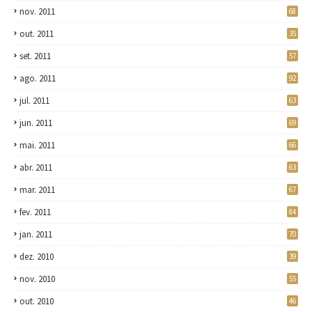
nov. 2011
68
out. 2011
35
set. 2011
57
ago. 2011
92
jul. 2011
63
jun. 2011
69
mai. 2011
66
abr. 2011
63
mar. 2011
67
fev. 2011
84
jan. 2011
70
dez. 2010
39
nov. 2010
55
out. 2010
46