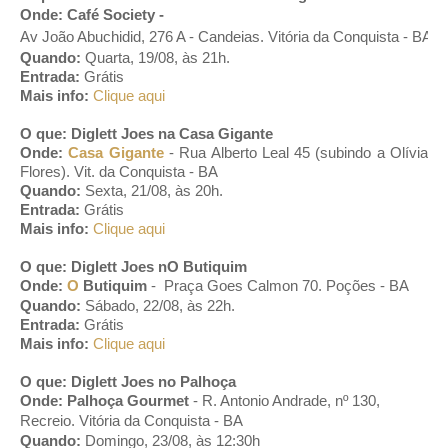
Onde:
Café Society -
Av João Abuchidid, 276 A - Candeias. Vitória da Conquista - BA
Quando:
Quarta, 19/08, às 21h.
Entrada:
Grátis
Mais info:
Clique aqui
O que: Diglett Joes na Casa Gigante
Onde:
C
asa Gigante
- Rua Alberto Leal 45 (subindo a Olívia
Flores). Vit. da Conquista - BA
Quando:
Sexta, 21/08, às 20h.
Entrada:
Grátis
Mais info:
Clique aqui
O que: Diglett Joes nO Butiquim
Onde:
O
Butiquim
-
Praça Goes Calmon 70
. Poções - BA
Quando:
Sábado, 22/08, às 22h.
Entrada:
Grátis
Mais info:
Clique aqui
O que: Diglett Joes no Palhoça
Onde:
Palhoça Gourmet
-
R. Antonio Andrade, nº 130,
Recreio
. Vitória da Conquista - BA
Quando:
Domingo, 23/08, às 12:30h