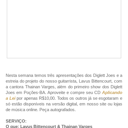
Nesta semana temos três apresentações dos Diglett Joes e a
estreia do projeto do nosso guitarrista, Lavus Bittencourt, com
a cantora Thainan Varges, além do primeiro show dos Diglett
Joes em Poções-BA. Aproveite e compre seu CD
Aplicando
a Lei
por apenas R$10,00. Todos os outros já se esgotaram e
só estão disponíveis na versão digital, em nosso site ou lojas
de música online. Peça autografados.
SERVIÇO:
O que: Lavus Bittencourt & Thainan Varges