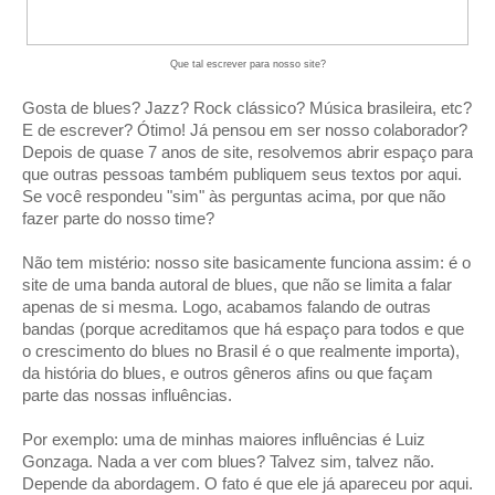
Que tal escrever para nosso site?
Gosta de blues? Jazz? Rock clássico? Música brasileira, etc?
E de escrever? Ótimo! Já pensou em ser nosso colaborador?
Depois de quase 7 anos de site, resolvemos abrir espaço para
que outras pessoas também publiquem seus textos por aqui.
Se você respondeu "sim" às perguntas acima, por que não
fazer parte do nosso time?
Não tem mistério: nosso site basicamente funciona assim: é o
site de uma banda autoral de blues, que não se limita a falar
apenas de si mesma. Logo, acabamos falando de outras
bandas (porque acreditamos que há espaço para todos e que
o crescimento do blues no Brasil é o que realmente importa),
da história do blues, e outros gêneros afins ou que façam
parte das nossas influências.
Por exemplo: uma de minhas maiores influências é Luiz
Gonzaga. Nada a ver com blues? Talvez sim, talvez não.
Depende da abordagem. O fato é que ele já apareceu por aqui.