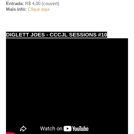
Entrada:
R$ 4,00 (couvert)
Mais info:
Clique aqui
DIGLETT JOES - CCCJL SESSIONS #10