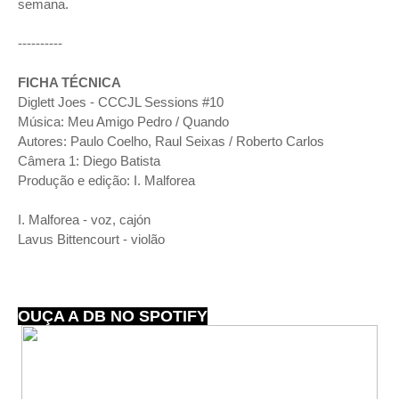
semana.
----------
FICHA TÉCNICA
Diglett Joes - CCCJL Sessions #10
Música: Meu Amigo Pedro / Quando
Autores: Paulo Coelho, Raul Seixas / Roberto Carlos
Câmera 1: Diego Batista
Produção e edição: I. Malforea
I. Malforea - voz, cajón
Lavus Bittencourt - violão
OUÇA A DB NO SPOTIFY