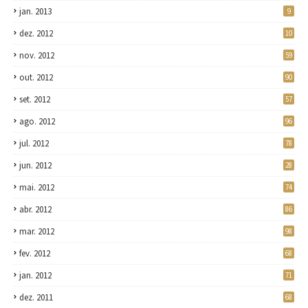
jan. 2013
9
dez. 2012
10
nov. 2012
59
out. 2012
90
set. 2012
57
ago. 2012
96
jul. 2012
78
jun. 2012
28
mai. 2012
74
abr. 2012
86
mar. 2012
98
fev. 2012
68
jan. 2012
71
dez. 2011
68