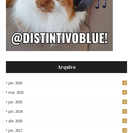
Arquivo
jan. 2026
2
mai. 2025
1
jan. 2025
1
jan. 2024
1
abr. 2020
2
jun. 2017
3