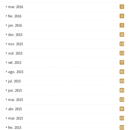
mar. 2016
3
fev. 2016
4
jan. 2016
5
dez. 2015
50
nov. 2015
125
out. 2015
111
set. 2015
77
ago. 2015
86
jul. 2015
165
jun. 2015
181
mai. 2015
151
abr. 2015
95
mar. 2015
119
fev. 2015
103