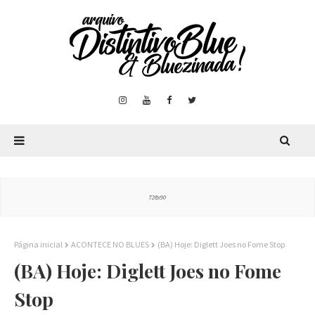
Página inicial
ACONTECE NO BLUES
(BA) Hoje: Diglett Joes no Fome Stop
(BA) Hoje: Diglett Joes no Fome
Stop