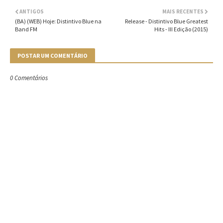
ANTIGOS
MAIS RECENTES
(BA) (WEB) Hoje: Distintivo Blue na
Release - Distintivo Blue Greatest
Band FM
Hits - III Edição (2015)
POSTAR UM COMENTÁRIO
0 Comentários