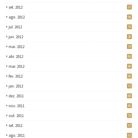
set. 2012
57
ago. 2012
96
jul. 2012
78
jun. 2012
28
mai. 2012
74
abr. 2012
86
mar. 2012
98
fev. 2012
68
jan. 2012
71
dez. 2011
68
nov. 2011
68
out. 2011
35
set. 2011
57
ago. 2011
92