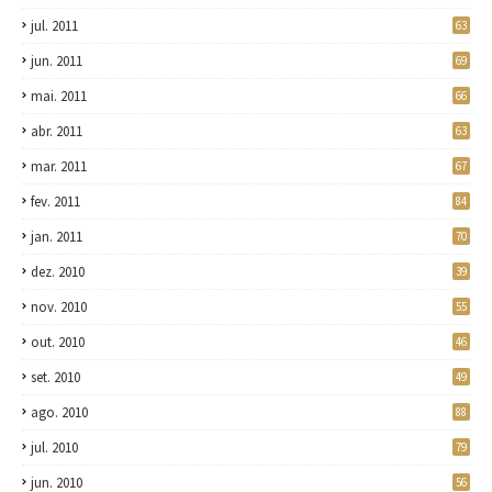
jul. 2011
63
jun. 2011
69
mai. 2011
66
abr. 2011
63
mar. 2011
67
fev. 2011
84
jan. 2011
70
dez. 2010
39
nov. 2010
55
out. 2010
46
set. 2010
49
ago. 2010
88
jul. 2010
79
jun. 2010
56