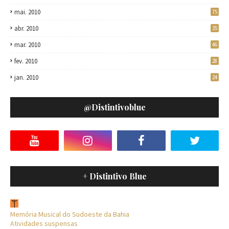
mai. 2010
75
abr. 2010
35
mar. 2010
46
fev. 2010
28
jan. 2010
24
@distintivoblue
+ Distintivo Blue
Memória Musical do Sudoeste da Bahia
Atividades suspensas