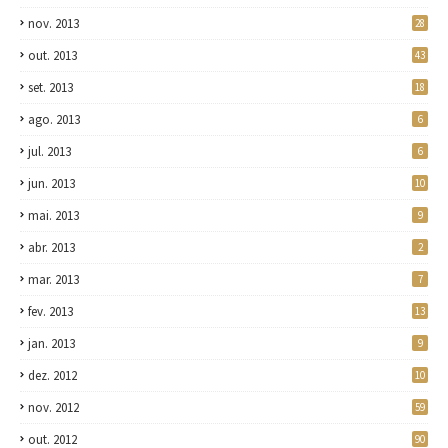
nov. 2013
28
out. 2013
43
set. 2013
18
ago. 2013
6
jul. 2013
6
jun. 2013
10
mai. 2013
9
abr. 2013
2
mar. 2013
7
fev. 2013
13
jan. 2013
9
dez. 2012
10
nov. 2012
59
out. 2012
90