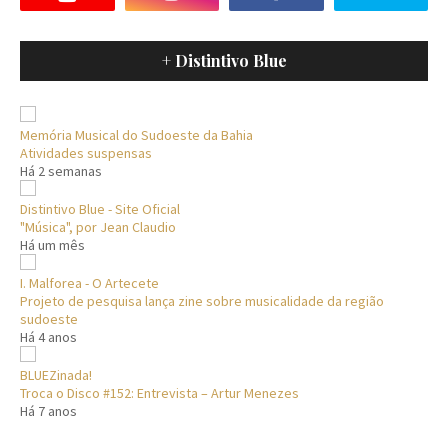
+ Distintivo Blue
Memória Musical do Sudoeste da Bahia
Atividades suspensas
Há 2 semanas
Distintivo Blue - Site Oficial
"Música", por Jean Claudio
Há um mês
I. Malforea - O Artecete
Projeto de pesquisa lança zine sobre musicalidade da região
sudoeste
Há 4 anos
BLUEZinada!
Troca o Disco #152: Entrevista – Artur Menezes
Há 7 anos