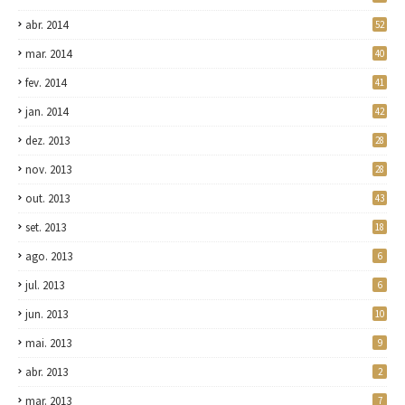
abr. 2014
52
mar. 2014
40
fev. 2014
41
jan. 2014
42
dez. 2013
28
nov. 2013
28
out. 2013
43
set. 2013
18
ago. 2013
6
jul. 2013
6
jun. 2013
10
mai. 2013
9
abr. 2013
2
mar. 2013
7