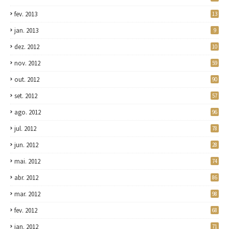
fev. 2013
13
jan. 2013
9
dez. 2012
10
nov. 2012
59
out. 2012
90
set. 2012
57
ago. 2012
96
jul. 2012
78
jun. 2012
28
mai. 2012
74
abr. 2012
86
mar. 2012
98
fev. 2012
68
jan. 2012
71