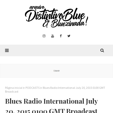
Página inicial
PODCASTS
Blues Radio International July 20, 2015 0100 GMT
Broadcast
Blues Radio International July
20, 2015 0100 GMT Broadcast