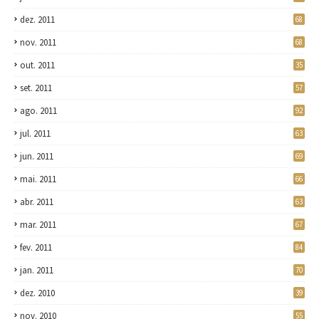
dez. 2011
68
nov. 2011
68
out. 2011
35
set. 2011
57
ago. 2011
92
jul. 2011
63
jun. 2011
69
mai. 2011
66
abr. 2011
63
mar. 2011
67
fev. 2011
84
jan. 2011
70
dez. 2010
39
nov. 2010
55