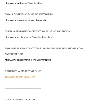
http://www.twitter.com/distintivoblue
SIGA A DISTINTIVO BLUE NO INSTAGRAM:
http://www.instagram.com/distintivoblue
CURTA A FANPAGE DA DISTINTIVO BLUE NO FACEBOOK:
http://www.facebook.com/distintivoblueoficial
SIGA-NOS NO BANDSINTOWN E SAIBA DOS NOSSOS SHOWS COM
ANTECEDÊNCIA:
http://www.bandsintown.com/DistintivoBlue
CONTRATE A DISTINTIVO BLUE:
contato@distintivoblue.com
---------------------------------------------------
OUÇA A DISTINTIVO BLUE: