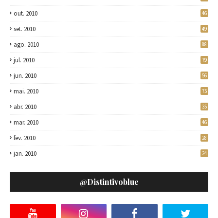
out. 2010
46
set. 2010
49
ago. 2010
88
jul. 2010
79
jun. 2010
56
mai. 2010
75
abr. 2010
35
mar. 2010
46
fev. 2010
28
jan. 2010
24
@distintivoblue