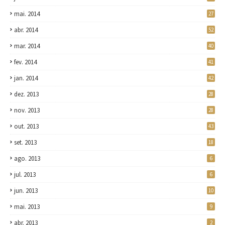
mai. 2014
27
abr. 2014
52
mar. 2014
40
fev. 2014
41
jan. 2014
42
dez. 2013
28
nov. 2013
28
out. 2013
43
set. 2013
18
ago. 2013
6
jul. 2013
6
jun. 2013
10
mai. 2013
9
abr. 2013
2