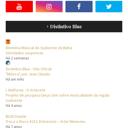
+ Distintivo Blue
Memória Musical do Sudoeste da Bahia
Atividades suspensas
Há 2 semanas
Distintivo Blue - Site Oficial
"Música", por Jean Claudio
Há um mês
I. Malforea - O Artecete
Projeto de pesquisa lança zine sobre musicalidade da região
sudoeste
Há 4 anos
BLUEZinada!
Troca o Disco #152: Entrevista – Artur Menezes
Há 7 anos