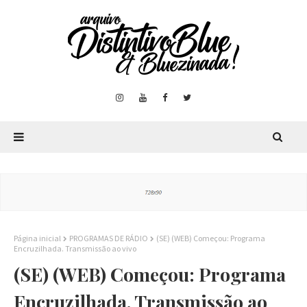
Página inicial
PROGRAMAS DE RÁDIO
(SE) (WEB) Começou: Programa
Encruzilhada. Transmissão ao vivo
(SE) (WEB) Começou: Programa
Encruzilhada. Transmissão ao