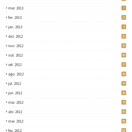
mar. 2013
7
fev. 2013
13
jan. 2013
9
dez. 2012
10
nov. 2012
59
out. 2012
90
set. 2012
57
ago. 2012
96
jul. 2012
78
jun. 2012
28
mai. 2012
74
abr. 2012
86
mar. 2012
98
fev. 2012
68