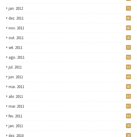
jan. 2012
71
dez. 2011
68
nov. 2011
68
out. 2011
35
set. 2011
57
ago. 2011
92
jul. 2011
63
jun. 2011
69
mai. 2011
66
abr. 2011
63
mar. 2011
67
fev. 2011
84
jan. 2011
70
dez. 2010
39