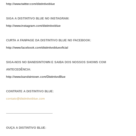
http://www.twitter.com/distintivoblue
SIGA A DISTINTIVO BLUE NO INSTAGRAM:
http://www.instagram.com/distintivoblue
CURTA A FANPAGE DA DISTINTIVO BLUE NO FACEBOOK:
http://www.facebook.com/distintivoblueoficial
SIGA-NOS NO BANDSINTOWN E SAIBA DOS NOSSOS SHOWS COM
ANTECEDÊNCIA:
http://www.bandsintown.com/DistintivoBlue
CONTRATE A DISTINTIVO BLUE:
contato@distintivoblue.com
---------------------------------------------------
OUÇA A DISTINTIVO BLUE: