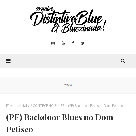
Página inicial
ACONTECE NO BLUES
(PE) Backdoor Blues no Dom Petisco
(PE) Backdoor Blues no Dom
Petisco