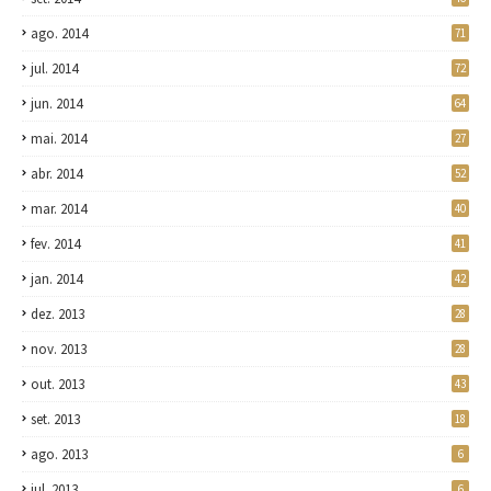
ago. 2014
71
jul. 2014
72
jun. 2014
64
mai. 2014
27
abr. 2014
52
mar. 2014
40
fev. 2014
41
jan. 2014
42
dez. 2013
28
nov. 2013
28
out. 2013
43
set. 2013
18
ago. 2013
6
jul. 2013
6