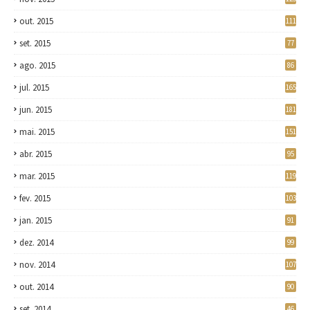
out. 2015
111
set. 2015
77
ago. 2015
86
jul. 2015
165
jun. 2015
181
mai. 2015
151
abr. 2015
95
mar. 2015
119
fev. 2015
103
jan. 2015
91
dez. 2014
99
nov. 2014
107
out. 2014
90
set. 2014
46