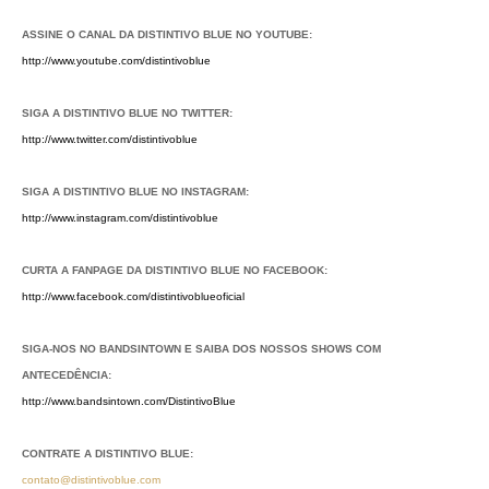
ASSINE O CANAL DA DISTINTIVO BLUE NO YOUTUBE:
http://www.youtube.com/distintivoblue
SIGA A DISTINTIVO BLUE NO TWITTER:
http://www.twitter.com/distintivoblue
SIGA A DISTINTIVO BLUE NO INSTAGRAM:
http://www.instagram.com/distintivoblue
CURTA A FANPAGE DA DISTINTIVO BLUE NO FACEBOOK:
http://www.facebook.com/distintivoblueoficial
SIGA-NOS NO BANDSINTOWN E SAIBA DOS NOSSOS SHOWS COM
ANTECEDÊNCIA:
http://www.bandsintown.com/DistintivoBlue
CONTRATE A DISTINTIVO BLUE:
contato@distintivoblue.com