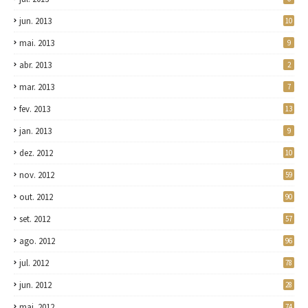
jun. 2013
10
mai. 2013
9
abr. 2013
2
mar. 2013
7
fev. 2013
13
jan. 2013
9
dez. 2012
10
nov. 2012
59
out. 2012
90
set. 2012
57
ago. 2012
96
jul. 2012
78
jun. 2012
28
mai. 2012
74