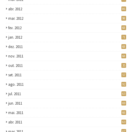
abr. 2012
86
mar. 2012
98
fev. 2012
68
jan. 2012
71
dez. 2011
68
nov. 2011
68
out. 2011
35
set. 2011
57
ago. 2011
92
jul. 2011
63
jun. 2011
69
mai. 2011
66
abr. 2011
63
mar. 2011
67