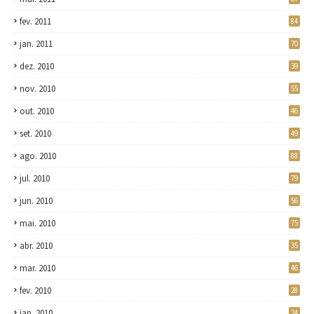
fev. 2011
84
jan. 2011
70
dez. 2010
39
nov. 2010
55
out. 2010
46
set. 2010
49
ago. 2010
88
jul. 2010
79
jun. 2010
56
mai. 2010
75
abr. 2010
35
mar. 2010
46
fev. 2010
28
jan. 2010
24