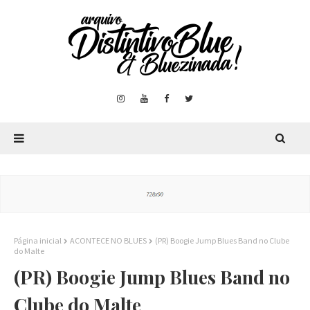
Página inicial
ACONTECE NO BLUES
(PR) Boogie Jump Blues Band no Clube
do Malte
(PR) Boogie Jump Blues Band no
Clube do Malte