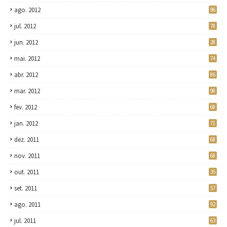
ago. 2012
96
jul. 2012
78
jun. 2012
28
mai. 2012
74
abr. 2012
86
mar. 2012
98
fev. 2012
68
jan. 2012
71
dez. 2011
68
nov. 2011
68
out. 2011
35
set. 2011
57
ago. 2011
92
jul. 2011
63