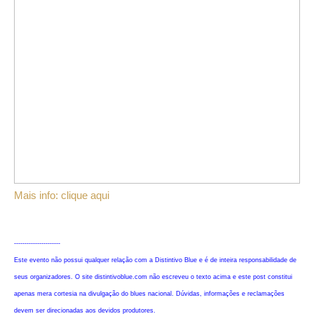
Mais info: clique aqui
----------------------
Este evento não possui qualquer relação com a Distintivo Blue e é de inteira responsabilidade de
seus organizadores. O site distintivoblue.com não escreveu o texto acima e este post constitui
apenas mera cortesia na divulgação do blues nacional. Dúvidas, informações e reclamações
devem ser direcionadas aos devidos produtores.