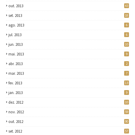
out. 2013
43
set. 2013
18
ago. 2013
6
jul. 2013
6
jun. 2013
10
mai. 2013
9
abr. 2013
2
mar. 2013
7
fev. 2013
13
jan. 2013
9
dez. 2012
10
nov. 2012
59
out. 2012
90
set. 2012
57