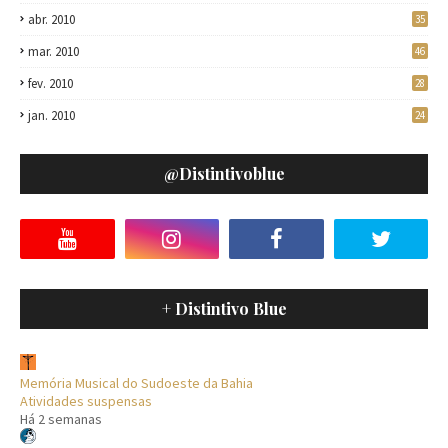
abr. 2010
35
mar. 2010
46
fev. 2010
28
jan. 2010
24
@distintivoblue
+ Distintivo Blue
Memória Musical do Sudoeste da Bahia
Atividades suspensas
Há 2 semanas