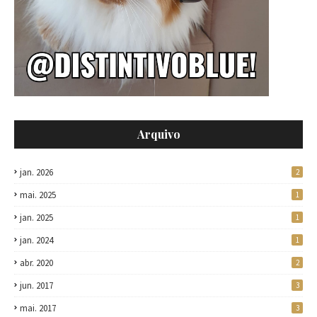
Arquivo
jan. 2026
2
mai. 2025
1
jan. 2025
1
jan. 2024
1
abr. 2020
2
jun. 2017
3
mai. 2017
3