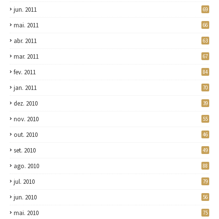
jun. 2011
69
mai. 2011
66
abr. 2011
63
mar. 2011
67
fev. 2011
84
jan. 2011
70
dez. 2010
39
nov. 2010
55
out. 2010
46
set. 2010
49
ago. 2010
88
jul. 2010
79
jun. 2010
56
mai. 2010
75