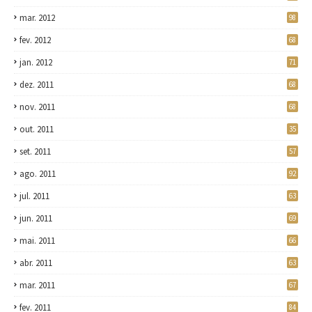
mar. 2012
98
fev. 2012
68
jan. 2012
71
dez. 2011
68
nov. 2011
68
out. 2011
35
set. 2011
57
ago. 2011
92
jul. 2011
63
jun. 2011
69
mai. 2011
66
abr. 2011
63
mar. 2011
67
fev. 2011
84