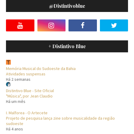
@distintivoblue
+ Distintivo Blue
Memória Musical do Sudoeste da Bahia
Atividades suspensas
Há 2 semanas
Distintivo Blue - Site Oficial
"Música", por Jean Claudio
Há um mês
I. Malforea - O Artecete
Projeto de pesquisa lança zine sobre musicalidade da região
sudoeste
Há 4 anos