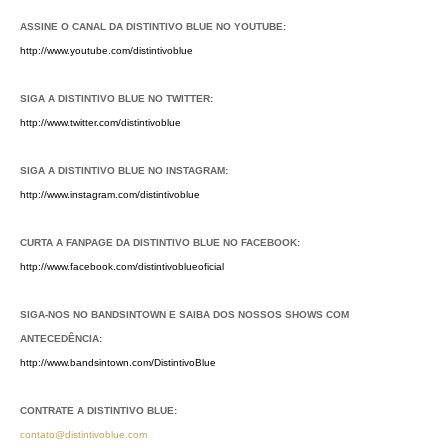
ASSINE O CANAL DA DISTINTIVO BLUE NO YOUTUBE:
http://www.youtube.com/distintivoblue
SIGA A DISTINTIVO BLUE NO TWITTER:
http://www.twitter.com/distintivoblue
SIGA A DISTINTIVO BLUE NO INSTAGRAM:
http://www.instagram.com/distintivoblue
CURTA A FANPAGE DA DISTINTIVO BLUE NO FACEBOOK:
http://www.facebook.com/distintivoblueoficial
SIGA-NOS NO BANDSINTOWN E SAIBA DOS NOSSOS SHOWS COM
ANTECEDÊNCIA:
http://www.bandsintown.com/DistintivoBlue
CONTRATE A DISTINTIVO BLUE:
contato@distintivoblue.com