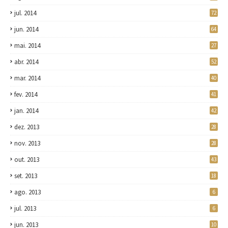
jul. 2014
72
jun. 2014
64
mai. 2014
27
abr. 2014
52
mar. 2014
40
fev. 2014
41
jan. 2014
42
dez. 2013
28
nov. 2013
28
out. 2013
43
set. 2013
18
ago. 2013
6
jul. 2013
6
jun. 2013
10