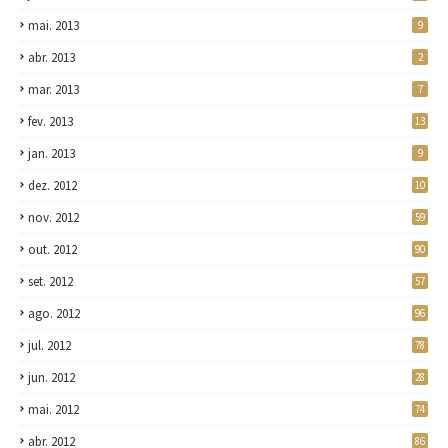
mai. 2013
9
abr. 2013
2
mar. 2013
7
fev. 2013
13
jan. 2013
9
dez. 2012
10
nov. 2012
59
out. 2012
90
set. 2012
57
ago. 2012
96
jul. 2012
78
jun. 2012
28
mai. 2012
74
abr. 2012
86