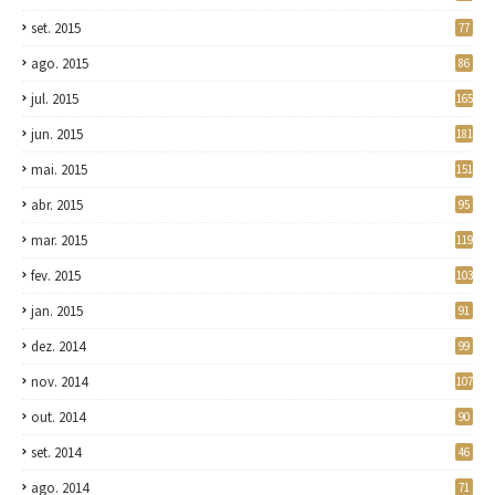
set. 2015
77
ago. 2015
86
jul. 2015
165
jun. 2015
181
mai. 2015
151
abr. 2015
95
mar. 2015
119
fev. 2015
103
jan. 2015
91
dez. 2014
99
nov. 2014
107
out. 2014
90
set. 2014
46
ago. 2014
71