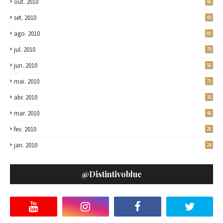
out. 2010
46
set. 2010
49
ago. 2010
88
jul. 2010
79
jun. 2010
56
mai. 2010
75
abr. 2010
35
mar. 2010
46
fev. 2010
28
jan. 2010
24
@distintivoblue