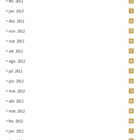
fev. 2013
13
jan. 2013
9
dez. 2012
10
nov. 2012
59
out. 2012
90
set. 2012
57
ago. 2012
96
jul. 2012
78
jun. 2012
28
mai. 2012
74
abr. 2012
86
mar. 2012
98
fev. 2012
68
jan. 2012
71