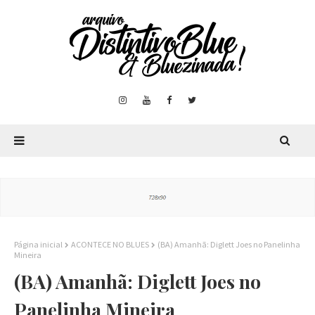
Página inicial
ACONTECE NO BLUES
(BA) Amanhã: Diglett Joes no Panelinha
Mineira
(BA) Amanhã: Diglett Joes no
Panelinha Mineira