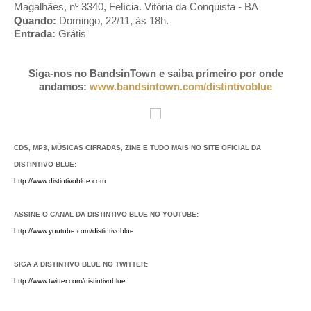
Magalhães, nº 3340, Felícia
. Vitória da Conquista - BA
Quando:
Domingo, 22/11, às 18h.
Entrada:
Grátis
Siga-nos no BandsinTown e saiba primeiro por onde
andamos:
www.bandsintown.com/distintivoblue
CDS, MP3, MÚSICAS CIFRADAS, ZINE E TUDO MAIS NO SITE OFICIAL DA
DISTINTIVO BLUE:
http://www.distintivoblue.com
ASSINE O CANAL DA DISTINTIVO BLUE NO YOUTUBE:
http://www.youtube.com/distintivoblue
SIGA A DISTINTIVO BLUE NO TWITTER:
http://www.twitter.com/distintivoblue