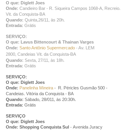
O que: Diglett Joes
Onde:
Candieiro Bar - R. Siqueira Campos 1068-A, Recreio.
Vit. da Conquista-BA
Quando:
Quinta,26/11, às 20h.
Entrada:
Grátis
SERVIÇO:
O que: Lavus Bittencourt & Thainan Varges
Onde:
Santo Antônio Supermercado
- Av. LEM
2800,
Candeias Vit. da Conquista-BA
Quando:
Sexta, 27/11, às 18h.
Entrada:
Grátis
SERVIÇO:
O que: Diglett Joes
Onde:
Panelinha Mineira
-
R. Péricles Gusmão 500 -
Candeias
. Vitória da Conquista - BA
Quando:
Sábado, 28/011, às 20:30h.
Entrada:
Grátis
SERVIÇO
O que: Diglett Joes
Onde:
Shopping Conquista Sul
-
Avenida Juracy