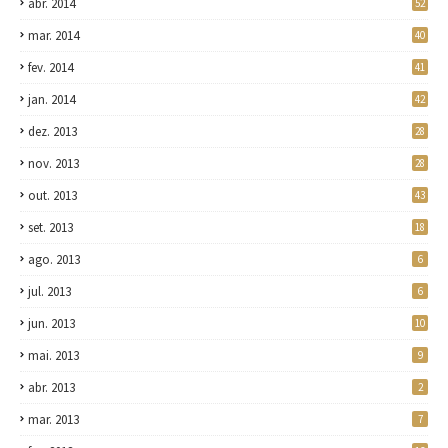
abr. 2014
52
mar. 2014
40
fev. 2014
41
jan. 2014
42
dez. 2013
28
nov. 2013
28
out. 2013
43
set. 2013
18
ago. 2013
6
jul. 2013
6
jun. 2013
10
mai. 2013
9
abr. 2013
2
mar. 2013
7