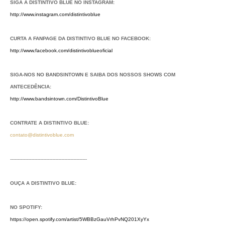
SIGA A DISTINTIVO BLUE NO INSTAGRAM:
http://www.instagram.com/distintivoblue
CURTA A FANPAGE DA DISTINTIVO BLUE NO FACEBOOK:
http://www.facebook.com/distintivoblueoficial
SIGA-NOS NO BANDSINTOWN E SAIBA DOS NOSSOS SHOWS COM
ANTECEDÊNCIA:
http://www.bandsintown.com/DistintivoBlue
CONTRATE A DISTINTIVO BLUE:
contato@distintivoblue.com
---------------------------------------------------
OUÇA A DISTINTIVO BLUE:
NO SPOTIFY:
https://open.spotify.com/artist/5WBBzGauVrhPvNQ201XyYx