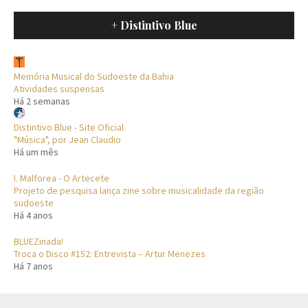
+ Distintivo Blue
Memória Musical do Sudoeste da Bahia
Atividades suspensas
Há 2 semanas
Distintivo Blue - Site Oficial
"Música", por Jean Claudio
Há um mês
I. Malforea - O Artecete
Projeto de pesquisa lança zine sobre musicalidade da região
sudoeste
Há 4 anos
BLUEZinada!
Troca o Disco #152: Entrevista – Artur Menezes
Há 7 anos