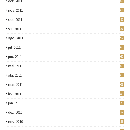
dez. 2011
68
nov. 2011
68
out. 2011
35
set. 2011
57
ago. 2011
92
jul. 2011
63
jun. 2011
69
mai. 2011
66
abr. 2011
63
mar. 2011
67
fev. 2011
84
jan. 2011
70
dez. 2010
39
nov. 2010
55