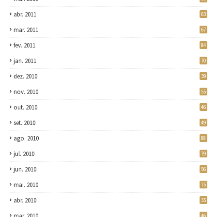
abr. 2011
63
mar. 2011
67
fev. 2011
84
jan. 2011
70
dez. 2010
39
nov. 2010
55
out. 2010
46
set. 2010
49
ago. 2010
88
jul. 2010
79
jun. 2010
56
mai. 2010
75
abr. 2010
35
mar. 2010
46