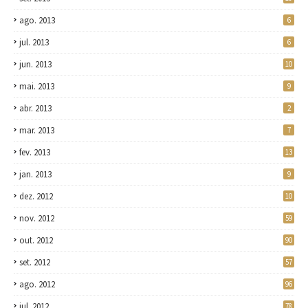
ago. 2013
6
jul. 2013
6
jun. 2013
10
mai. 2013
9
abr. 2013
2
mar. 2013
7
fev. 2013
13
jan. 2013
9
dez. 2012
10
nov. 2012
59
out. 2012
90
set. 2012
57
ago. 2012
96
jul. 2012
78