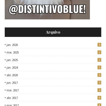
Arquivo
jan. 2026
2
mai. 2025
1
jan. 2025
1
jan. 2024
1
abr. 2020
2
jun. 2017
3
mai. 2017
3
abr. 2017
4
mar. 2017
8