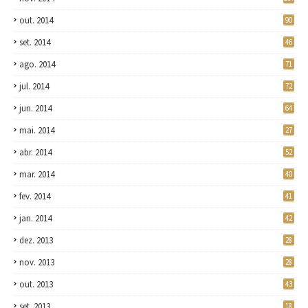
out. 2014
90
set. 2014
46
ago. 2014
71
jul. 2014
72
jun. 2014
64
mai. 2014
27
abr. 2014
52
mar. 2014
40
fev. 2014
41
jan. 2014
42
dez. 2013
28
nov. 2013
28
out. 2013
43
set. 2013
18