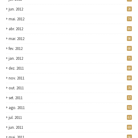
jun. 2012
28
mai. 2012
74
abr. 2012
86
mar. 2012
98
fev. 2012
68
jan. 2012
71
dez. 2011
68
nov. 2011
68
out. 2011
35
set. 2011
57
ago. 2011
92
jul. 2011
63
jun. 2011
69
mai. 2011
66