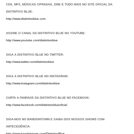
CDS, MP3, MÚSICAS CIFRADAS, ZINE E TUDO MAIS NO SITE OFICIAL DA
DISTINTIVO BLUE:
http://www.distintivoblue.com
ASSINE O CANAL DA DISTINTIVO BLUE NO YOUTUBE:
http://www.youtube.com/distintivoblue
SIGA A DISTINTIVO BLUE NO TWITTER:
http://www.twitter.com/distintivoblue
SIGA A DISTINTIVO BLUE NO INSTAGRAM:
http://www.instagram.com/distintivoblue
CURTA A FANPAGE DA DISTINTIVO BLUE NO FACEBOOK:
http://www.facebook.com/distintivoblueoficial
SIGA-NOS NO BANDSINTOWN E SAIBA DOS NOSSOS SHOWS COM
ANTECEDÊNCIA:
http://www.bandsintown.com/DistintivoBlue