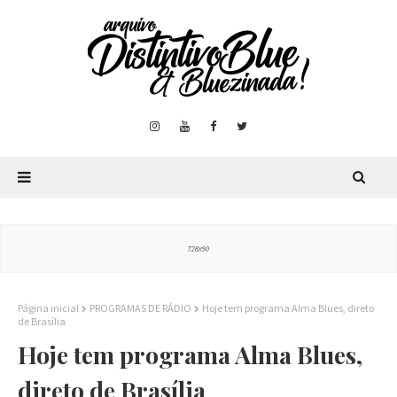
Página inicial
PROGRAMAS DE RÁDIO
Hoje tem programa Alma Blues, direto
de Brasília
Hoje tem programa Alma Blues,
direto de Brasília