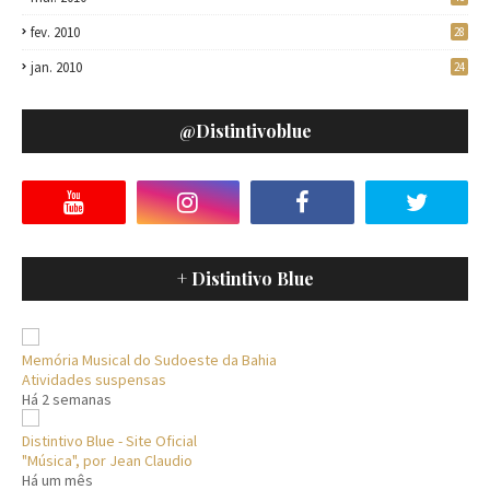
fev. 2010
28
jan. 2010
24
@distintivoblue
+ Distintivo Blue
Memória Musical do Sudoeste da Bahia
Atividades suspensas
Há 2 semanas
Distintivo Blue - Site Oficial
"Música", por Jean Claudio
Há um mês