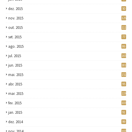
dez. 2015
50
nov. 2015
125
out. 2015
111
set. 2015
77
ago. 2015
86
jul. 2015
165
jun. 2015
181
mai. 2015
151
abr. 2015
95
mar. 2015
119
fev. 2015
103
jan. 2015
91
dez. 2014
99
nov. 2014
107