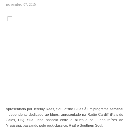
novembro 07, 2015
Apresentado por Jeremy Rees, Soul of the Blues é um programa semanal
independente dedicado ao blues, apresentado na Radio Cardiff (País de
Gales, UK). Sua linha passeia entre o blues e soul, das raízes do
Mississipi, passando pelo rock clássico, R&B e Southern Soul.