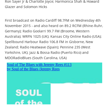
Ron Sayer Jr & Charlotte Joyce; Harmonica Shah & Howard
Glazer and Solomon Hicks
First broadcast on Radio Cardiff 98.7FM on Wednesday 4th
November 2015 - and also heard on 89.2 RCFM (Rhine-Ruhr,
Germany); Radio Goolarri 99.7 FM (Broome, Western
Australia); WRFN 1025 (UK); Kansas City Online Radio (USA);
Spellbound Harbour Radio 106.8 FM in Gisborne, New
Zealand; Radio Heatwave (Spain); Pennine 235 (West
Yorkshire, UK); Jazz & Bossa Radio (Puerto Rico) and
MDORadioBlues (South Carolina, USA)