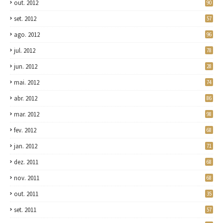
out. 2012
90
set. 2012
57
ago. 2012
96
jul. 2012
78
jun. 2012
28
mai. 2012
74
abr. 2012
86
mar. 2012
98
fev. 2012
68
jan. 2012
71
dez. 2011
68
nov. 2011
68
out. 2011
35
set. 2011
57