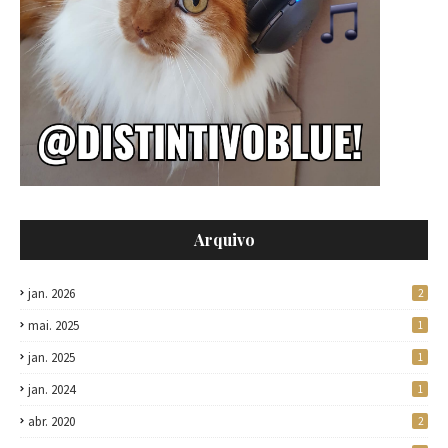
Arquivo
jan. 2026
2
mai. 2025
1
jan. 2025
1
jan. 2024
1
abr. 2020
2