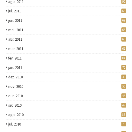
ago. 2011
92
jul. 2011
63
jun. 2011
69
mai. 2011
66
abr. 2011
63
mar. 2011
67
fev. 2011
84
jan. 2011
70
dez. 2010
39
nov. 2010
55
out. 2010
46
set. 2010
49
ago. 2010
88
jul. 2010
79