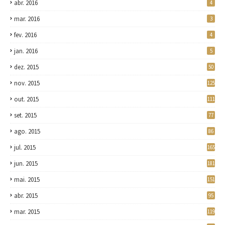
abr. 2016
4
mar. 2016
3
fev. 2016
4
jan. 2016
5
dez. 2015
50
nov. 2015
125
out. 2015
111
set. 2015
77
ago. 2015
86
jul. 2015
165
jun. 2015
181
mai. 2015
151
abr. 2015
95
mar. 2015
119