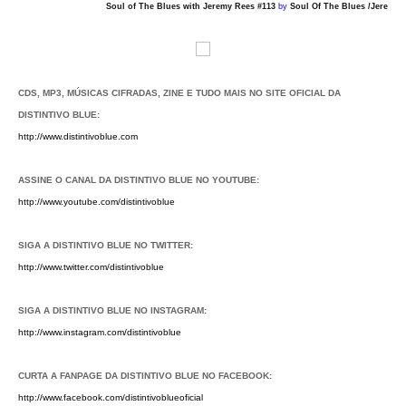
Soul of The Blues with Jeremy Rees #113
by
Soul Of The Blues /Jeremy 
CDS, MP3, MÚSICAS CIFRADAS, ZINE E TUDO MAIS NO SITE OFICIAL DA
DISTINTIVO BLUE:
http://www.distintivoblue.com
ASSINE O CANAL DA DISTINTIVO BLUE NO YOUTUBE:
http://www.youtube.com/distintivoblue
SIGA A DISTINTIVO BLUE NO TWITTER:
http://www.twitter.com/distintivoblue
SIGA A DISTINTIVO BLUE NO INSTAGRAM:
http://www.instagram.com/distintivoblue
CURTA A FANPAGE DA DISTINTIVO BLUE NO FACEBOOK:
http://www.facebook.com/distintivoblueoficial