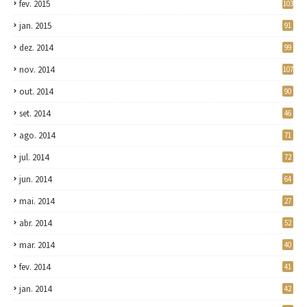
fev. 2015
103
jan. 2015
91
dez. 2014
99
nov. 2014
107
out. 2014
90
set. 2014
46
ago. 2014
71
jul. 2014
72
jun. 2014
64
mai. 2014
27
abr. 2014
52
mar. 2014
40
fev. 2014
41
jan. 2014
42