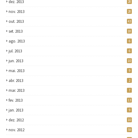
dez. 2013
28
nov. 2013
28
out. 2013
43
set. 2013
18
ago. 2013
6
jul. 2013
6
jun. 2013
10
mai. 2013
9
abr. 2013
2
mar. 2013
7
fev. 2013
13
jan. 2013
9
dez. 2012
10
nov. 2012
59