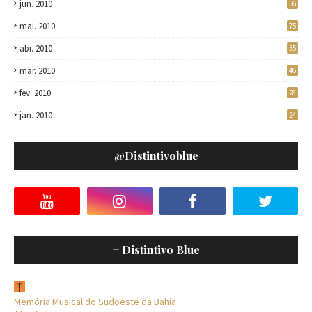
jun. 2010
56
mai. 2010
75
abr. 2010
35
mar. 2010
46
fev. 2010
28
jan. 2010
24
@distintivoblue
+ Distintivo Blue
Memória Musical do Sudoeste da Bahia