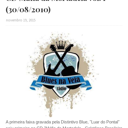
(30/08/2010)
novembro 19, 2015
A primeira faixa gravada pela Distintivo Blue, "Luar do Pontal"