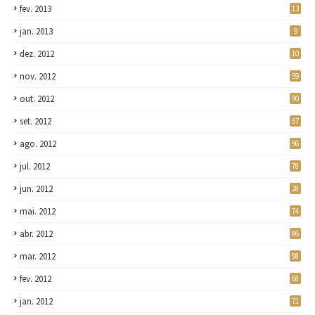
fev. 2013
13
jan. 2013
9
dez. 2012
10
nov. 2012
59
out. 2012
90
set. 2012
57
ago. 2012
96
jul. 2012
78
jun. 2012
28
mai. 2012
74
abr. 2012
86
mar. 2012
98
fev. 2012
68
jan. 2012
71