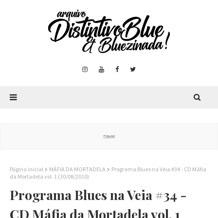
Página inicial
MÁFIA DA MORTADELA
Programa Blues na Veia #34 - CD Máfia
da Mortadela vol. 1 (30/08/2010)
Programa Blues na Veia #34 -
CD Máfia da Mortadela vol. 1