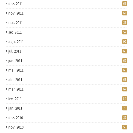
dez. 2011
68
nov. 2011
68
out. 2011
35
set. 2011
57
ago. 2011
92
jul. 2011
63
jun. 2011
69
mai. 2011
66
abr. 2011
63
mar. 2011
67
fev. 2011
84
jan. 2011
70
dez. 2010
39
nov. 2010
55