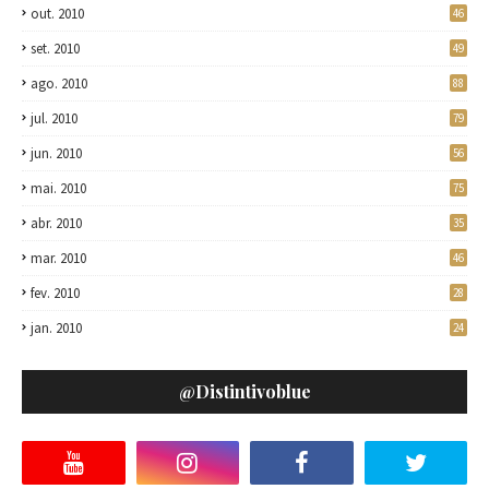
out. 2010
46
set. 2010
49
ago. 2010
88
jul. 2010
79
jun. 2010
56
mai. 2010
75
abr. 2010
35
mar. 2010
46
fev. 2010
28
jan. 2010
24
@distintivoblue