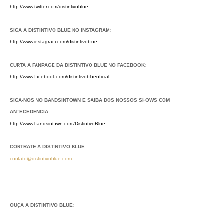
http://www.twitter.com/distintivoblue
SIGA A DISTINTIVO BLUE NO INSTAGRAM:
http://www.instagram.com/distintivoblue
CURTA A FANPAGE DA DISTINTIVO BLUE NO FACEBOOK:
http://www.facebook.com/distintivoblueoficial
SIGA-NOS NO BANDSINTOWN E SAIBA DOS NOSSOS SHOWS COM
ANTECEDÊNCIA:
http://www.bandsintown.com/DistintivoBlue
CONTRATE A DISTINTIVO BLUE:
contato@distintivoblue.com
---------------------------------------------------
OUÇA A DISTINTIVO BLUE: