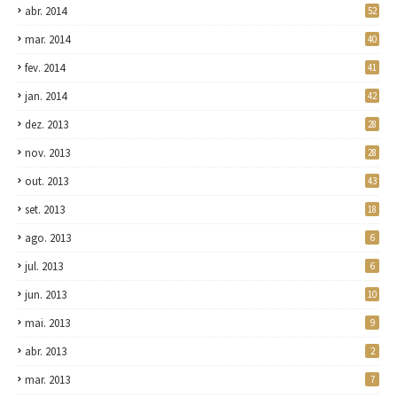
abr. 2014
52
mar. 2014
40
fev. 2014
41
jan. 2014
42
dez. 2013
28
nov. 2013
28
out. 2013
43
set. 2013
18
ago. 2013
6
jul. 2013
6
jun. 2013
10
mai. 2013
9
abr. 2013
2
mar. 2013
7