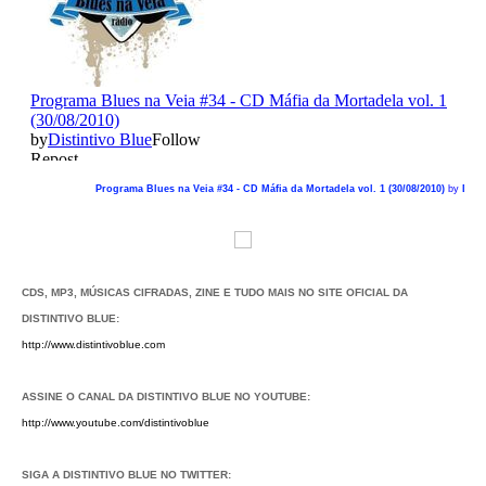
Programa Blues na Veia #34 - CD Máfia da Mortadela vol. 1 (30/08/2010)
by
Dist
CDS, MP3, MÚSICAS CIFRADAS, ZINE E TUDO MAIS NO SITE OFICIAL DA
DISTINTIVO BLUE:
http://www.distintivoblue.com
ASSINE O CANAL DA DISTINTIVO BLUE NO YOUTUBE:
http://www.youtube.com/distintivoblue
SIGA A DISTINTIVO BLUE NO TWITTER: